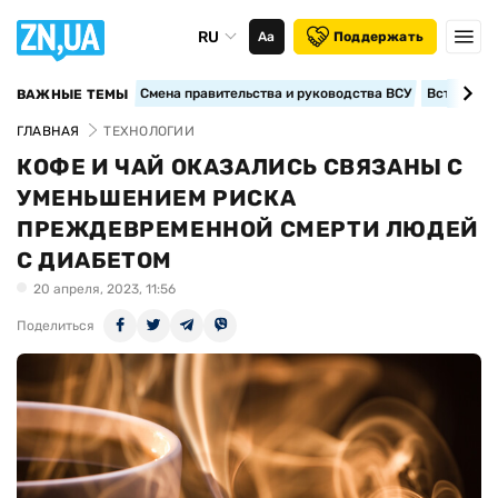
RU
Аа
Поддержать
Смена правительства и руководства ВСУ
Вступление
ВАЖНЫЕ ТЕМЫ
ГЛАВНАЯ
ТЕХНОЛОГИИ
КОФЕ И ЧАЙ ОКАЗАЛИСЬ СВЯЗАНЫ С
УМЕНЬШЕНИЕМ РИСКА
ПРЕЖДЕВРЕМЕННОЙ СМЕРТИ ЛЮДЕЙ
С ДИАБЕТОМ
20 апреля, 2023, 11:56
Поделиться