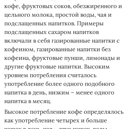
кофе, фруктовых соков, обезжиренного и
цельного молока, простой воды, чая и
подслащенных напитков. Примеры
подслащенных сахаром напитков
включали в себя газированные напитки с
кофеином, газированные напитки без
кофеина, фруктовые пунши, лимонады и
другие фруктовые напитки. Высоким
уровнем потребления считалось
употребление более одного подобного
напитка в день, низким – менее одного
напитка в месяц.
Высокое потребление кофе определялось
как употребление четырех и больше
чашек в день, чая – двух чашек, воды –