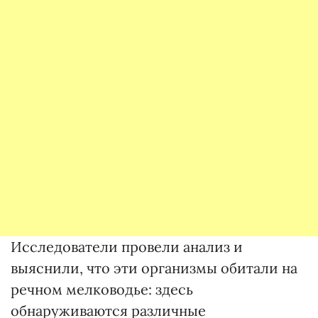
Исследователи провели анализ и
выяснили, что эти организмы обитали на
речном мелководье: здесь
обнаруживаются различные