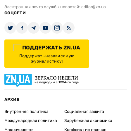
Электронная почта службы новостей:
editor@zn.ua
СОЦСЕТИ
ПОДДЕРЖАТЬ ZN.UA
Поддержать независимую
журналистику!
ЗЕРКАЛО НЕДЕЛИ
не подводим с 1994-го года
АРХИВ
Внутренняя политика
Социальная защита
Международная политика
Зарубежная экономика
Макроуровень
Конфликт интересов