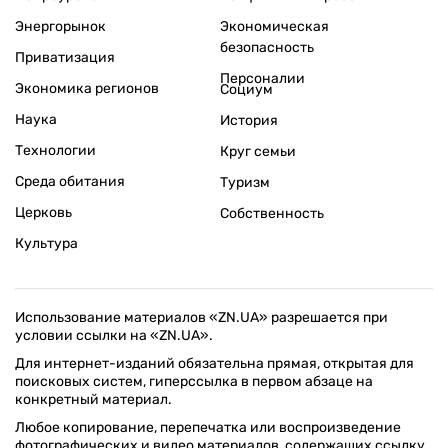
Энергорынок
Экономическая
безопасность
Приватизация
Персоналии
Экономика регионов
Социум
Наука
История
Технологии
Круг семьи
Среда обитания
Туризм
Церковь
Собственность
Культура
Использование материалов «ZN.UA» разрешается при
условии ссылки на «ZN.UA».
Для интернет-изданий обязательна прямая, открытая для
поисковых систем, гиперссылка в первом абзаце на
конкретный материал.
Любое копирование, перепечатка или воспроизведение
фотографических и видео материалов, содержащих ссылку