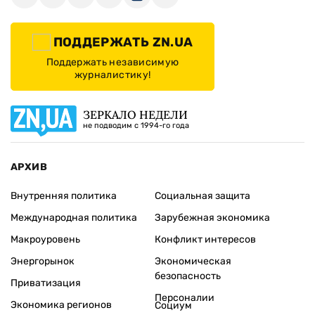
ПОДДЕРЖАТЬ ZN.UA
Поддержать независимую
журналистику!
ЗЕРКАЛО НЕДЕЛИ
не подводим с 1994-го года
АРХИВ
Внутренняя политика
Социальная защита
Международная политика
Зарубежная экономика
Макроуровень
Конфликт интересов
Энергорынок
Экономическая
безопасность
Приватизация
Персоналии
Экономика регионов
Социум