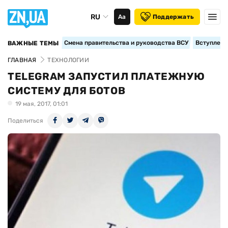
RU
Аа
Поддержать
Смена правительства и руководства ВСУ
Вступление
ВАЖНЫЕ ТЕМЫ
ГЛАВНАЯ
ТЕХНОЛОГИИ
TELEGRAM ЗАПУСТИЛ ПЛАТЕЖНУЮ
СИСТЕМУ ДЛЯ БОТОВ
19 мая, 2017, 01:01
Поделиться