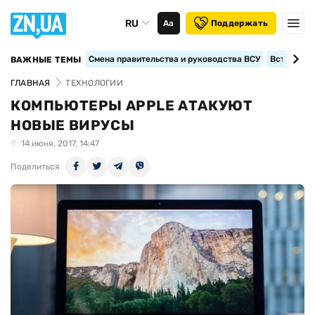
RU
Аа
Поддержать
Смена правительства и руководства ВСУ
Вступление
ВАЖНЫЕ ТЕМЫ
ГЛАВНАЯ
ТЕХНОЛОГИИ
КОМПЬЮТЕРЫ APPLE АТАКУЮТ
НОВЫЕ ВИРУСЫ
14 июня, 2017, 14:47
Поделиться