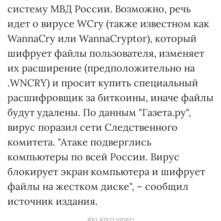
систему МВД России. Возможно, речь
идет о вирусе WCry (также известном как
WannaCry или WannaCryptor), который
шифрует файлы пользователя, изменяет
их расширение (предположительно на
.WNCRY) и просит купить специальный
расшифровщик за биткоины, иначе файлы
будут удалены. По данным "Газета.ру",
вирус поразил сети Следственного
комитета. "Атаке подверглись
компьютеры по всей России. Вирус
блокирует экран компьютера и шифрует
файлы на жестком диске", – сообщил
источник издания.
RELATED VIDEO