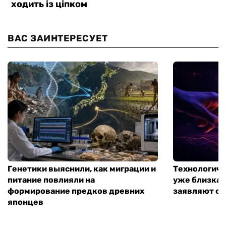
ВАС ЗАИНТЕРЕСУЕТ
Генетики выяснили, как миграции и
Технологиче
питание повлияли на
уже близка:
формирование предков древних
заявляют о 
японцев