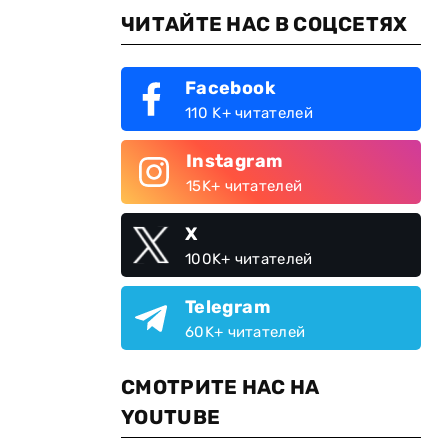
ЧИТАЙТЕ НАС В СОЦСЕТЯХ
Facebook
110 K+ читателей
Instagram
15K+ читателей
X
100K+ читателей
Telegram
60K+ читателей
СМОТРИТЕ НАС НА
YOUTUBE