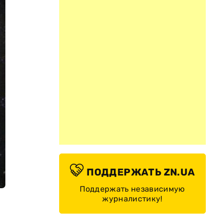
ПОДДЕРЖАТЬ ZN.UA
Поддержать независимую
журналистику!