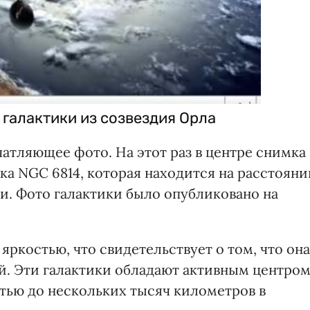
 галактики из созвездия Орла
атляющее фото. На этот раз в центре снимка
ка NGC 6814, которая находится на расстояни
и. Фото галактики было опубликовано на
яркостью, что свидетельствует о том, что она
й. Эти галактики обладают активным центром
стью до нескольких тысяч километров в