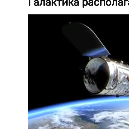
Галактика располаг