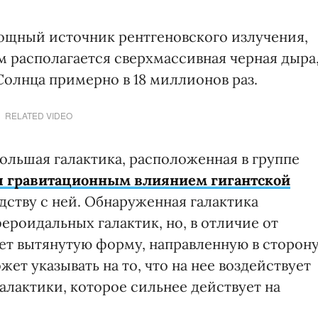
мощный источник рентгеновского излучения,
ем располагается сверхмассивная черная дыра
Солнца примерно в 18 миллионов раз.
RELATED VIDEO
ольшая галактика, расположенная в группе
я гравитационным влиянием гигантской
дству с ней. Обнаруженная галактика
роидальных галактик, но, в отличие от
еет вытянутую форму, направленную в сторон
ет указывать на то, что на нее воздействует
алактики, которое сильнее действует на