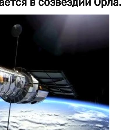
ается в созвездии Орла.