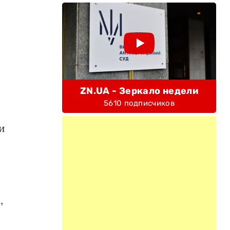
ZN.UA - Зеркало недели
5610 подписчиков
и
,