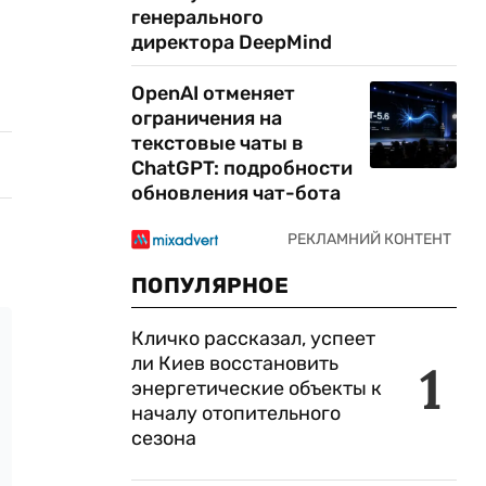
генерального
директора DeepMind
OpenAI отменяет
ограничения на
текстовые чаты в
ChatGPT: подробности
обновления чат-бота
ПОПУЛЯРНОЕ
Кличко рассказал, успеет
ли Киев восстановить
1
энергетические объекты к
началу отопительного
сезона