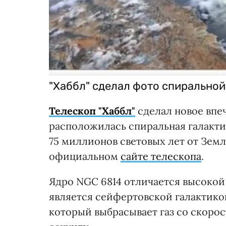
"Хаббл" сделал фото спиральной
Телескоп "Хаббл"
сделал новое впеч
расположилась спиральная галакти
75 миллионов световых лет от Земл
официальном
сайте телескопа
.
Ядро NGC 6814 отличается высокой 
является сейфертовской галактико
который выбрасывает газ со скоро