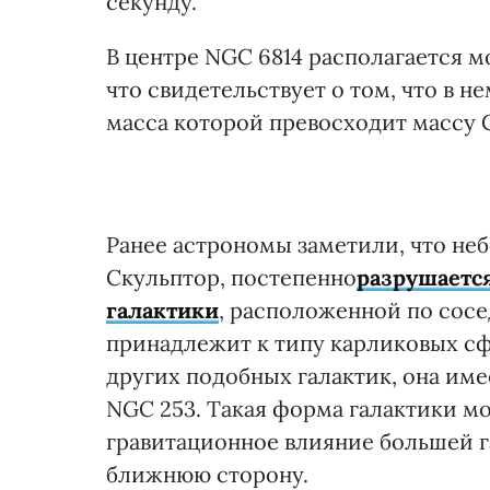
секунду.
В центре NGC 6814 располагается 
что свидетельствует о том, что в н
масса которой превосходит массу 
Ранее астрономы заметили, что неб
Скульптор, постепенно
разрушаетс
галактики
, расположенной по сосе
принадлежит к типу карликовых сфе
других подобных галактик, она им
NGC 253. Такая форма галактики мож
гравитационное влияние большей г
ближнюю сторону.