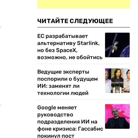
ЧИТАЙТЕ СЛЕДУЮЩЕЕ
,
ЕС разрабатывает
альтернативу Starlink,
но без SpaceX,
возможно, не обойтись
Ведущие эксперты
поспорили о будущем
ИИ: заменят ли
технологии людей
у
Google меняет
руководство
подразделения ИИ на
фоне кризиса: Гассабис
покинул пост