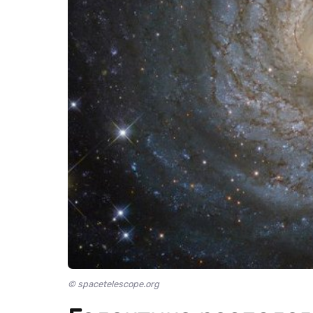
© spacetelescope.org