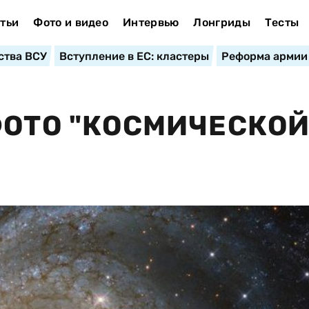
тьи
Фото и видео
Интервью
Лонгриды
Тесты
ства ВСУ
Вступление в ЕС: кластеры
Реформа армии
ФОТО "КОСМИЧЕСКО