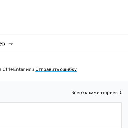
ев
 Ctrl+Enter или
Отправить ошибку
Всего комментариев:
0