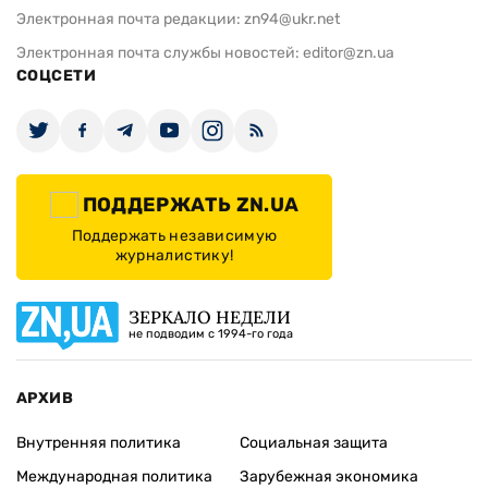
Электронная почта редакции:
zn94@ukr.net
Электронная почта службы новостей:
editor@zn.ua
СОЦСЕТИ
ПОДДЕРЖАТЬ ZN.UA
Поддержать независимую
журналистику!
ЗЕРКАЛО НЕДЕЛИ
не подводим с 1994-го года
АРХИВ
Внутренняя политика
Социальная защита
Международная политика
Зарубежная экономика