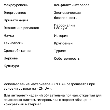
Макроуровень
Конфликт интересов
Энергорынок
Экономическая
безопасность
Приватизация
Персоналии
Экономика регионов
Социум
Наука
История
Технологии
Круг семьи
Среда обитания
Туризм
Церковь
Собственность
Культура
Использование материалов «ZN.UA» разрешается при
условии ссылки на «ZN.UA».
Для интернет-изданий обязательна прямая, открытая для
поисковых систем, гиперссылка в первом абзаце на
конкретный материал.