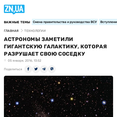
Смена правительства и руководства ВСУ
Вступление
ВАЖНЫЕ ТЕМЫ
ГЛАВНАЯ
ТЕХНОЛОГИИ
АСТРОНОМЫ ЗАМЕТИЛИ
ГИГАНТСКУЮ ГАЛАКТИКУ, КОТОРАЯ
РАЗРУШАЕТ СВОЮ СОСЕДКУ
05 января, 2016, 13:52
Поделиться