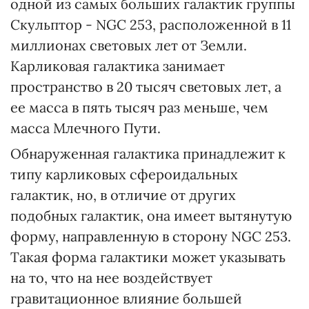
одной из самых больших галактик группы
Скульптор - NGC 253, расположенной в 11
миллионах световых лет от Земли.
Карликовая галактика занимает
пространство в 20 тысяч световых лет, а
ее масса в пять тысяч раз меньше, чем
масса Млечного Пути.
Обнаруженная галактика принадлежит к
типу карликовых сфероидальных
галактик, но, в отличие от других
подобных галактик, она имеет вытянутую
форму, направленную в сторону NGC 253.
Такая форма галактики может указывать
на то, что на нее воздействует
гравитационное влияние большей