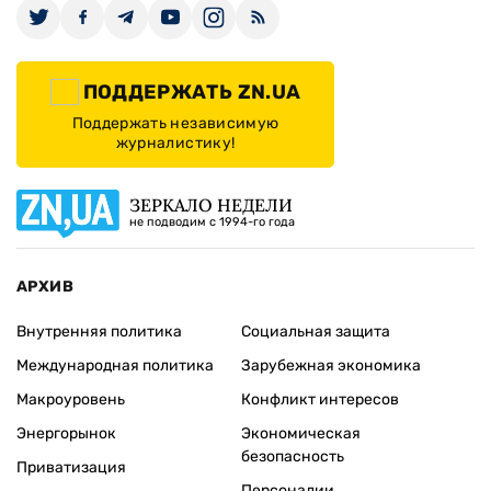
ПОДДЕРЖАТЬ ZN.UA
Поддержать независимую
журналистику!
ЗЕРКАЛО НЕДЕЛИ
не подводим с 1994-го года
АРХИВ
Внутренняя политика
Социальная защита
Международная политика
Зарубежная экономика
Макроуровень
Конфликт интересов
Энергорынок
Экономическая
безопасность
Приватизация
Персоналии