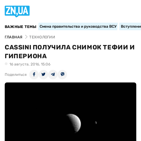
Смена правительства и руководства ВСУ
Вступление
ВАЖНЫЕ ТЕМЫ
ГЛАВНАЯ
ТЕХНОЛОГИИ
CASSINI ПОЛУЧИЛА СНИМОК ТЕФИИ И
ГИПЕРИОНА
16 августа, 2016, 15:06
Поделиться