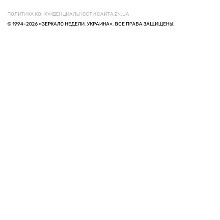
ПОЛИТИКА КОНФИДЕНЦИАЛЬНОСТИ САЙТА ZN.UA
© 1994–2026 «ЗЕРКАЛО НЕДЕЛИ. УКРАИНА». ВСЕ ПРАВА ЗАЩИЩЕНЫ.