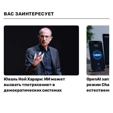
ВАС ЗАИНТЕРЕСУЕТ
Юваль Ной Харари: ИИ может
OpenAI запу
вызвать «потрясение» в
режим ChatG
демократических системах
естественн