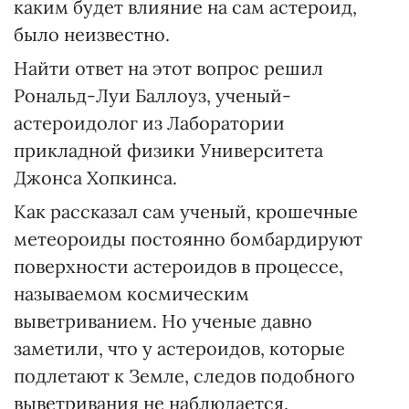
каким будет влияние на сам астероид,
было неизвестно.
Найти ответ на этот вопрос решил
Рональд-Луи Баллоуз, ученый-
астероидолог из Лаборатории
прикладной физики Университета
Джонса Хопкинса.
Как рассказал сам ученый, крошечные
метеороиды постоянно бомбардируют
поверхности астероидов в процессе,
называемом космическим
выветриванием. Но ученые давно
заметили, что у астероидов, которые
подлетают к Земле, следов подобного
выветривания не наблюдается.