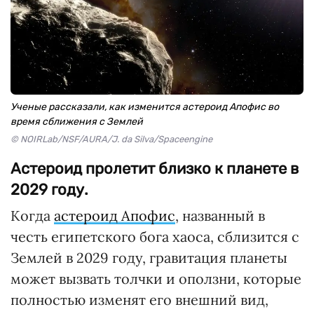
Ученые рассказали, как изменится астероид Апофис во
время сближения с Землей
© NOIRLab/NSF/AURA/J. da Silva/Spaceengine
Астероид пролетит близко к планете в
2029 году.
Когда
астероид Апофис
, названный в
честь египетского бога хаоса, сблизится с
Землей в 2029 году, гравитация планеты
может вызвать толчки и оползни, которые
полностью изменят его внешний вид,