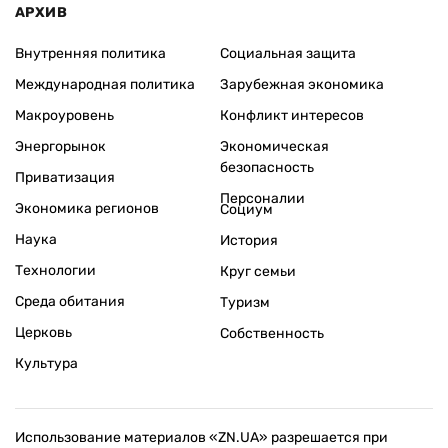
АРХИВ
Внутренняя политика
Социальная защита
Международная политика
Зарубежная экономика
Макроуровень
Конфликт интересов
Энергорынок
Экономическая
безопасность
Приватизация
Персоналии
Экономика регионов
Социум
Наука
История
Технологии
Круг семьи
Среда обитания
Туризм
Церковь
Собственность
Культура
Использование материалов «ZN.UA» разрешается при