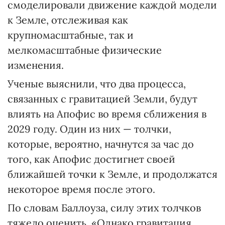
смоделировали движение каждой модели
к Земле, отслеживая как
крупномасштабные, так и
мелкомасштабные физические
изменения.
Ученые выяснили, что два процесса,
связанных с гравитацией Земли, будут
влиять на Апофис во время сближения в
2029 году. Один из них — толчки,
которые, вероятно, начнутся за час до
того, как Апофис достигнет своей
ближайшей точки к Земле, и продолжатся
некоторое время после этого.
По словам Баллоуза, силу этих толчков
тяжело оценить. «Однако гравитация