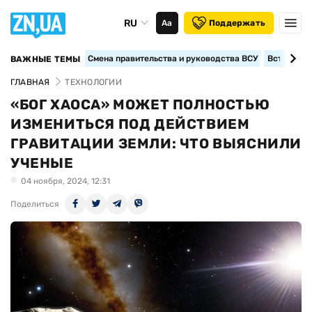
RU
Аа
Поддержать
Смена правительства и руководства ВСУ
Вступление
ВАЖНЫЕ ТЕМЫ
ГЛАВНАЯ
ТЕХНОЛОГИИ
«БОГ ХАОСА» МОЖЕТ ПОЛНОСТЬЮ
ИЗМЕНИТЬСЯ ПОД ДЕЙСТВИЕМ
ГРАВИТАЦИИ ЗЕМЛИ: ЧТО ВЫЯСНИЛИ
УЧЕНЫЕ
04 ноября, 2024, 12:31
Поделиться