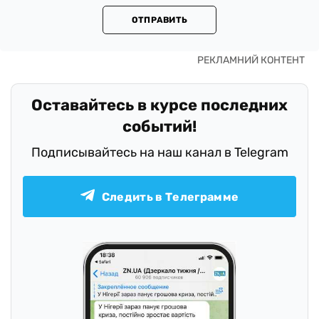
ОТПРАВИТЬ
Оставайтесь в курсе последних
событий!
Подписывайтесь на наш канал в Telegram
Следить в Телеграмме