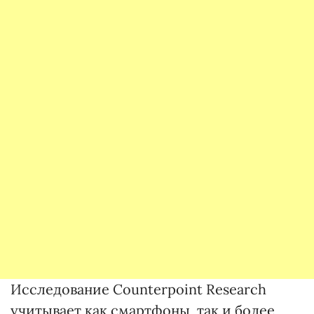
Исследование Counterpoint Research
учитывает как смартфоны, так и более