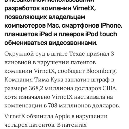
разработок компании VirnetX,
позволяющих владельцам
компьютеров Mac, смартфонов iPhone,
планшетов iPad и плееров iPod touch
обмениваться видеозвонками.
Окружной суд в штате Техас признал 3
виновной в нарушении патентов
компании VirnetX, сообщает Bloomberg.
Компания Тима Кука заплатит штраф в
размере 368,2 миллиона долларов США,
хотя изначально VirnetX настаивала на
компенсации в 708 миллионов долларов.
VirnetX обвинила Apple в нарушении
четырех патентов. В патентах