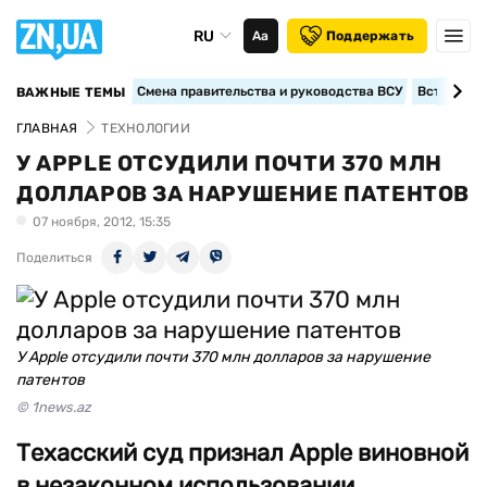
RU
Аа
Поддержать
Смена правительства и руководства ВСУ
Вступление
ВАЖНЫЕ ТЕМЫ
ГЛАВНАЯ
ТЕХНОЛОГИИ
У APPLE ОТСУДИЛИ ПОЧТИ 370 МЛН
ДОЛЛАРОВ ЗА НАРУШЕНИЕ ПАТЕНТОВ
07 ноября, 2012, 15:35
Поделиться
У Apple отсудили почти 370 млн долларов за нарушение
патентов
© 1news.az
Техасский суд признал Apple виновной
в незаконном использовании