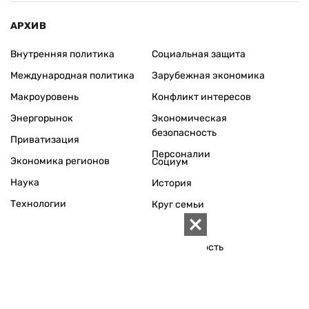
АРХИВ
Внутренняя политика
Социальная защита
Международная политика
Зарубежная экономика
Макроуровень
Конфликт интересов
Энергорынок
Экономическая
безопасность
Приватизация
Персоналии
Экономика регионов
Социум
Наука
История
Технологии
Круг семьи
Среда обитания
Туризм
Церковь
Собственность
Культура