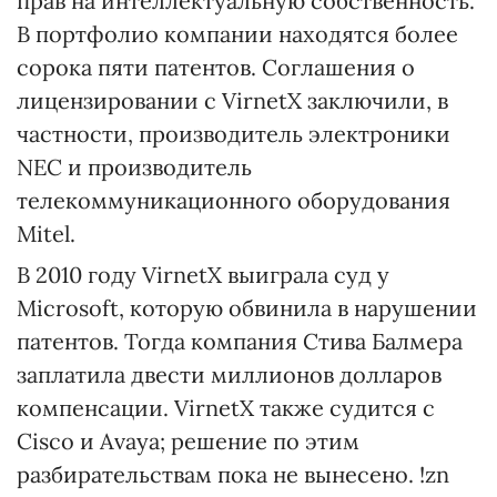
прав на интеллектуальную собственность.
В портфолио компании находятся более
сорока пяти патентов. Соглашения о
лицензировании с VirnetX заключили, в
частности, производитель электроники
NEC и производитель
телекоммуникационного оборудования
Mitel.
В 2010 году VirnetX выиграла суд у
Microsoft, которую обвинила в нарушении
патентов. Тогда компания Стива Балмера
заплатила двести миллионов долларов
компенсации. VirnetX также судится с
Cisco и Avaya; решение по этим
разбирательствам пока не вынесено. !zn