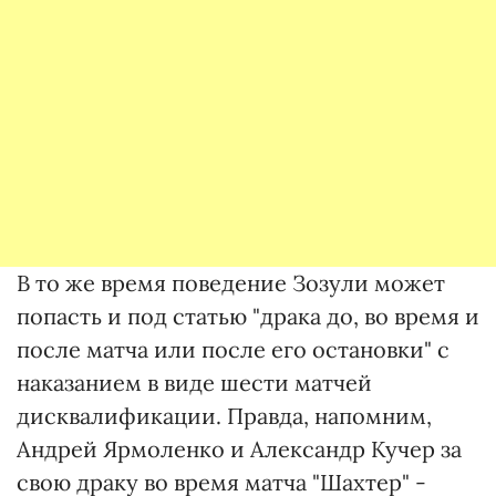
В то же время поведение Зозули может
попасть и под статью "драка до, во время и
после матча или после его остановки" с
наказанием в виде шести матчей
дисквалификации. Правда, напомним,
Андрей Ярмоленко и Александр Кучер за
свою драку во время матча "Шахтер" -