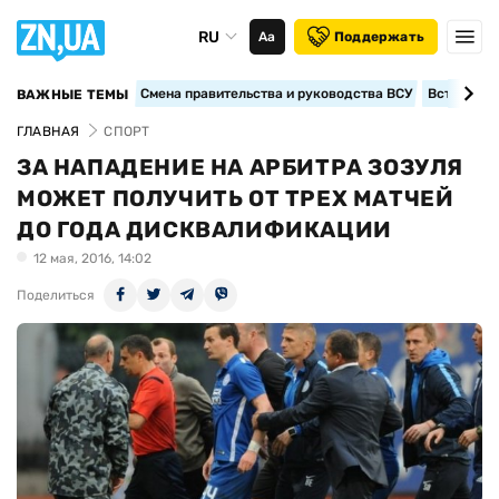
RU
Аа
Поддержать
Смена правительства и руководства ВСУ
Вступление
ВАЖНЫЕ ТЕМЫ
ГЛАВНАЯ
СПОРТ
ЗА НАПАДЕНИЕ НА АРБИТРА ЗОЗУЛЯ
МОЖЕТ ПОЛУЧИТЬ ОТ ТРЕХ МАТЧЕЙ
ДО ГОДА ДИСКВАЛИФИКАЦИИ
12 мая, 2016, 14:02
Поделиться