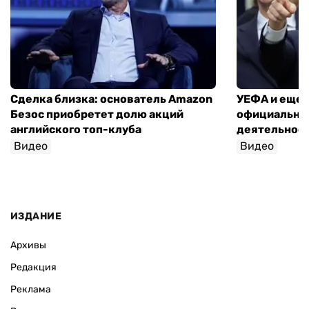
Сделка близка: основатель Amazon
УЕФА и еще 
Безос приобретет долю акций
официально 
английского топ-клуба
деятельнос
Видео
Видео
ИЗДАНИЕ
Архивы
Редакция
Реклама