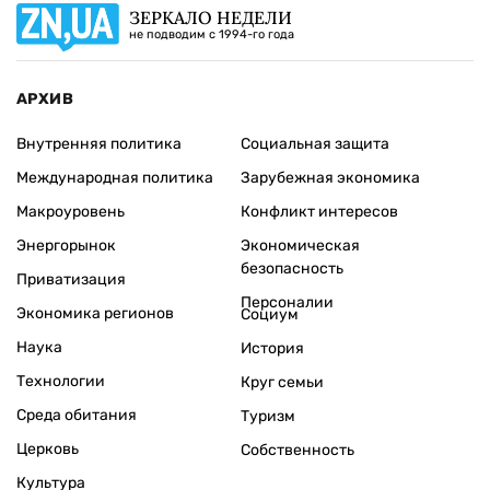
ЗЕРКАЛО НЕДЕЛИ
не подводим с 1994-го года
АРХИВ
Внутренняя политика
Социальная защита
Международная политика
Зарубежная экономика
Макроуровень
Конфликт интересов
Энергорынок
Экономическая
безопасность
Приватизация
Персоналии
Экономика регионов
Социум
Наука
История
Технологии
Круг семьи
Среда обитания
Туризм
Церковь
Собственность
Культура