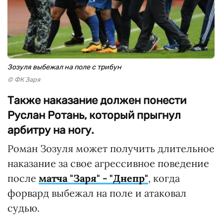
Зозуля выбежал на поле с трибун
© ФК Заря
Также наказание должен понести
Руслан Ротань, который прыгнул
арбитру на ногу.
Роман Зозуля может получить длительное
наказание за свое агрессивное поведение
после
матча "Заря" - "Днепр"
, когда
форвард выбежал на поле и атаковал
судью.