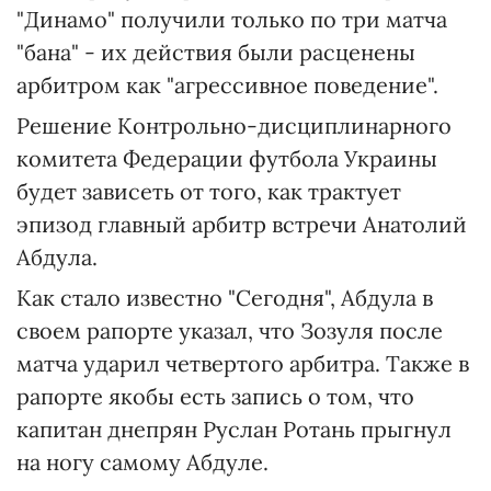
"Динамо" получили только по три матча
"бана" - их действия были расценены
арбитром как "агрессивное поведение".
Решение Контрольно-дисциплинарного
комитета Федерации футбола Украины
будет зависеть от того, как трактует
эпизод главный арбитр встречи Анатолий
Абдула.
Как стало известно "Сегодня", Абдула в
своем рапорте указал, что Зозуля после
матча ударил четвертого арбитра. Также в
рапорте якобы есть запись о том, что
капитан днепрян Руслан Ротань прыгнул
на ногу самому Абдуле.