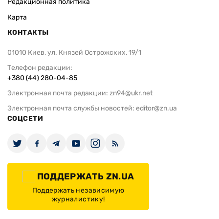
Редакционная политика
Карта
КОНТАКТЫ
01010 Киев, ул. Князей Острожских, 19/1
Телефон редакции:
+380 (44) 280-04-85
Электронная почта редакции:
zn94@ukr.net
Электронная почта службы новостей:
editor@zn.ua
СОЦСЕТИ
ПОДДЕРЖАТЬ ZN.UA
Поддержать независимую
журналистику!