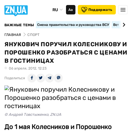
RU
Аа
Поддержать
Смена правительства и руководства ВСУ
Вступление
ВАЖНЫЕ ТЕМЫ
ГЛАВНАЯ
СПОРТ
ЯНУКОВИЧ ПОРУЧИЛ КОЛЕСНИКОВУ И
ПОРОШЕНКО РАЗОБРАТЬСЯ С ЦЕНАМИ
В ГОСТИНИЦАХ
06 апреля, 2012, 12:23
Поделиться
© Андрей Товстыженко, ZN.UA
До 1 мая Колесников и Порошенко