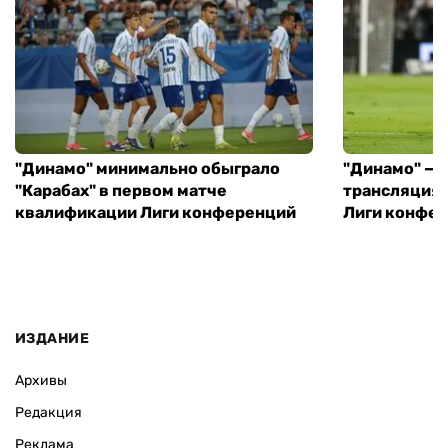
"Динамо" минимально обыграло
"Динамо" — "
"Карабах" в первом матче
трансляция 
квалификации Лиги конференций
Лиги конфе
ИЗДАНИЕ
Архивы
Редакция
Реклама