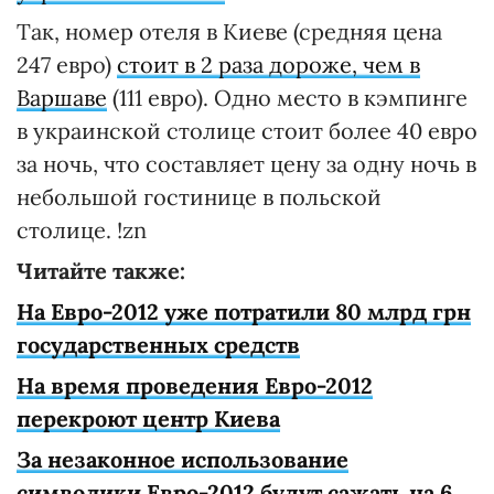
Так, номер отеля в Киеве (средняя цена
247 евро)
стоит в 2 раза дороже, чем в
Варшаве
(111 евро). Одно место в кэмпинге
в украинской столице стоит более 40 евро
за ночь, что составляет цену за одну ночь в
небольшой гостинице в польской
столице. !zn
Читайте также:
На Евро-2012 уже потратили 80 млрд грн
государственных средств
На время проведения Евро-2012
перекроют центр Киева
За незаконное использование
символики Евро-2012 будут сажать на 6