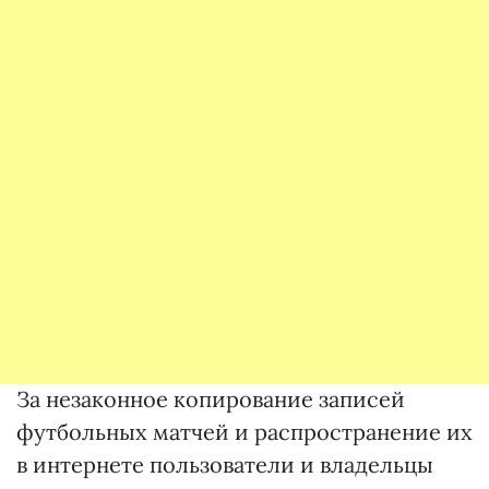
За незаконное копирование записей
футбольных матчей и распространение их
в интернете пользователи и владельцы