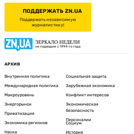
ПОДДЕРЖАТЬ ZN.UA
Поддержать независимую
журналистику!
ЗЕРКАЛО НЕДЕЛИ
не подводим с 1994-го года
АРХИВ
Внутренняя политика
Социальная защита
Международная политика
Зарубежная экономика
Макроуровень
Конфликт интересов
Энергорынок
Экономическая
безопасность
Приватизация
Персоналии
Экономика регионов
Социум
Наука
История