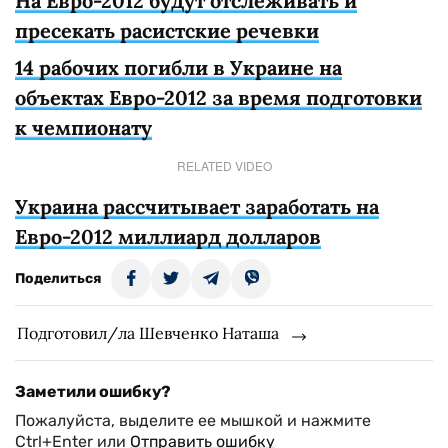
На Евро-2012 будут отcлеживать и
пресекать расистские речевки
14 рабочих погибли в Украине на
объектах Евро-2012 за время подготовки
к чемпионату
RELATED VIDEO
Украина рассчитывает заработать на
Евро-2012 миллиард долларов
Поделиться
Подготовил/ла Шевченко Наташа
Заметили ошибку?
Пожалуйста, выделите ее мышкой и нажмите
Ctrl+Enter или
Отправить ошибку