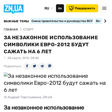
RU
Аа
Поддержать
Смена правительства и руководства ВСУ
Вступление
ВАЖНЫЕ ТЕМЫ
ГЛАВНАЯ
СПОРТ
ЗА НЕЗАКОННОЕ ИСПОЛЬЗОВАНИЕ
СИМВОЛИКИ ЕВРО-2012 БУДУТ
САЖАТЬ НА 6 ЛЕТ
28 марта, 2012, 08:45
Поделиться
© Андрей Товстыженко, ZN.UA
За незаконное использование