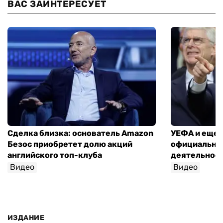
ВАС ЗАИНТЕРЕСУЕТ
Сделка близка: основатель Amazon
УЕФА и еще 
Безос приобретет долю акций
официально 
английского топ-клуба
деятельнос
Видео
Видео
ИЗДАНИЕ