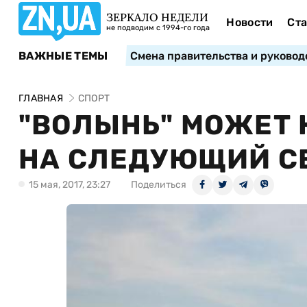
ЗЕРКАЛО НЕДЕЛИ
Новости
Ста
не подводим с 1994-го года
ВАЖНЫЕ ТЕМЫ
Смена правительства и руковод
ГЛАВНАЯ
СПОРТ
"ВОЛЫНЬ" МОЖЕТ 
НА СЛЕДУЮЩИЙ С
15 мая, 2017, 23:27
Поделиться