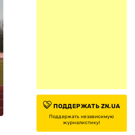
ПОДДЕРЖАТЬ ZN.UA
Поддержать независимую
журналистику!