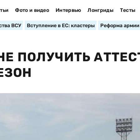
тьи
Фото и видео
Интервью
Лонгриды
Тесты
ства ВСУ
Вступление в ЕС: кластеры
Реформа армии
НЕ ПОЛУЧИТЬ АТТЕС
ЕЗОН