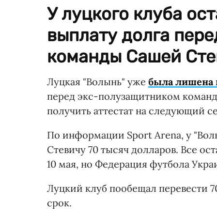
У луцкого клуба ос
выплату долга пер
команды Сашей Сте
Луцкая "Волынь" уже
была лишена 
перед экс-полузащитником команды
получить аттестат на следующий се
По информации Sport Arena, у "Волы
Стевичу 70 тысяч долларов. Все о
10 мая, но Федерация футбола Укра
Луцкий клуб пообещал перевести 7
срок.