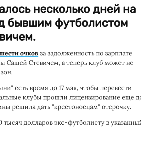
талось несколько дней на
ед бывшим футболистом
вичем.
шести очков
за задолженность по зарплате
 Сашей Стевичем, а теперь клуб может не
зон.
ни" есть время до 17 мая, чтобы перевести
стальные клубы прошли лицензирование еще д
ины решила дать "крестоносцам" отсрочку.
0 тысяч долларов экс-футболисту в указанны