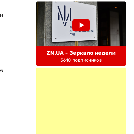
ен
ZN.UA - Зеркало недели
5610 подписчиков
ом