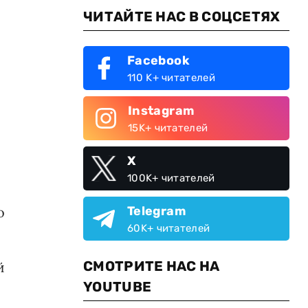
ЧИТАЙТЕ НАС В СОЦСЕТЯХ
Facebook
110 K+ читателей
Instagram
15K+ читателей
X
100K+ читателей
о
Telegram
60K+ читателей
СМОТРИТЕ НАС НА
й
YOUTUBE