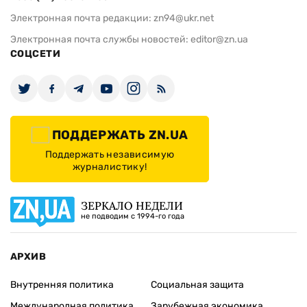
Электронная почта редакции:
zn94@ukr.net
Электронная почта службы новостей:
editor@zn.ua
СОЦСЕТИ
ПОДДЕРЖАТЬ ZN.UA
Поддержать независимую
журналистику!
ЗЕРКАЛО НЕДЕЛИ
не подводим с 1994-го года
АРХИВ
Внутренняя политика
Социальная защита
Международная политика
Зарубежная экономика