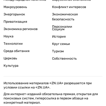
Макроуровень
Конфликт интересов
Энергорынок
Экономическая
безопасность
Приватизация
Персоналии
Экономика регионов
Социум
Наука
История
Технологии
Круг семьи
Среда обитания
Туризм
Церковь
Собственность
Культура
Использование материалов «ZN.UA» разрешается при
условии ссылки на «ZN.UA».
Для интернет-изданий обязательна прямая, открытая для
поисковых систем, гиперссылка в первом абзаце на
конкретный материал.