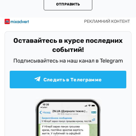
ОТПРАВИТЬ
Оставайтесь в курсе последних
событий!
Подписывайтесь на наш канал в Telegram
Следить в Телеграмме