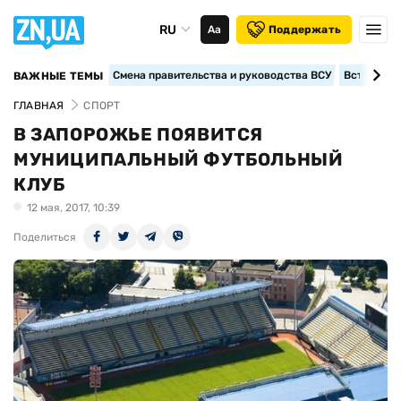
RU
Аа
Поддержать
Смена правительства и руководства ВСУ
Вступление
ВАЖНЫЕ ТЕМЫ
ГЛАВНАЯ
СПОРТ
В ЗАПОРОЖЬЕ ПОЯВИТСЯ
МУНИЦИПАЛЬНЫЙ ФУТБОЛЬНЫЙ
КЛУБ
12 мая, 2017, 10:39
Поделиться