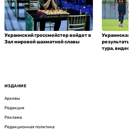
Украинский гроссмейстер войдет в
Украинская 
Зал мировой шахматной славы
результаты 
тура, видео 
ИЗДАНИЕ
Архивы
Редакция
Реклама
Редакционная политика