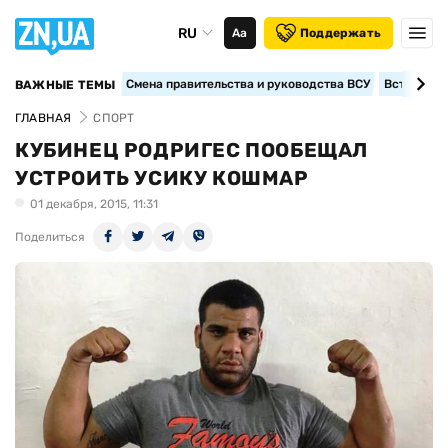
RU
Аа
Поддержать
Смена правительства и руководства ВСУ
Вступление
ВАЖНЫЕ ТЕМЫ
ГЛАВНАЯ
СПОРТ
КУБИНЕЦ РОДРИГЕС ПООБЕЩАЛ
УСТРОИТЬ УСИКУ КОШМАР
01 декабря, 2015, 11:31
Поделиться