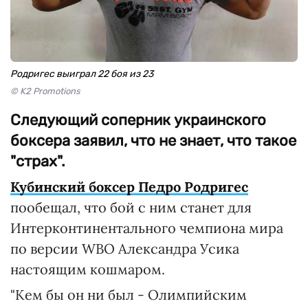
Родригес выиграл 22 боя из 23
© K2 Promotions
Следующий соперник украинского
боксера заявил, что не знает, что такое
"страх".
Кубинский боксер Педро Родригес
пообещал, что бой с ним станет для
Интерконтинентального чемпиона мира
по версии WBO Александра Усика
настоящим кошмаром.
"Кем бы он ни был - Олимпийским