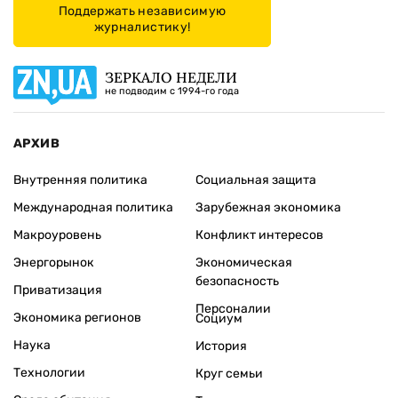
Поддержать независимую
журналистику!
ЗЕРКАЛО НЕДЕЛИ
не подводим с 1994-го года
АРХИВ
Внутренняя политика
Социальная защита
Международная политика
Зарубежная экономика
Макроуровень
Конфликт интересов
Энергорынок
Экономическая
безопасность
Приватизация
Персоналии
Экономика регионов
Социум
Наука
История
Технологии
Круг семьи