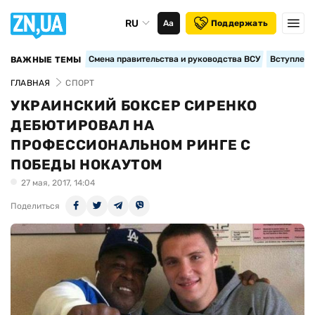
RU
Аа
Поддержать
Смена правительства и руководства ВСУ
Вступление
ВАЖНЫЕ ТЕМЫ
ГЛАВНАЯ
СПОРТ
УКРАИНСКИЙ БОКСЕР СИРЕНКО
ДЕБЮТИРОВАЛ НА
ПРОФЕССИОНАЛЬНОМ РИНГЕ С
ПОБЕДЫ НОКАУТОМ
27 мая, 2017, 14:04
Поделиться