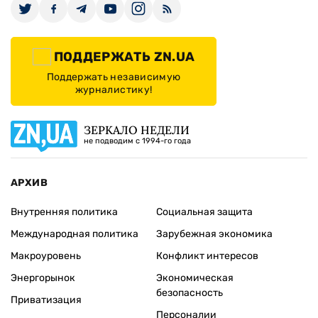
ПОДДЕРЖАТЬ ZN.UA
Поддержать независимую
журналистику!
ЗЕРКАЛО НЕДЕЛИ
не подводим с 1994-го года
АРХИВ
Внутренняя политика
Социальная защита
Международная политика
Зарубежная экономика
Макроуровень
Конфликт интересов
Энергорынок
Экономическая
безопасность
Приватизация
Персоналии