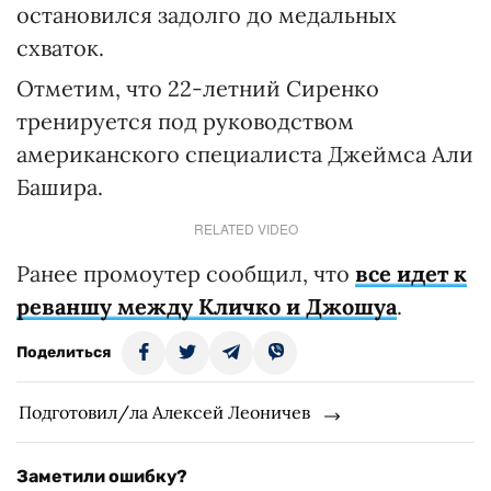
остановился задолго до медальных
схваток.
Отметим, что 22-летний Сиренко
тренируется под руководством
американского специалиста Джеймса Али
Башира.
RELATED VIDEO
Ранее промоутер сообщил, что
все идет к
реваншу между Кличко и Джошуа
.
Поделиться
Подготовил/ла Алексей Леоничев
Заметили ошибку?