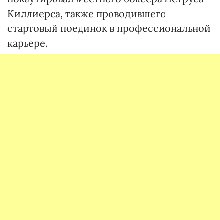
Киллиерса, также проводившего
стартовый поединок в профессиональной
карьере.