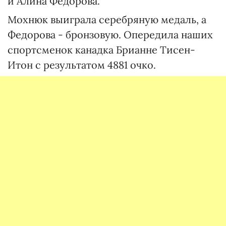
и Алина Федорова.
Мохнюк выиграла серебряную медаль, а
Федорова - бронзовую. Опередила наших
спортсменок канадка Брианне Тисен-
Итон с результатом 4881 очко.