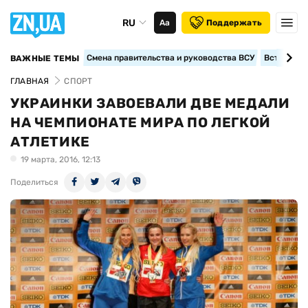
RU
Аа
Поддержать
Смена правительства и руководства ВСУ
Вступление
ВАЖНЫЕ ТЕМЫ
ГЛАВНАЯ
СПОРТ
УКРАИНКИ ЗАВОЕВАЛИ ДВЕ МЕДАЛИ
НА ЧЕМПИОНАТЕ МИРА ПО ЛЕГКОЙ
АТЛЕТИКЕ
19 марта, 2016, 12:13
Поделиться