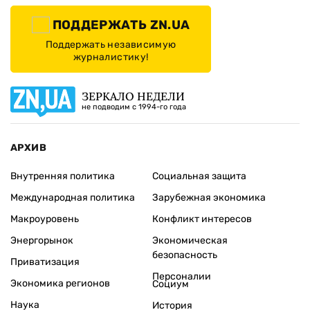
ПОДДЕРЖАТЬ ZN.UA
Поддержать независимую
журналистику!
ЗЕРКАЛО НЕДЕЛИ
не подводим с 1994-го года
АРХИВ
Внутренняя политика
Социальная защита
Международная политика
Зарубежная экономика
Макроуровень
Конфликт интересов
Энергорынок
Экономическая
безопасность
Приватизация
Персоналии
Экономика регионов
Социум
Наука
История