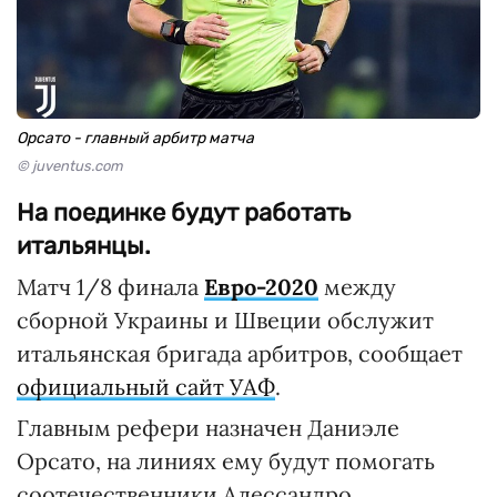
Орсато - главный арбитр матча
© juventus.com
На поединке будут работать
итальянцы.
Матч 1/8 финала
Евро-2020
между
сборной Украины и Швеции обслужит
итальянская бригада арбитров, сообщает
официальный сайт УАФ
.
Главным рефери назначен Даниэле
Орсато, на линиях ему будут помогать
соотечественники Алессандро