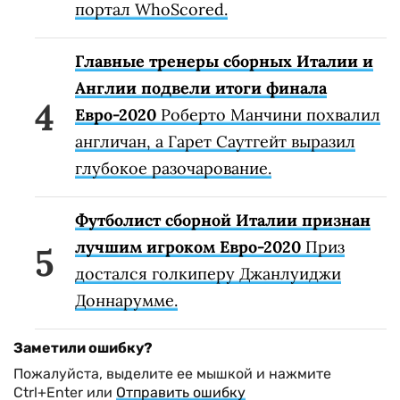
портал WhoScored.
Главные тренеры сборных Италии и
Англии подвели итоги финала
Евро-2020
Роберто Манчини похвалил
англичан, а Гарет Саутгейт выразил
глубокое разочарование.
Футболист сборной Италии признан
лучшим игроком Евро-2020
Приз
достался голкиперу Джанлуиджи
Доннарумме.
Заметили ошибку?
Пожалуйста, выделите ее мышкой и нажмите
Ctrl+Enter или
Отправить ошибку