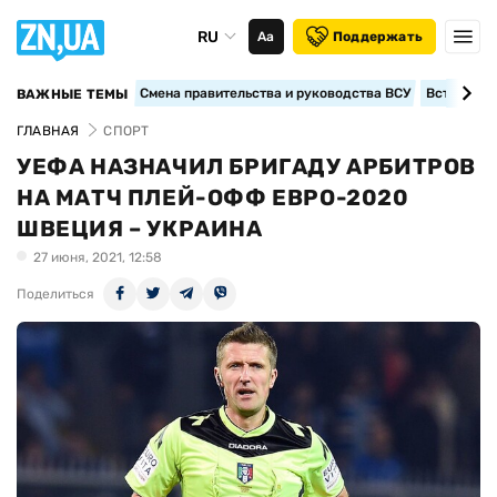
RU
Аа
Поддержать
Смена правительства и руководства ВСУ
Вступление
ВАЖНЫЕ ТЕМЫ
ГЛАВНАЯ
СПОРТ
УЕФА НАЗНАЧИЛ БРИГАДУ АРБИТРОВ
НА МАТЧ ПЛЕЙ-ОФФ ЕВРО-2020
ШВЕЦИЯ – УКРАИНА
27 июня, 2021, 12:58
Поделиться