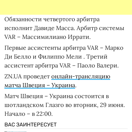
Обязанности четвертого арбитра
исполнит Давиде Масса. Арбитр системы
VAR – Массимилиано Иррати.
Первые ассистенты арбитра VAR – Марко
Ди Белло и Филиппо Мели . Третий
ассистент арбитра VAR – Паоло Валери.
ZN.UA проведет
онлайн-трансляцию
матча Швеция – Украина
.
Матч Швеция – Украина состоится в
шотландском Глазго во вторник, 29 июня.
Начало – в 22:00.
ВАС ЗАИНТЕРЕСУЕТ