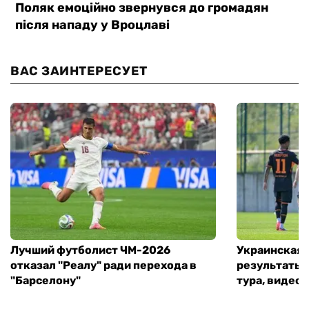
ВАС ЗАИНТЕРЕСУЕТ
Лучший футболист ЧМ-2026
Украинская 
отказал "Реалу" ради перехода в
результаты 
"Барселону"
тура, видео 