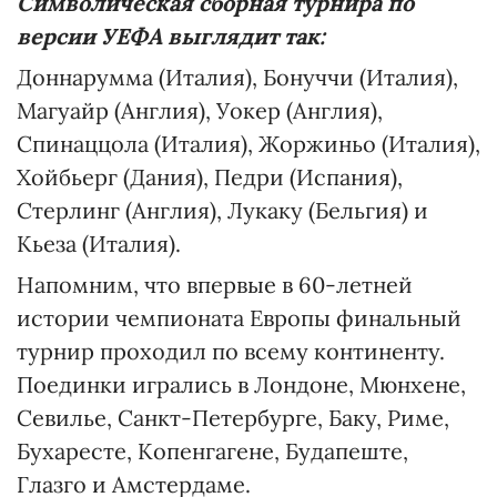
Символическая сборная турнира по
версии УЕФА выглядит так:
Доннарумма (Италия), Бонуччи (Италия),
Магуайр (Англия), Уокер (Англия),
Спинаццола (Италия), Жоржиньо (Италия),
Хойбьерг (Дания), Педри (Испания),
Стерлинг (Англия), Лукаку (Бельгия) и
Кьеза (Италия).
Напомним, что впервые в 60-летней
истории чемпионата Европы финальный
турнир проходил по всему континенту.
Поединки игрались в Лондоне, Мюнхене,
Севилье, Санкт-Петербурге, Баку, Риме,
Бухаресте, Копенгагене, Будапеште,
Глазго и Амстердаме.