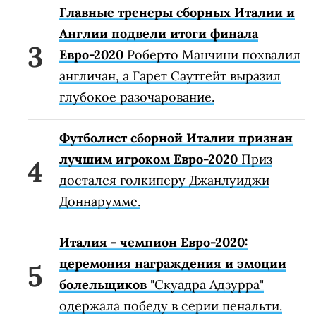
Главные тренеры сборных Италии и
Англии подвели итоги финала
Евро-2020
Роберто Манчини похвалил
англичан, а Гарет Саутгейт выразил
глубокое разочарование.
Футболист сборной Италии признан
лучшим игроком Евро-2020
Приз
достался голкиперу Джанлуиджи
Доннарумме.
Италия - чемпион Евро-2020:
церемония награждения и эмоции
болельщиков
"Скуадра Адзурра"
одержала победу в серии пенальти.