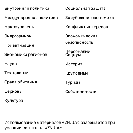
Внутренняя политика
Социальная защита
Международная политика
Зарубежная экономика
Макроуровень
Конфликт интересов
Энергорынок
Экономическая
безопасность
Приватизация
Персоналии
Экономика регионов
Социум
Наука
История
Технологии
Круг семьи
Среда обитания
Туризм
Церковь
Собственность
Культура
Использование материалов «ZN.UA» разрешается при
условии ссылки на «ZN.UA».