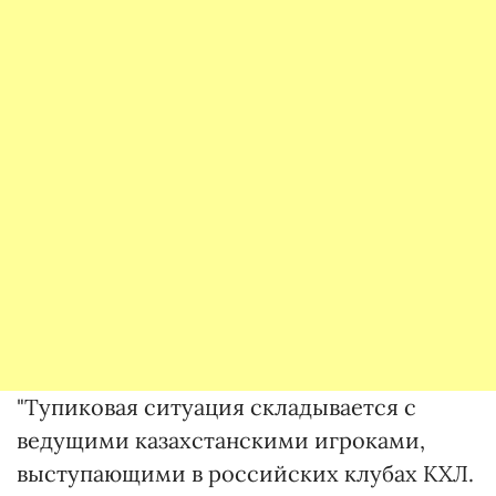
"Тупиковая ситуация складывается с
ведущими казахстанскими игроками,
выступающими в российских клубах КХЛ.