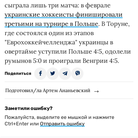
сыграла лишь три матча: в феврале
украинские хоккеисты финишировали
третьими на турнире в Польше
. В Торуне,
где состоялся один из этапов
"Еврохоккейчелленджа" украинцы в
овертайме уступили Польше 4:5, одолели
румынов 5:0 и проиграли Венгрии 4:5.
Поделиться
Подготовил/ла Артем Ананьевский
Заметили ошибку?
Пожалуйста, выделите ее мышкой и нажмите
Ctrl+Enter или
Отправить ошибку