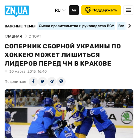
RU
Аа
Поддержать
Смена правительства и руководства ВСУ
Вступление
ВАЖНЫЕ ТЕМЫ
ГЛАВНАЯ
СПОРТ
СОПЕРНИК СБОРНОЙ УКРАИНЫ ПО
ХОККЕЮ МОЖЕТ ЛИШИТЬСЯ
ЛИДЕРОВ ПЕРЕД ЧМ В КРАКОВЕ
30 марта, 2015, 16:40
Поделиться