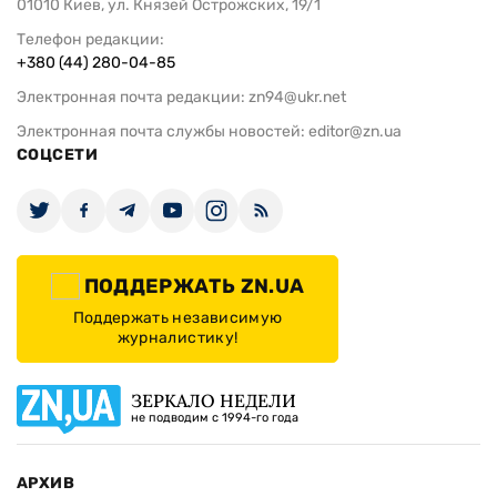
01010 Киев, ул. Князей Острожских, 19/1
Телефон редакции:
+380 (44) 280-04-85
Электронная почта редакции:
zn94@ukr.net
Электронная почта службы новостей:
editor@zn.ua
СОЦСЕТИ
ПОДДЕРЖАТЬ ZN.UA
Поддержать независимую
журналистику!
ЗЕРКАЛО НЕДЕЛИ
не подводим с 1994-го года
АРХИВ