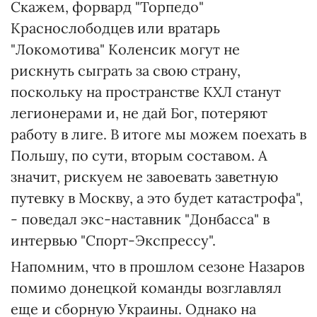
Скажем, форвард "Торпедо"
Краснослободцев или вратарь
"Локомотива" Коленсик могут не
рискнуть сыграть за свою страну,
поскольку на пространстве КХЛ станут
легионерами и, не дай Бог, потеряют
работу в лиге. В итоге мы можем поехать в
Польшу, по сути, вторым составом. А
значит, рискуем не завоевать заветную
путевку в Москву, а это будет катастрофа",
- поведал экс-наставник "Донбасса" в
интервью "Спорт-Экспрессу".
Напомним, что в прошлом сезоне Назаров
помимо донецкой команды возглавлял
еще и сборную Украины. Однако на