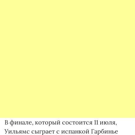
В финале, который состоится 11 июля,
Уильямс сыграет с испанкой Гарбинье