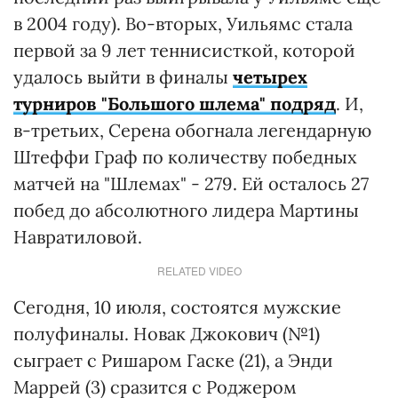
в 2004 году). Во-вторых, Уильямс стала
первой за 9 лет теннисисткой, которой
удалось выйти в финалы
четырех
турниров "Большого шлема" подряд
. И,
в-третьих, Серена обогнала легендарную
Штеффи Граф по количеству победных
матчей на "Шлемах" - 279. Ей осталось 27
побед до абсолютного лидера Мартины
Навратиловой.
RELATED VIDEO
Сегодня, 10 июля, состоятся мужские
полуфиналы. Новак Джокович (№1)
сыграет с Ришаром Гаске (21), а Энди
Маррей (3) сразится с Роджером