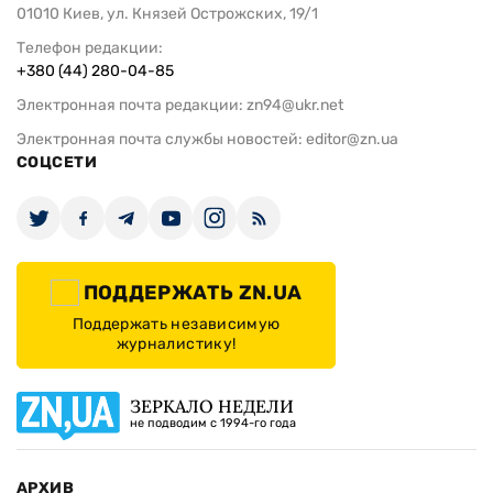
01010 Киев, ул. Князей Острожских, 19/1
Телефон редакции:
+380 (44) 280-04-85
Электронная почта редакции:
zn94@ukr.net
Электронная почта службы новостей:
editor@zn.ua
СОЦСЕТИ
ПОДДЕРЖАТЬ ZN.UA
Поддержать независимую
журналистику!
ЗЕРКАЛО НЕДЕЛИ
не подводим с 1994-го года
АРХИВ