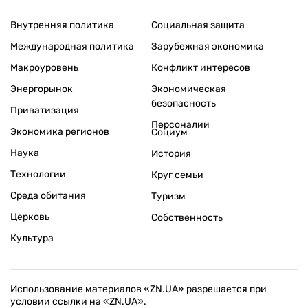
Внутренняя политика
Социальная защита
Международная политика
Зарубежная экономика
Макроуровень
Конфликт интересов
Энергорынок
Экономическая
безопасность
Приватизация
Персоналии
Экономика регионов
Социум
Наука
История
Технологии
Круг семьи
Среда обитания
Туризм
Церковь
Собственность
Культура
Использование материалов «ZN.UA» разрешается при
условии ссылки на «ZN.UA».