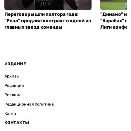
Переговоры шли полтора года:
"Динамо" ми
"Реал" продлил контракт с одной из
"Карабах" н
главных звезд команды
Лиги конфе
ИЗДАНИЕ
Архивы
Редакция
Реклама
Редакционная политика
Карта
КОНТАКТЫ