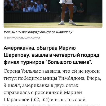
Уильямс 17 раз подряд обыграла Шарапову
© twitter.com/Wimbledon
Американка, обыграв Марию
Шарапову, вышла в четвертый подряд
финал турниров "Большого шлема".
Серена Уильямс заявила, что ей не нужен
титул победительницы Уимблдона. Вчера,
9 июля, американка в двух сетах
справилась с россиянкой Марией
Шараповой (6:2, 6:4) и вышла в свой