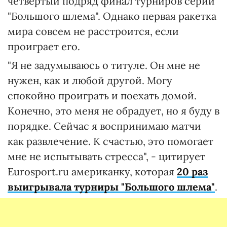
четвертый подряд финал турниров серии
"Большого шлема". Однако первая ракетка
мира совсем не расстроится, если
проиграет его.
"Я не задумываюсь о титуле. Он мне не
нужен, как и любой другой. Могу
спокойно проиграть и поехать домой.
Конечно, это меня не обрадует, но я буду в
порядке. Сейчас я воспринимаю матчи
как развлечение. К счастью, это помогает
мне не испытывать стресса", - цитирует
Eurosport.ru американку, которая
20 раз
выигрывала турниры "Большого шлема"
.