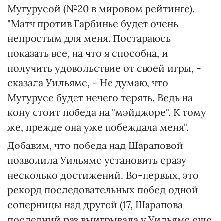
Мугурусой (№20 в мировом рейтинге).
"Матч против Гарбинье будет очень
непростым для меня. Постараюсь
показать все, на что я способна, и
получить удовольствие от своей игры, -
сказала Уильямс, - Не думаю, что
Мугурусе будет нечего терять. Ведь на
кону стоит победа на "мэйджоре". К тому
же, прежде она уже побеждала меня".
Добавим, что победа над Шараповой
позволила Уильямс установить сразу
несколько достижений. Во-первых, это
рекорд последовательных побед одной
соперницы над другой (17, Шарапова
последний раз выигрывала у Уильямс еще