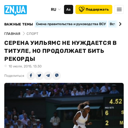
RU
Аа
Поддержать
Смена правительства и руководства ВСУ
Вступление
ВАЖНЫЕ ТЕМЫ
ГЛАВНАЯ
СПОРТ
СЕРЕНА УИЛЬЯМС НЕ НУЖДАЕТСЯ В
ТИТУЛЕ, НО ПРОДОЛЖАЕТ БИТЬ
РЕКОРДЫ
10 июля, 2015, 13:30
Поделиться