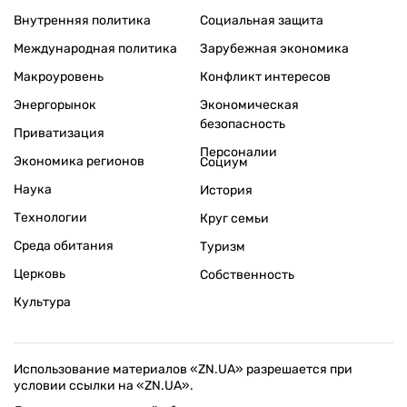
Внутренняя политика
Социальная защита
Международная политика
Зарубежная экономика
Макроуровень
Конфликт интересов
Энергорынок
Экономическая
безопасность
Приватизация
Персоналии
Экономика регионов
Социум
Наука
История
Технологии
Круг семьи
Среда обитания
Туризм
Церковь
Собственность
Культура
Использование материалов «ZN.UA» разрешается при
условии ссылки на «ZN.UA».