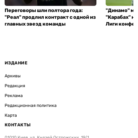
Переговоры шли полтора года:
"Динамо" ми
"Реал" продлил контракт с одной из
"Карабах" н
главных звезд команды
Лиги конфе
ИЗДАНИЕ
Архивы
Редакция
Реклама
Редакционная политика
Карта
КОНТАКТЫ
01010 Киев, ул. Князей Острожских, 19/1