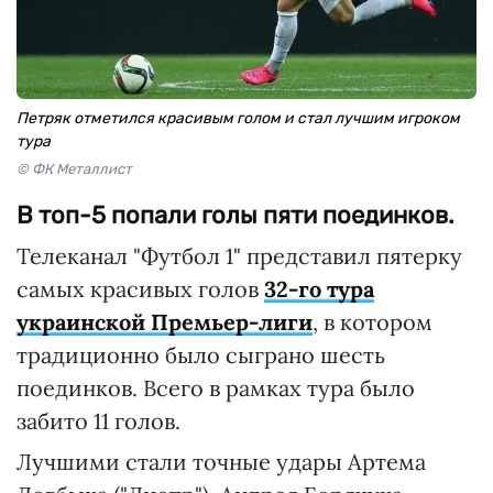
Петряк отметился красивым голом и стал лучшим игроком
тура
© ФК Металлист
В топ-5 попали голы пяти поединков.
Телеканал "Футбол 1" представил пятерку
самых красивых голов
32-го тура
украинской Премьер-лиги
, в котором
традиционно было сыграно шесть
поединков. Всего в рамках тура было
забито 11 голов.
Лучшими стали точные удары Артема