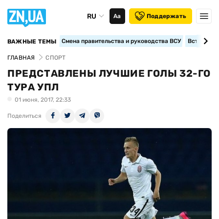
RU
Аа
Поддержать
Смена правительства и руководства ВСУ
Вступление
ВАЖНЫЕ ТЕМЫ
ГЛАВНАЯ
СПОРТ
ПРЕДСТАВЛЕНЫ ЛУЧШИЕ ГОЛЫ 32-ГО
ТУРА УПЛ
01 июня, 2017, 22:33
Поделиться