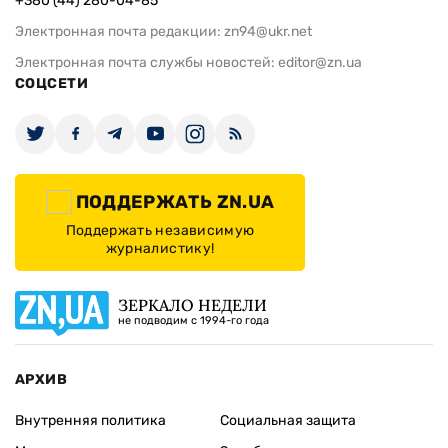
+380 (44) 280-04-85
Электронная почта редакции:
zn94@ukr.net
Электронная почта службы новостей:
editor@zn.ua
СОЦСЕТИ
ПОДДЕРЖАТЬ ZN.UA
Поддержать независимую
журналистику!
ЗЕРКАЛО НЕДЕЛИ
не подводим с 1994-го года
АРХИВ
Внутренняя политика
Социальная защита