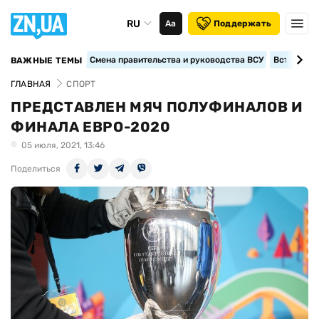
RU
Аа
Поддержать
Смена правительства и руководства ВСУ
Вступление
ВАЖНЫЕ ТЕМЫ
ГЛАВНАЯ
СПОРТ
ПРЕДСТАВЛЕН МЯЧ ПОЛУФИНАЛОВ И
ФИНАЛА ЕВРО-2020
05 июля, 2021, 13:46
Поделиться