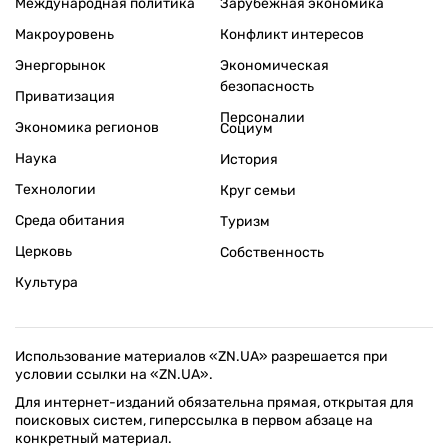
Международная политика
Зарубежная экономика
Макроуровень
Конфликт интересов
Энергорынок
Экономическая
безопасность
Приватизация
Персоналии
Экономика регионов
Социум
Наука
История
Технологии
Круг семьи
Среда обитания
Туризм
Церковь
Собственность
Культура
Использование материалов «ZN.UA» разрешается при
условии ссылки на «ZN.UA».
Для интернет-изданий обязательна прямая, открытая для
поисковых систем, гиперссылка в первом абзаце на
конкретный материал.