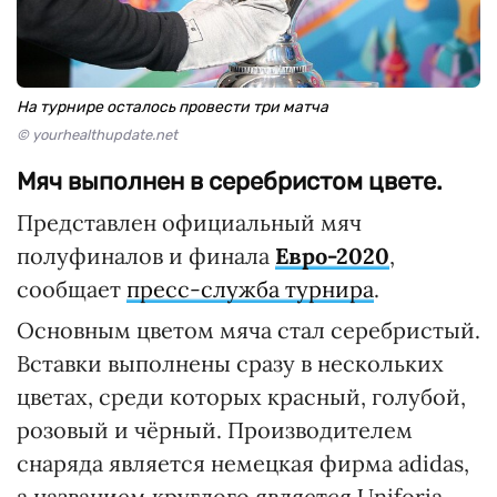
На турнире осталось провести три матча
© yourhealthupdate.net
Мяч выполнен в серебристом цвете.
Представлен официальный мяч
полуфиналов и финала
Евро-2020
,
сообщает
пресс-служба турнира
.
Основным цветом мяча стал серебристый.
Вставки выполнены сразу в нескольких
цветах, среди которых красный, голубой,
розовый и чёрный. Производителем
снаряда является немецкая фирма adidas,
а названием круглого является Uniforia