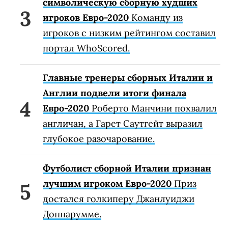
символическую сборную худших
игроков Евро-2020
Команду из
игроков с низким рейтингом составил
портал WhoScored.
Главные тренеры сборных Италии и
Англии подвели итоги финала
Евро-2020
Роберто Манчини похвалил
англичан, а Гарет Саутгейт выразил
глубокое разочарование.
Футболист сборной Италии признан
лучшим игроком Евро-2020
Приз
достался голкиперу Джанлуиджи
Доннарумме.