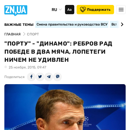
RU
Аа
Поддержать
Смена правительства и руководства ВСУ
Вступление
ВАЖНЫЕ ТЕМЫ
ГЛАВНАЯ
СПОРТ
"ПОРТУ" - "ДИНАМО": РЕБРОВ РАД
ПОБЕДЕ В ДВА МЯЧА, ЛОПЕТЕГИ
НИЧЕМ НЕ УДИВЛЕН
25 ноября, 2015, 09:47
Поделиться