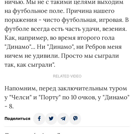
ничью. Мы не с такими целями выходим
на футбольное поле. Причина нашего
поражения - чисто футбольная, игровая. В
футболе всегда есть часть удачи, везения.
Как, например, во время второго гола
"Динамо"... Ни "Динамо", ни Ребров меня
ничем не удивили. Просто мы сыграли
так, как сыграли".
RELATED VIDEO
Напомним, перед заключительным туром
у "Челси" и "Порту" по 10 очков, у "Динамо"
- 8.
Поделиться