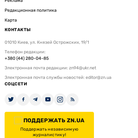
Реклама
Редакционная политика
Карта
КОНТАКТЫ
01010 Киев, ул. Князей Острожских, 19/1
Телефон редакции:
+380 (44) 280-04-85
Электронная почта редакции:
zn94@ukr.net
Электронная почта службы новостей:
editor@zn.ua
СОЦСЕТИ
ПОДДЕРЖАТЬ ZN.UA
Поддержать независимую
журналистику!