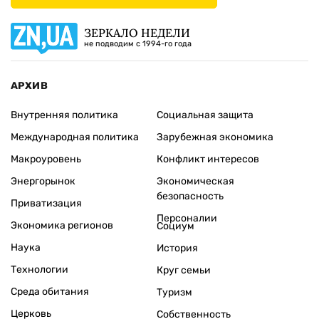
ЗЕРКАЛО НЕДЕЛИ
не подводим с 1994-го года
АРХИВ
Внутренняя политика
Социальная защита
Международная политика
Зарубежная экономика
Макроуровень
Конфликт интересов
Энергорынок
Экономическая
безопасность
Приватизация
Персоналии
Экономика регионов
Социум
Наука
История
Технологии
Круг семьи
Среда обитания
Туризм
Церковь
Собственность