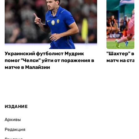
Украинский футболист Мудрик
"Шахтер" вы
помог "Челси" уйти от поражения в
матч на ста
матче в Малайзии
ИЗДАНИЕ
Архивы
Редакция