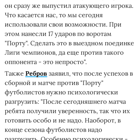
он сразу же выпустил атакующего игрока.
Что касается нас, то мы сегодня
использовали свои возможности. При
этом нанесли 17 ударов по воротам
"Порту". Сделать это в выездном поединке
Лиги чемпионов, да еще против такого
оппонента - это непросто".
Также
Ребров
заявил, что после успехов в
сборной и матче против "Порту"
футболистов нужно психологически
разгрузить: "После сегодняшнего матча
ребята получили уверенность, так что их
готовить особо и не надо. Наоборот, в
конце сезона футболистов надо
разгрузить. Особенно психологически -