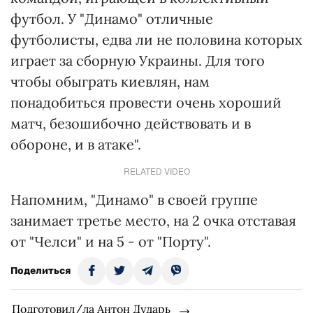
футбол. У "Динамо" отличные
футболисты, едва ли не половина которых
играет за сборную Украины. Для того
чтобы обыграть киевлян, нам
понадобиться провести очень хороший
матч, безошибочно действовать и в
обороне, и в атаке".
RELATED VIDEO
Напомним, "Динамо" в своей группе
занимает третье место, на 2 очка отставая
от "Челси" и на 5 - от "Порту".
Поделиться
Подготовил/ла Антон Дударь