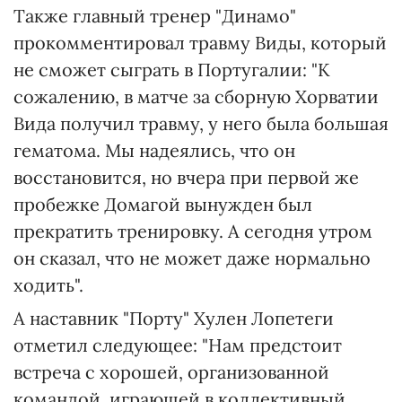
Также главный тренер "Динамо"
прокомментировал травму Виды, который
не сможет сыграть в Португалии: "К
сожалению, в матче за сборную Хорватии
Вида получил травму, у него была большая
гематома. Мы надеялись, что он
восстановится, но вчера при первой же
пробежке Домагой вынужден был
прекратить тренировку. А сегодня утром
он сказал, что не может даже нормально
ходить".
А наставник "Порту" Хулен Лопетеги
отметил следующее: "Нам предстоит
встреча с хорошей, организованной
командой, играющей в коллективный