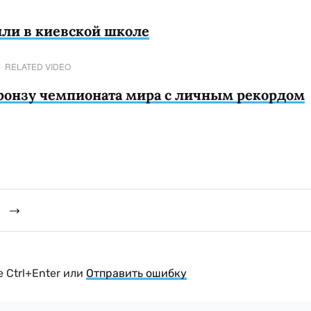
или в киевской школе
RELATED VIDEO
ронзу чемпионата мира с личным рекордом
й
 Ctrl+Enter или
Отправить ошибку