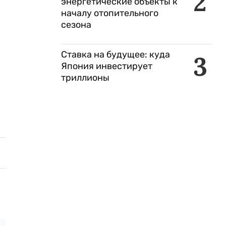
2
энергетические объекты к
началу отопительного
сезона
Ставка на будущее: куда
3
Япония инвестирует
триллионы