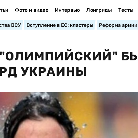
тьи
Фото и видео
Интервью
Лонгриды
Тесты
ства ВСУ
Вступление в ЕС: кластеры
Реформа армии
 "ОЛИМПИЙСКИЙ" Б
ОРД УКРАИНЫ