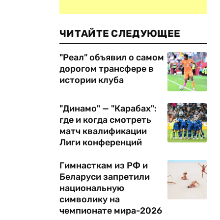
ЧИТАЙТЕ СЛЕДУЮЩЕЕ
"Реал" объявил о самом
дорогом трансфере в
истории клуба
"Динамо" — "Карабах":
где и когда смотреть
матч квалификации
Лиги конференций
Гимнасткам из РФ и
Беларуси запретили
национальную
символику на
чемпионате мира-2026