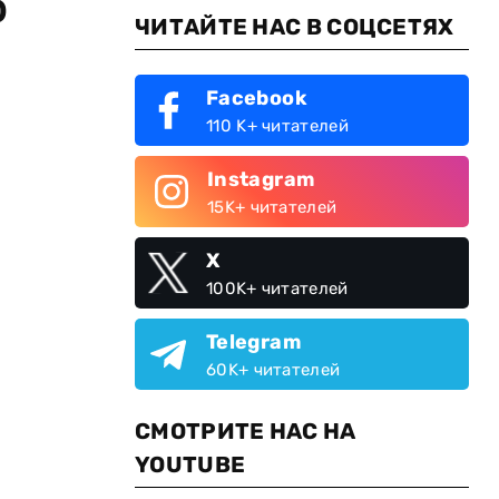
о
ЧИТАЙТЕ НАС В СОЦСЕТЯХ
Facebook
110 K+ читателей
Instagram
15K+ читателей
X
100K+ читателей
Telegram
60K+ читателей
СМОТРИТЕ НАС НА
YOUTUBE