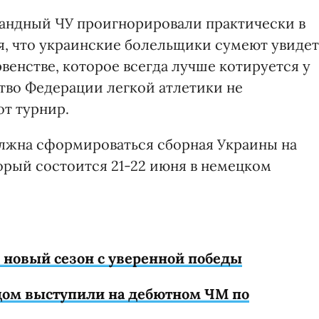
андный ЧУ проигнорировали практически в
ся, что украинские болельщики сумеют увидет
рвенстве, которое всегда лучше котируется у
ство Федерации легкой атлетики не
от турнир.
олжна сформироваться сборная Украины на
рый состоится 21-22 июня в немецком
 новый сезон с уверенной победы
ом выступили на дебютном ЧМ по