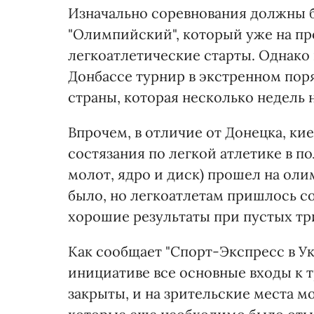
Изначально соревнования должны б
"Олимпийский", который уже на пр
легкоатлетические старты. Однако 
Донбассе турнир в экстренном поря
страны, которая несколько недель
Впрочем, в отличие от Донецка, ки
состязания по легкой атлетике в п
молот, ядро и диск) прошел на оли
было, но легкоатлетам пришлось с
хорошие результаты при пустых тр
Как сообщает "Спорт-Экспресс в У
инициативе все основные входы к т
закрыты, и на зрительские места м