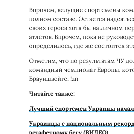
Впрочем, ведущие спортсмены ком
полном составе. Остается надеять
своих героев хотя бы на личном пе
атлетов. Впрочем, пока не руковод
определилось, где же состоится эт
Отметим, что по результатам ЧУ д
командный чемпионат Европы, кото
Брауншвейге. !zn
Читайте также:
Лучший спортсмен Украины начал
Украинцы с национальным рекорд
эстафетному бегу
(ВИДЕО)