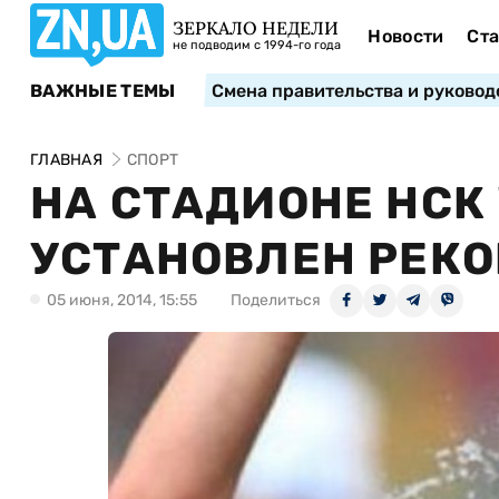
ЗЕРКАЛО НЕДЕЛИ
Новости
Ста
не подводим с 1994-го года
ВАЖНЫЕ ТЕМЫ
Смена правительства и руковод
ГЛАВНАЯ
СПОРТ
НА СТАДИОНЕ НСК
УСТАНОВЛЕН РЕК
05 июня, 2014, 15:55
Поделиться