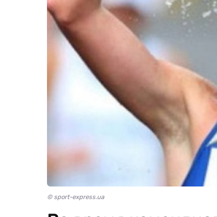
© sport-express.ua