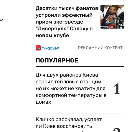
Десятки тысяч фанатов
устроили эффектный
ь
прием экс-звезде
"Ливерпуля" Салаху в
новом клубе
ПОПУЛЯРНОЕ
Для двух районов Киева
строят тепловые станции,
1
но их может не хватить для
комфортной температуры в
домах
Кличко рассказал, успеет
ли Киев восстановить