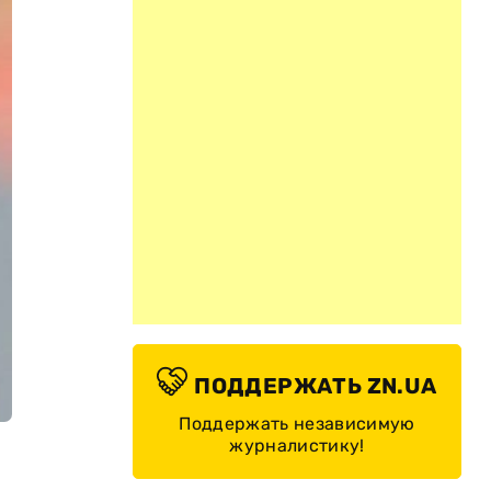
ПОДДЕРЖАТЬ ZN.UA
Поддержать независимую
журналистику!