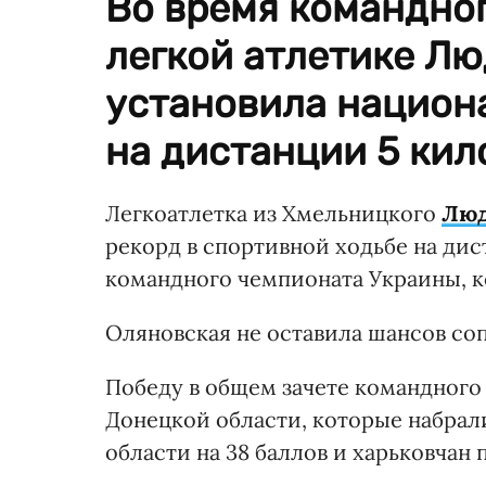
Во время командно
легкой атлетике Л
установила национ
на дистанции 5 кил
Легкоатлетка из Хмельницкого
Люд
рекорд в спортивной ходьбе на ди
командного чемпионата Украины, 
Оляновская не оставила шансов соп
Победу в общем зачете командного
Донецкой области, которые набрал
области на 38 баллов и харьковчан 