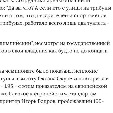
скать. Сотрудники арены объяснили
 "Да вы что? А если кто с улицы на трибуны
т и о том, что для зрителей и спортсменов,
трибунах, работало всего лишь два туалета -
Олимпийский", несмотря на государственный
ов в свои владения как будто не до конца, а
 на чемпионате было показаны неплохие
ыгунья в высоту Оксана Окунева повторила в
 1.95 - с этим показателем на европейской
акже близкое к европейским стандартам
принтер Игорь Бодров, пробежавший 100-