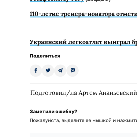
110-летие тренера-новатора отмет
Украинский легкоатлет выиграл б
Поделиться
Подготовил/ла Артем Ананьевски
Заметили ошибку?
Пожалуйста, выделите ее мышкой и нажмите