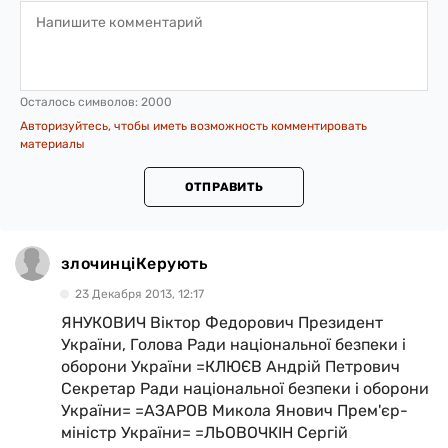
Осталось символов:
2000
Авторизуйтесь, чтобы иметь возможность комментировать
материалы
ОТПРАВИТЬ
злочинціКерують
23 Декабря 2013, 12:17
ЯНУКОВИЧ Віктор Федорович Президент
України, Голова Ради національної безпеки і
оборони України =КЛЮЄВ Андрій Петрович
Секретар Ради національної безпеки і оборони
України= =АЗАРОВ Микола Янович Прем'єр-
міністр України= =ЛЬОВОЧКІН Сергій