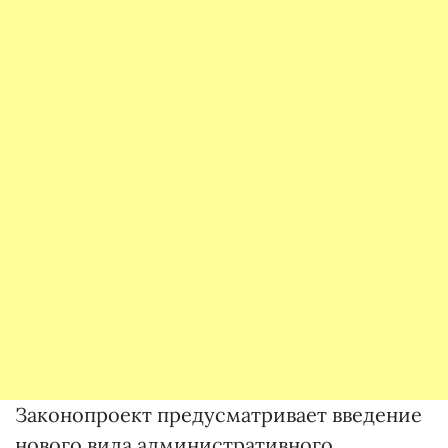
Законопроект предусматривает введение
нового вида административного