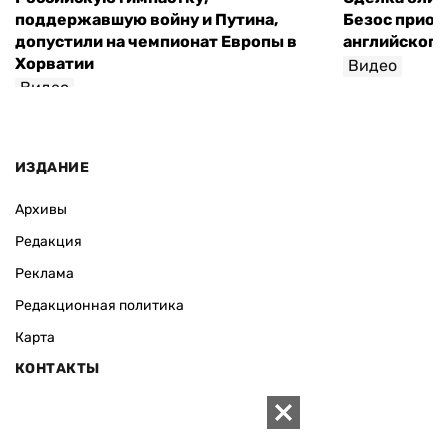
поддержавшую войну и Путина,
Безос приоб
допустили на чемпионат Европы в
английского
Хорватии
Видео
Видео
ИЗДАНИЕ
Архивы
Редакция
Реклама
Редакционная политика
Карта
КОНТАКТЫ
01010 Киев, ул. Князей Острожских, 19/1
Телефон редакции: