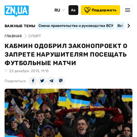
RU
Аа
Поддержать
Смена правительства и руководства ВСУ
Вступление
ВАЖНЫЕ ТЕМЫ
ГЛАВНАЯ
СПОРТ
КАБМИН ОДОБРИЛ ЗАКОНОПРОЕКТ О
ЗАПРЕТЕ НАРУШИТЕЛЯМ ПОСЕЩАТЬ
ФУТБОЛЬНЫЕ МАТЧИ
23 декабря, 2013, 11:15
Поделиться