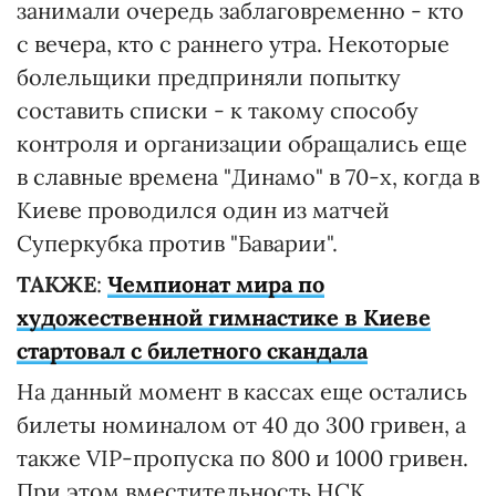
занимали очередь заблаговременно - кто
с вечера, кто с раннего утра. Некоторые
болельщики предприняли попытку
составить списки - к такому способу
контроля и организации обращались еще
в славные времена "Динамо" в 70-х, когда в
Киеве проводился один из матчей
Суперкубка против "Баварии".
ТАКЖЕ
:
Чемпионат мира по
художественной гимнастике в Киеве
стартовал с билетного скандала
На данный момент в кассах еще остались
билеты номиналом от 40 до 300 гривен, а
также VIP-пропуска по 800 и 1000 гривен.
При этом вместительность НСК