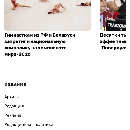
Гимнасткам из РФ и Беларуси
Десятки тыс
запретили национальную
эффектный 
символику на чемпионате
"Ливерпуля"
мира-2026
ИЗДАНИЕ
Архивы
Редакция
Реклама
Редакционная политика