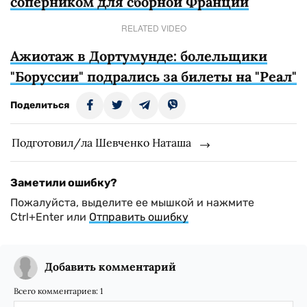
соперником для сборной Франции
RELATED VIDEO
Ажиотаж в Дортумунде: болельщики
"Боруссии" подрались за билеты на "Реал"
Поделиться
Подготовил/ла Шевченко Наташа
Заметили ошибку?
Пожалуйста, выделите ее мышкой и нажмите
Ctrl+Enter или
Отправить ошибку
Добавить комментарий
Всего комментариев:
1