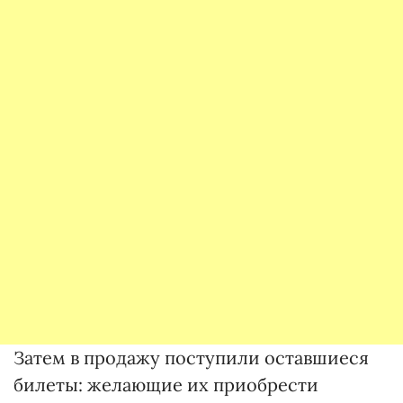
Затем в продажу поступили оставшиеся
билеты: желающие их приобрести