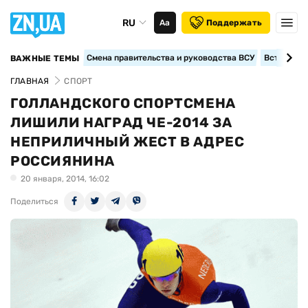
RU
Аа
Поддержать
Смена правительства и руководства ВСУ
Вступление
ВАЖНЫЕ ТЕМЫ
ГЛАВНАЯ
СПОРТ
ГОЛЛАНДСКОГО СПОРТСМЕНА
ЛИШИЛИ НАГРАД ЧЕ-2014 ЗА
НЕПРИЛИЧНЫЙ ЖЕСТ В АДРЕС
РОССИЯНИНА
20 января, 2014, 16:02
Поделиться