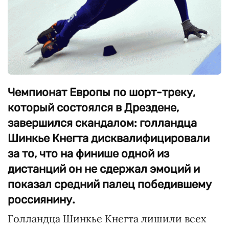
Чемпионат Европы по шорт-треку,
который состоялся в Дрездене,
завершился скандалом: голландца
Шинкье Кнегта дисквалифицировали
за то, что на финише одной из
дистанций он не сдержал эмоций и
показал средний палец победившему
россиянину.
Голландца Шинкье Кнегта лишили всех