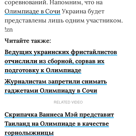
соревнований. Напомним, что на
Олимпиаде в Сочи
Украина будет
представлены лишь одним участником.
!zn
Читайте также:
Ведущих украинских фристайлистов
отчислили из сборной, сорвав их
подготовку к Олимпиаде
Журналистам запретили снимать
гаджетами Олимпиаду в Сочи
RELATED VIDEO
Скрипачка Ваннеса Мэй представит
Таиланд на Олимпиаде в качестве
горнолыжницы