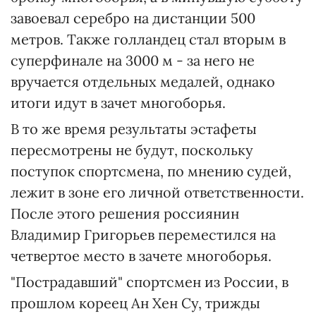
завоевал серебро на дистанции 500
метров. Также голландец стал вторым в
суперфинале на 3000 м - за него не
вручается отдельных медалей, однако
итоги идут в зачет многоборья.
В то же время результаты эстафеты
пересмотрены не будут, поскольку
поступок спортсмена, по мнению судей,
лежит в зоне его личной ответственности.
После этого решения россиянин
Владимир Григорьев переместился на
четвертое место в зачете многоборья.
"Пострадавший" спортсмен из России, в
прошлом кореец Ан Хен Су, трижды