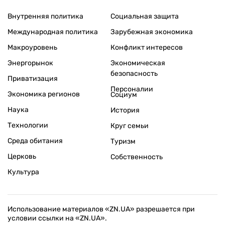
Внутренняя политика
Социальная защита
Международная политика
Зарубежная экономика
Макроуровень
Конфликт интересов
Энергорынок
Экономическая
безопасность
Приватизация
Персоналии
Экономика регионов
Социум
Наука
История
Технологии
Круг семьи
Среда обитания
Туризм
Церковь
Собственность
Культура
Использование материалов «ZN.UA» разрешается при
условии ссылки на «ZN.UA».