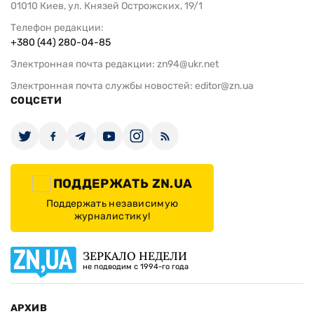
01010 Киев, ул. Князей Острожских, 19/1
Телефон редакции:
+380 (44) 280-04-85
Электронная почта редакции:
zn94@ukr.net
Электронная почта службы новостей:
editor@zn.ua
СОЦСЕТИ
ПОДДЕРЖАТЬ ZN.UA
Поддержать независимую
журналистику!
ЗЕРКАЛО НЕДЕЛИ
не подводим с 1994-го года
АРХИВ