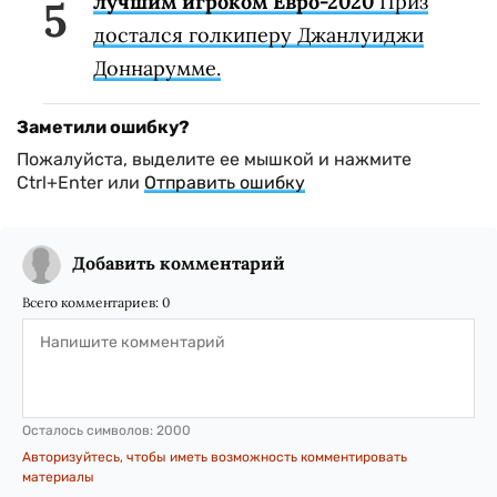
лучшим игроком Евро-2020
Приз
достался голкиперу Джанлуиджи
Доннарумме.
Заметили ошибку?
Пожалуйста, выделите ее мышкой и нажмите
Ctrl+Enter или
Отправить ошибку
Добавить комментарий
Всего комментариев:
0
Осталось символов:
2000
Авторизуйтесь, чтобы иметь возможность комментировать
материалы