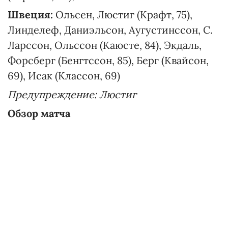
Швеция:
Ольсен, Люстиг (Крафт, 75),
Линделеф, Даниэльсон, Аугустинссон, С.
Ларссон, Ольссон (Каюсте, 84), Экдаль,
Форсберг (Бенгтссон, 85), Берг (Квайсон,
69), Исак (Классон, 69)
Предупреждение: Люстиг
Обзор матча