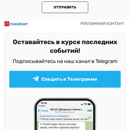
ОТПРАВИТЬ
Оставайтесь в курсе последних
событий!
Подписывайтесь на наш канал в Telegram
Следить в Телеграмме