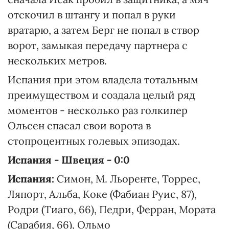
отскочил в штангу и попал в руки
вратарю, а затем Берг не попал в створ
ворот, замыкая передачу партнера с
нескольких метров.
Испания при этом владела тотальным
преимуществом и создала целый ряд
моментов - несколько раз голкипер
Ольсен спасал свои ворота в
стопроцентных голевых эпизодах.
Испания - Швеция - 0:0
Испания:
Симон, М. Льоренте, Торрес,
Ляпорт, Альба, Коке (Фабиан Руис, 87),
Родри (Тиаго, 66), Педри, Ферран, Мората
(Сарабия, 66), Ольмо