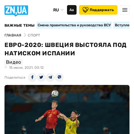
RU
Аа
Поддержать
Смена правительства и руководства ВСУ
Вступление
ВАЖНЫЕ ТЕМЫ
ГЛАВНАЯ
СПОРТ
ЕВРО-2020: ШВЕЦИЯ ВЫСТОЯЛА ПОД
НАТИСКОМ ИСПАНИИ
Видео
15 июня, 2021, 00:12
Поделиться