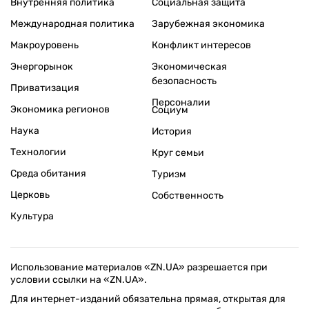
Внутренняя политика
Социальная защита
Международная политика
Зарубежная экономика
Макроуровень
Конфликт интересов
Энергорынок
Экономическая
безопасность
Приватизация
Персоналии
Экономика регионов
Социум
Наука
История
Технологии
Круг семьи
Среда обитания
Туризм
Церковь
Собственность
Культура
Использование материалов «ZN.UA» разрешается при
условии ссылки на «ZN.UA».
Для интернет-изданий обязательна прямая, открытая для