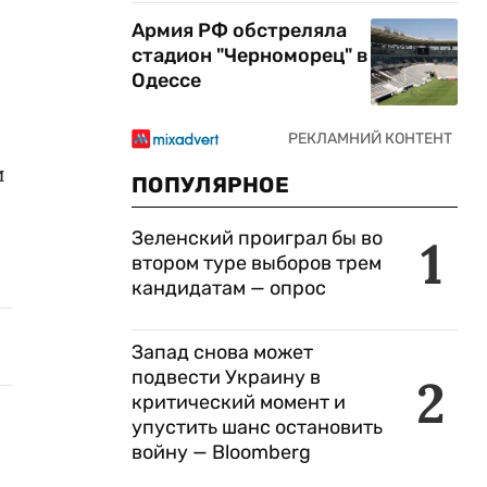
Армия РФ обстреляла
стадион "Черноморец" в
Одессе
и
ПОПУЛЯРНОЕ
Зеленский проиграл бы во
1
втором туре выборов трем
кандидатам — опрос
Запад снова может
подвести Украину в
2
критический момент и
упустить шанс остановить
войну — Bloomberg