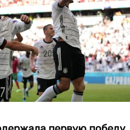
одержала первую победу