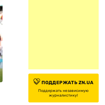
ПОДДЕРЖАТЬ ZN.UA
Поддержать независимую
журналистику!