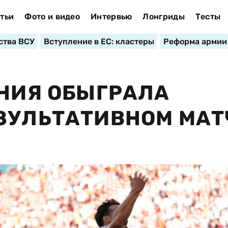
тьи
Фото и видео
Интервью
Лонгриды
Тесты
ства ВСУ
Вступление в ЕС: кластеры
Реформа армии
АНИЯ ОБЫГРАЛА
ЗУЛЬТАТИВНОМ МАТ