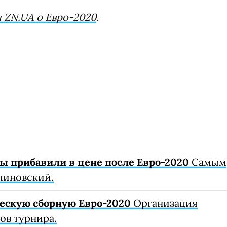
 ZN.UA о Евро-2020
.
ы прибавили в цене после Евро-2020
Самым
линовский.
ескую сборную Евро-2020
Организация
ов турнира.