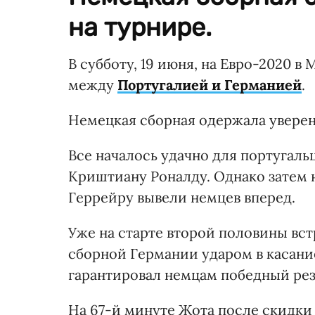
на турнире.
В субботу, 19 июня, на Евро-2020 в
между
Португалией и Германией
.
Немецкая сборная одержала уверенн
Все началось удачно для португаль
Криштиану Роналду. Однако затем н
Геррейру вывели немцев вперед.
Уже на старте второй половины вст
сборной Германии ударом в касание
гарантировал немцам победный резу
На 67-й минуте Жота после скидки 