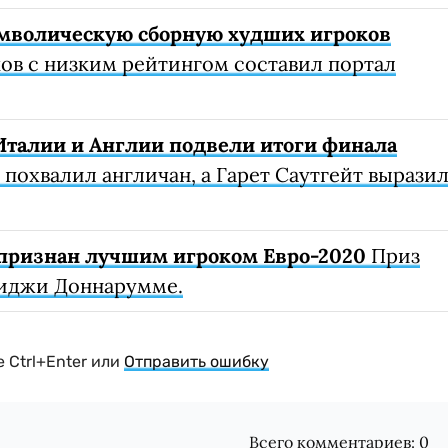
имволическую сборную худших игроков
ов с низким рейтингом составил портал
Италии и Англии подвели итоги финала
похвалил англичан, а Гарет Саутгейт вырази
 признан лучшим игроком Евро-2020
Приз
уиджи Доннарумме.
 Ctrl+Enter или
Отправить ошибку
Всего комментариев:
0