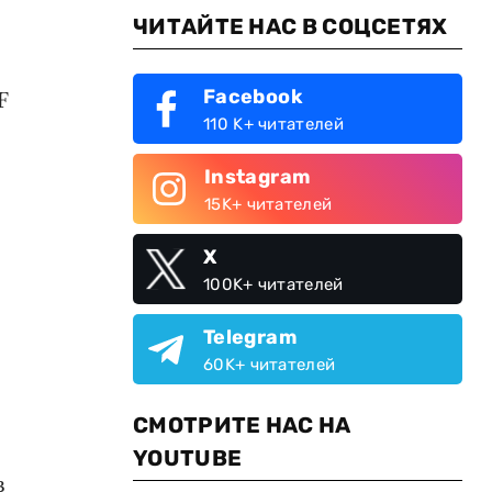
ЧИТАЙТЕ НАС В СОЦСЕТЯХ
Facebook
F
110 K+ читателей
Instagram
15K+ читателей
X
100K+ читателей
Telegram
60K+ читателей
СМОТРИТЕ НАС НА
YOUTUBE
в