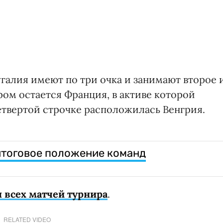
галия имеют по три очка и занимают второе 
ром остается Франция, в активе которой
етвертой строчке расположилась Венгрия.
 итоговое положение команд
 всех матчей турнира
.
RELATED VIDEO