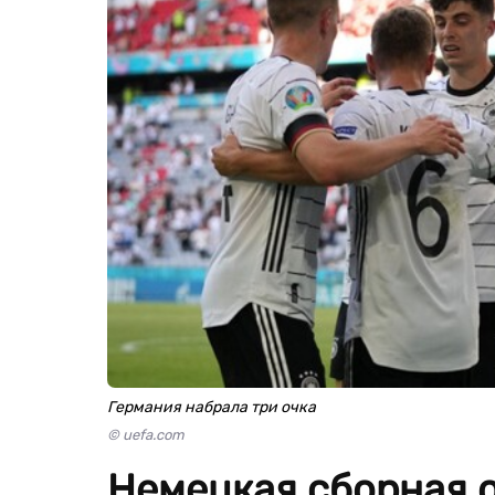
Германия набрала три очка
© uefa.com
Немецкая сборная 