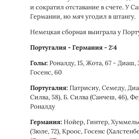
и сократил отставание в счете. У С
Германии, но мяч угодил в штангу.
Немецкая сборная выиграла у Порт
Португалия - Германия - 2:4
Голы:
Роналду, 15, Жота, 67 - Диаш, 3
Госенс, 60
Португалия:
Патрисиу, Семеду, Диа
Силва, 58), Б. Силва (Санчеш, 46), Ф
Роналду
Германия:
Нойер, Гинтер, Хуммельс
(Зюле, 72), Кроос, Госенс (Халстенбе