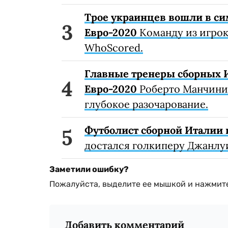
Трое украинцев вошли в с
Евро-2020
Команду из игрок
WhoScored.
Главные тренеры сборных 
Евро-2020
Роберто Манчини 
глубокое разочарование.
Футболист сборной Италии
достался голкиперу Джанл
Заметили ошибку?
Пожалуйста, выделите ее мышкой и нажмите
Добавить комментарий