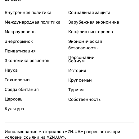
Внутренняя политика
Социальная защита
Международная политика
Зарубежная экономика
Макроуровень
Конфликт интересов
Энергорынок
Экономическая
безопасность
Приватизация
Персоналии
Экономика регионов
Социум
Наука
История
Технологии
Круг семьи
Среда обитания
Туризм
Церковь
Собственность
Культура
Использование материалов «ZN.UA» разрешается при
условии ссылки на «ZN.UA».