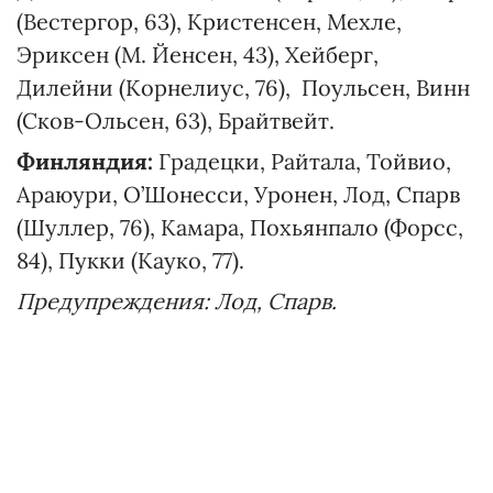
(Вестергор, 63), Кристенсен, Мехле,
Эриксен (М. Йенсен, 43), Хейберг,
Дилейни (Корнелиус, 76), Поульсен, Винн
(Сков-Ольсен, 63), Брайтвейт.
Финляндия:
Градецки, Райтала, Тойвио,
Араюури, О’Шонесси, Уронен, Лод, Спарв
(Шуллер, 76), Камара, Похьянпало (Форсс,
84), Пукки (Кауко, 77).
Предупреждения: Лод, Спарв.