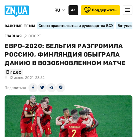
RU
Аа
Поддержать
Смена правительства и руководства ВСУ
Вступление
ВАЖНЫЕ ТЕМЫ
ГЛАВНАЯ
СПОРТ
ЕВРО-2020: БЕЛЬГИЯ РАЗГРОМИЛА
РОССИЮ, ФИНЛЯНДИЯ ОБЫГРАЛА
ДАНИЮ В ВОЗОБНОВЛЕННОМ МАТЧЕ
Видео
12 июня, 2021, 23:52
Поделиться