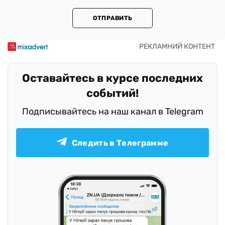
ОТПРАВИТЬ
Оставайтесь в курсе последних
событий!
Подписывайтесь на наш канал в Telegram
Следить в Телеграмме