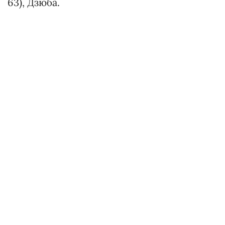
63), Дзюба.