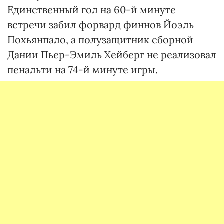
Единственный гол на 60-й минуте
встречи забил форвард финнов Йоэль
Похьянпало, а полузащитник сборной
Дании Пьер-Эмиль Хейберг не реализовал
пенальти на 74-й минуте игры.