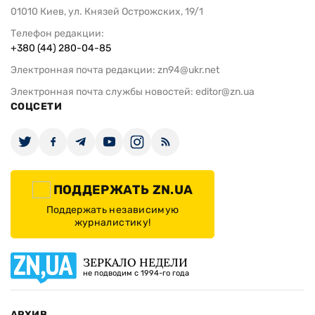
01010 Киев, ул. Князей Острожских, 19/1
Телефон редакции:
+380 (44) 280-04-85
Электронная почта редакции:
zn94@ukr.net
Электронная почта службы новостей:
editor@zn.ua
СОЦСЕТИ
ПОДДЕРЖАТЬ ZN.UA
Поддержать независимую
журналистику!
ЗЕРКАЛО НЕДЕЛИ
не подводим с 1994-го года
АРХИВ