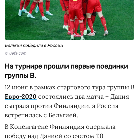
Бельгия победила в России
© uefa.com
На турнире прошли первые поединки
группы B.
12 июня в рамках стартового тура группы B
Евро-2020
состоялись два матча – Дания
сыграла против Финляндии, а Россия
встретилась с Бельгией.
В Копенгагене Финляндия одержала
победу над Данией со счетом 1:0