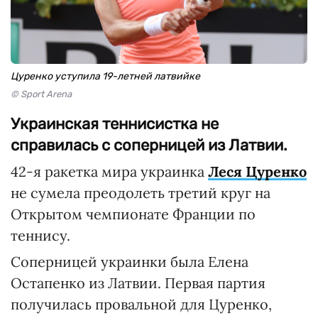
Цуренко уступила 19-летней латвийке
© Sport Arena
Украинская теннисистка не
справилась с соперницей из Латвии.
42-я ракетка мира украинка
Леся Цуренко
не сумела преодолеть третий круг на
Открытом чемпионате Франции по
теннису.
Соперницей украинки была Елена
Остапенко из Латвии. Первая партия
получилась провальной для Цуренко,