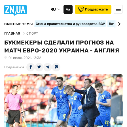
RU
Аа
Поддержать
Смена правительства и руководства ВСУ
Вступление
ВАЖНЫЕ ТЕМЫ
ГЛАВНАЯ
СПОРТ
БУКМЕКЕРЫ СДЕЛАЛИ ПРОГНОЗ НА
МАТЧ ЕВРО-2020 УКРАИНА - АНГЛИЯ
01 июля, 2021, 13:32
Поделиться