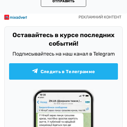
ОТПРАВИТЬ
Оставайтесь в курсе последних
событий!
Подписывайтесь на наш канал в Telegram
Следить в Телеграмме