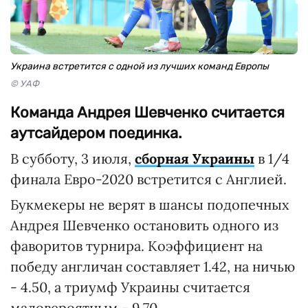
Украина встретится с одной из лучших команд Европы
© УАФ
Команда Андрея Шевченко считается
аутсайдером поединка.
В субботу, 3 июля,
сборная Украины
в 1/4
финала Евро-2020 встретится с Англией.
Букмекеры не верят в шансы подопечных
Андрея Шевченко остановить одного из
фаворитов турнира. Коэффициент на
победу англичан составляет 1.42, на ничью
- 4.50, а триумф Украины считается
маловероятным - 9.70.