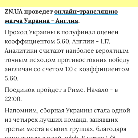
ZN.UA проведет
онлайн-трансляцию
матча Украина - Англия
.
Проход Украины в полуфинал оценен
коэффициентом 5.60, Англии - 1.17.
Аналитики считают наиболее вероятным
точным исходом противостояния победу
англичан со счетом 1:0 с коэффициентом
5.60.
Поединок пройдет в Риме. Начало - в
22:00.
Напомним, сборная Украины стала одной
из четырех лучших команд, занявших
третьи места в своих группах, благодаря
чему вышла в плей-офф. В матче 1/8