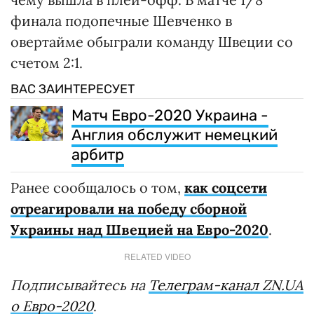
финала подопечные Шевченко в
овертайме обыграли команду Швеции со
счетом 2:1.
ВАС ЗАИНТЕРЕСУЕТ
Матч Евро-2020 Украина -
Англия обслужит немецкий
арбитр
Ранее сообщалось о том,
как соцсети
отреагировали на победу сборной
Украины над Швецией на Евро-2020
.
RELATED VIDEO
Подписывайтесь на
Телеграм-канал ZN.UA
о Евро-2020
.