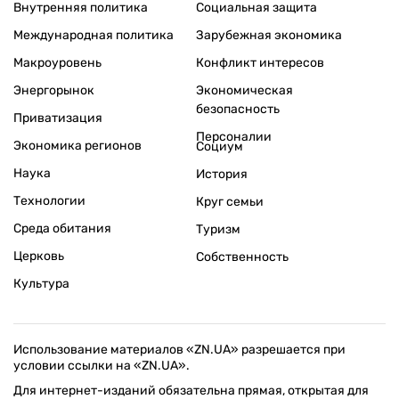
Внутренняя политика
Социальная защита
Международная политика
Зарубежная экономика
Макроуровень
Конфликт интересов
Энергорынок
Экономическая
безопасность
Приватизация
Персоналии
Экономика регионов
Социум
Наука
История
Технологии
Круг семьи
Среда обитания
Туризм
Церковь
Собственность
Культура
Использование материалов «ZN.UA» разрешается при
условии ссылки на «ZN.UA».
Для интернет-изданий обязательна прямая, открытая для