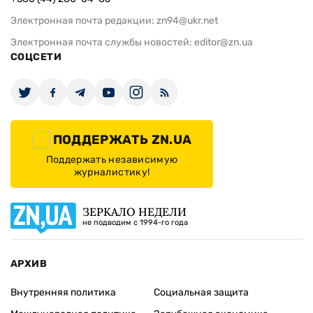
Электронная почта редакции:
zn94@ukr.net
Электронная почта службы новостей:
editor@zn.ua
СОЦСЕТИ
ПОДДЕРЖАТЬ ZN.UA
Поддержать независимую
журналистику!
ЗЕРКАЛО НЕДЕЛИ
не подводим с 1994-го года
АРХИВ
Внутренняя политика
Социальная защита