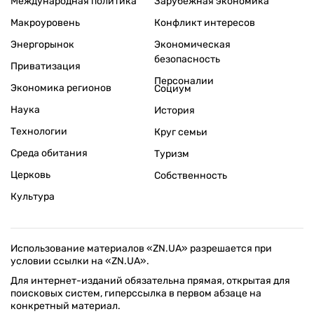
Международная политика
Зарубежная экономика
Макроуровень
Конфликт интересов
Энергорынок
Экономическая
безопасность
Приватизация
Персоналии
Экономика регионов
Социум
Наука
История
Технологии
Круг семьи
Среда обитания
Туризм
Церковь
Собственность
Культура
Использование материалов «ZN.UA» разрешается при
условии ссылки на «ZN.UA».
Для интернет-изданий обязательна прямая, открытая для
поисковых систем, гиперссылка в первом абзаце на
конкретный материал.