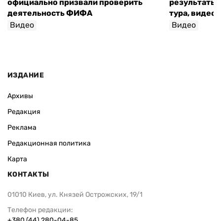
официально призвали проверить
результаты 
деятельность ФИФА
тура, видео 
Видео
Видео
ИЗДАНИЕ
Архивы
Редакция
Реклама
Редакционная политика
Карта
КОНТАКТЫ
01010 Киев, ул. Князей Острожских, 19/1
Телефон редакции:
+380 (44) 280-04-85