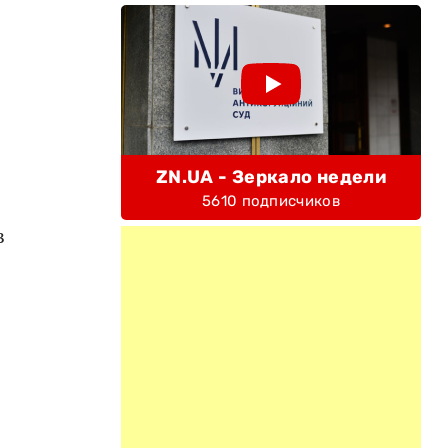
ZN.UA - Зеркало недели
5610 подписчиков
в
й