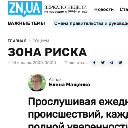
ЗЕРКАЛО НЕДЕЛИ
Новости
Ста
не подводим с 1994-го года
ВАЖНЫЕ ТЕМЫ
Смена правительства и руковод
ГЛАВНАЯ
СОЦИУМ
ЗОНА РИСКА
14 января, 2000, 00:00
Поделиться
Автор
Елена Мащенко
Прослушивая ежедн
происшествий, кажд
полной уверенности