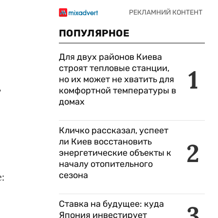
ПОПУЛЯРНОЕ
Для двух районов Киева
строят тепловые станции,
1
но их может не хватить для
ь
комфортной температуры в
домах
Кличко рассказал, успеет
ли Киев восстановить
2
энергетические объекты к
началу отопительного
сезона
:
Ставка на будущее: куда
3
Япония инвестирует