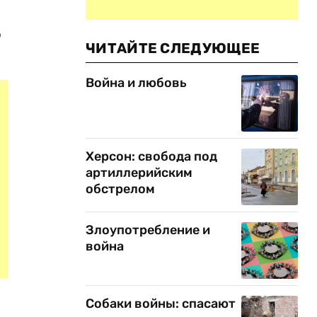
о
ЧИТАЙТЕ СЛЕДУЮЩЕЕ
Война и любовь
Херсон: свобода под
артиллерийским
обстрелом
Злоупотребление и
война
Собаки войны: спасают