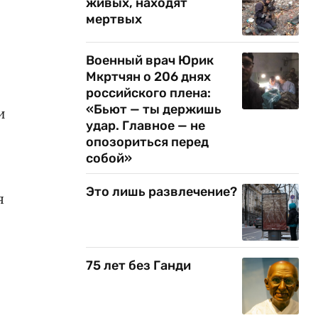
живых, находят
мертвых
Военный врач Юрик
Мкртчян о 206 днях
российского плена:
«Бьют — ты держишь
и
удар. Главное — не
опозориться перед
собой»
Это лишь развлечение?
я
75 лет без Ганди