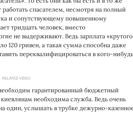
атель». То есть они как бы есть и в то же
ет работать спасателем, несмотря на полный
ска и сопутствующему повышенному
ает тридцать человек, вместо
гие не выдерживают. Ведь зарплата «крутого
ло 120 гривен, а такая сумма способна даже
ставить переквалифицироваться в кого-нибуд
RELATED VIDEO
 необходим гарантированный бюджетный
 киевлянам необходима служба. Ведь очень
на один, услышать в трубке дежурно-казенное