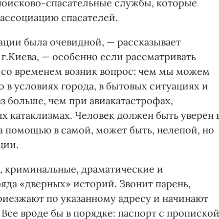
поисково-спасательные службы, которые
ассоциацию спасателей.
ции была очевидной, — рассказывает
г.Киева, — особенно если рассматривать
 со временем возник вопрос: чем мы можем
 в условиях города, в бытовых ситуациях и
з больше, чем при авиакатастрофах,
х катаклизмах. Человек должен быть уверен 
за помощью в самой, может быть, нелепой, но
ции.
е, криминальные, драматические и
ряда «дверных» историй. Звонит парень,
приезжают по указанному адресу и начинают
Все вроде бы в порядке: паспорт с прописко