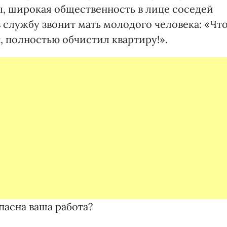
ы, широкая общественность в лице соседей
 службу звонит мать молодого человека: «Чт
, полностью обчистил квартиру!».
пасна ваша работа?