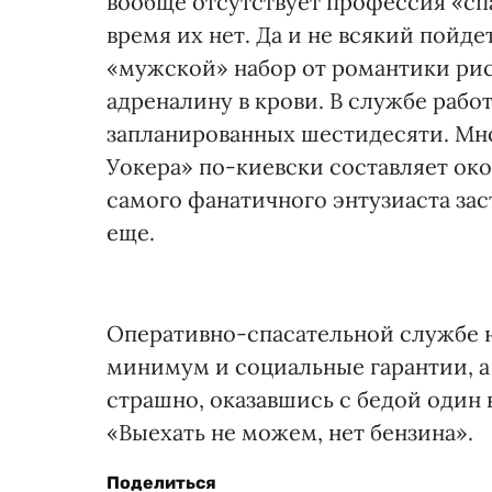
вообще отсутствует профессия «спас
время их нет. Да и не всякий пойд
«мужской» набор от романтики ри
адреналину в крови. В службе работ
запланированных шестидесяти. Мно
Уокера» по-киевски составляет око
самого фанатичного энтузиаста за
еще.
Оперативно-спасательной службе
минимум и социальные гарантии, а
страшно, оказавшись с бедой один 
«Выехать не можем, нет бензина».
Поделиться