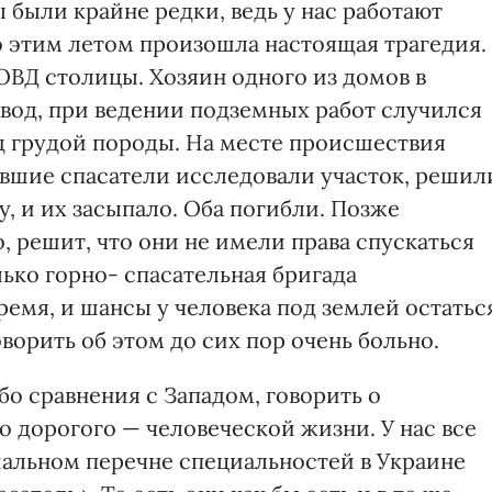
ы были крайне редки, ведь у нас работают
 этим летом произошла настоящая трагедия.
ОВД столицы. Хозяин одного из домов в
вод, при ведении подземных работ случился
од грудой породы. На месте происшествия
вшие спасатели исследовали участок, решил
, и их засыпало. Оба погибли. Позже
, решит, что они не имели права спускаться
лько горно- спасательная бригада
ремя, и шансы у человека под землей остатьс
орить об этом до сих пор очень больно.
о сравнения с Западом, говорить о
 дорогого — человеческой жизни. У нас все
иальном перечне специальностей в Украине