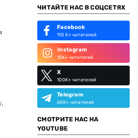
ЧИТАЙТЕ НАС В СОЦСЕТЯХ
Facebook
я
110 K+ читателей
Instagram
15K+ читателей
X
100K+ читателей
Telegram
,
60K+ читателей
СМОТРИТЕ НАС НА
YOUTUBE