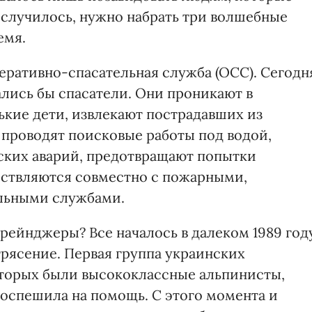
ь случилось, нужно набрать три волшебные
емя.
еративно-спасательная служба (ОСС). Сегодн
рались бы спасатели. Они проникают в
ькие дети, извлекают пострадавших из
проводят поисковые работы под водой,
ских аварий, предотвращают попытки
ествляются совместно с пожарными,
льными службами.
рейнджеры? Все началось в далеком 1989 году
рясение. Первая группа украинских
которых были высококлассные альпинисты,
поспешила на помощь. С этого момента и