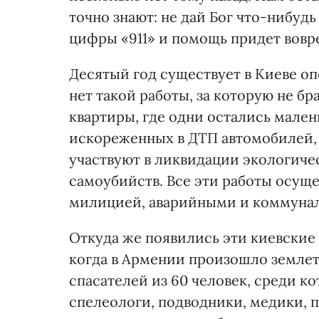
точно знают: не дай Бог что-нибуд
цифры «911» и помощь придет вовр
Десятый год существует в Киеве оп
нет такой работы, за которую не б
квартиры, где одни остались мален
искореженных в ДТП автомобилей, 
участвуют в ликвидации экологиче
самоубийств. Все эти работы осущ
милицией, аварийными и коммуна
Откуда же появились эти киевские 
когда в Армении произошло землет
спасателей из 60 человек, среди 
спелеологи, подводники, медики, 