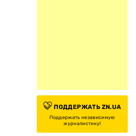
ПОДДЕРЖАТЬ ZN.UA
Поддержать независимую
журналистику!