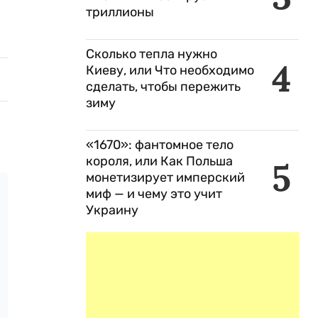
триллионы
Сколько тепла нужно
4
Киеву, или Что необходимо
сделать, чтобы пережить
зиму
«1670»: фантомное тело
короля, или Как Польша
5
монетизирует имперский
миф — и чему это учит
Украину