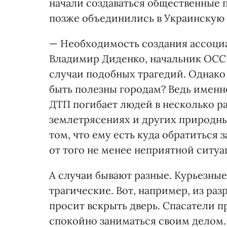
начали создаваться общественные 
позже объединились в Украинскую 
— Необходимость создания ассоциа
Владимир Диденко, начальник ОСС 
случаи подобных трагедий. Однако
быть полезны городам? Ведь именно
ДТП погибает людей в несколько ра
землетрясениях и других природны
том, что ему есть куда обратиться 
от того не менее неприятной ситуа
А случаи бывают разные. Курьезны
трагические. Вот, например, из раз
просит вскрыть дверь. Спасатели 
спокойно заниматься своим делом. 