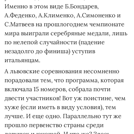
Именно в этом виде Б.Бондарев,
А.Феденко, А.Клименко, А.Симоненко и
С.Матвеев на прошлогоднем чемпионате
мира выиграли серебряные медали, лишь
по нелепой случайности (падение
незадолго до финиша) уступив
итальянцам.
А львовские соревнования несомненно
порадовали тем, что программа, которая
включала 15 номеров, собрала почти
двести участников! Вот уж поистине, чем
хуже (если иметь в виду условия), тем
лучше. И еще одно. Параллельно тут же
прошло первенство страны среди
девушек и юношей. И что же? Здесь