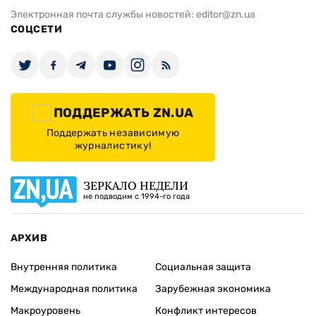
Электронная почта службы новостей:
editor@zn.ua
СОЦСЕТИ
ПОДДЕРЖАТЬ ZN.UA
Поддержать независимую
журналистику!
ЗЕРКАЛО НЕДЕЛИ
не подводим с 1994-го года
АРХИВ
Внутренняя политика
Социальная защита
Международная политика
Зарубежная экономика
Макроуровень
Конфликт интересов