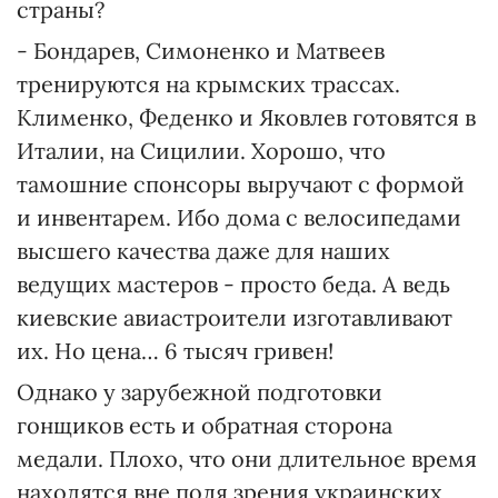
страны?
- Бондарев, Симоненко и Матвеев
тренируются на крымских трассах.
Клименко, Феденко и Яковлев готовятся в
Италии, на Сицилии. Хорошо, что
тамошние спонсоры выручают с формой
и инвентарем. Ибо дома с велосипедами
высшего качества даже для наших
ведущих мастеров - просто беда. А ведь
киевские авиастроители изготавливают
их. Но цена… 6 тысяч гривен!
Однако у зарубежной подготовки
гонщиков есть и обратная сторона
медали. Плохо, что они длительное время
находятся вне поля зрения украинских