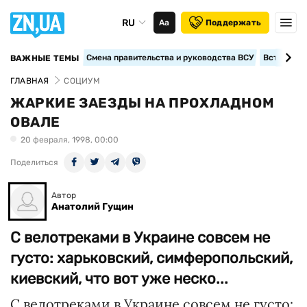
RU
Аа
Поддержать
Смена правительства и руководства ВСУ
Вступление
ВАЖНЫЕ ТЕМЫ
ГЛАВНАЯ
СОЦИУМ
ЖАРКИЕ ЗАЕЗДЫ НА ПРОХЛАДНОМ
ОВАЛЕ
20 февраля, 1998, 00:00
Поделиться
Автор
Анатолий Гущин
С велотреками в Украине совсем не
густо: харьковский, симферопольский,
киевский, что вот уже неско...
С велотреками в Украине совсем не густо: