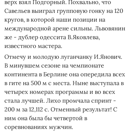
верх взял Подгорный. Похвально, что
Савельев выиграл групповую гонку на 120
кругов, в которой наши позиции на
международной арене сильны. Львовянин
же - дублер одессита В.Яковлева,
известного мастера.
Отмечу и молодую луганчанку И.Янович.
В минувшем сезоне на чемпионате
континента в Берлине она опередила всех
в гите на 500 м с места. Ныне выступала в
четырех номерах программы и во всех
стала лучшей. Лихо промчала спринт -
200 м за 12,112 с. Отменный результат! С
ним она была бы четвертой в
соревнованиях мужчин.