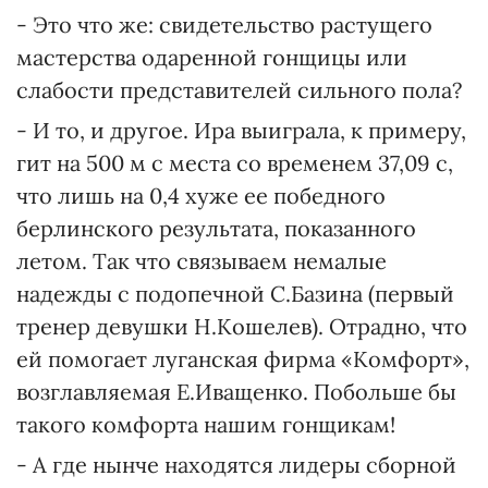
- Это что же: свидетельство растущего
мастерства одаренной гонщицы или
слабости представителей сильного пола?
- И то, и другое. Ира выиграла, к примеру,
гит на 500 м с места со временем 37,09 с,
что лишь на 0,4 хуже ее победного
берлинского результата, показанного
летом. Так что связываем немалые
надежды с подопечной С.Базина (первый
тренер девушки Н.Кошелев). Отрадно, что
ей помогает луганская фирма «Комфорт»,
возглавляемая Е.Иващенко. Побольше бы
такого комфорта нашим гонщикам!
- А где нынче находятся лидеры сборной