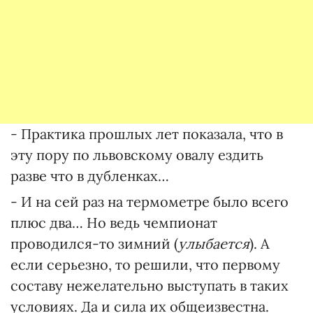
- Практика прошлых лет показала, что в
эту пору по львовскому овалу ездить
разве что в дубленках…
- И на сей раз на термометре было всего
плюс два… Но ведь чемпионат
проводился-то зимний (
улыбается
). А
если серьезно, то решили, что первому
составу нежелательно выступать в таких
условиях. Да и сила их общеизвестна.