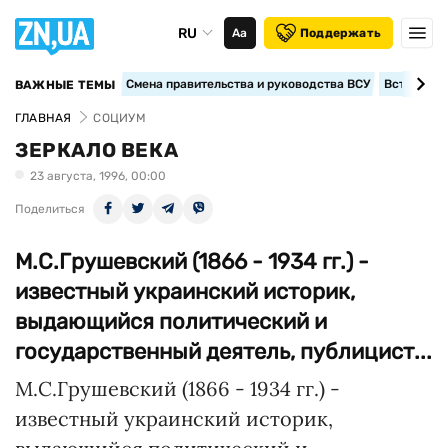
RU
Аа
Поддержать
Смена правительства и руководства ВСУ
Вступление
ВАЖНЫЕ ТЕМЫ
ГЛАВНАЯ
СОЦИУМ
ЗЕРКАЛО ВЕКА
23 августа, 1996, 00:00
Поделиться
М.С.Грушевский (1866 - 1934 гг.) -
известный украинский историк,
выдающийся политический и
государственный деятель, публицист...
М.С.Грушевский (1866 - 1934 гг.) -
известный украинский историк,