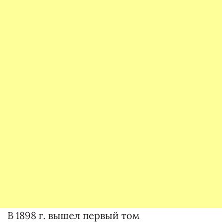
В 1898 г. вышел первый том