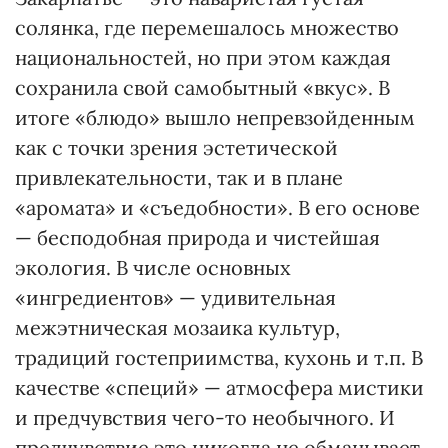
солянка, где перемешалось множество
национальностей, но при этом каждая
сохранила свой самобытный «вкус». В
итоге «блюдо» вышло непревзойденным
как с точки зрения эстетической
привлекательности, так и в плане
«аромата» и «съедобности». В его основе
— бесподобная природа и чистейшая
экология. В числе основных
«ингредиентов» — удивительная
межэтническая мозаика культур,
традиций гостеприимства, кухонь и т.п. В
качестве «специй» — атмосфера мистики
и предчувствия чего-то необычного. И
предчувствие это никогда не обманывает.