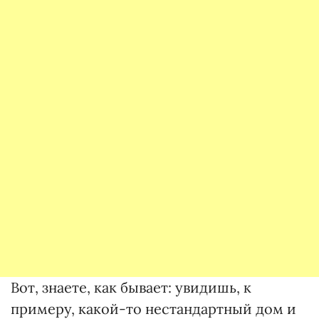
Вот, знаете, как бывает: увидишь, к
примеру, какой-то нестандартный дом и