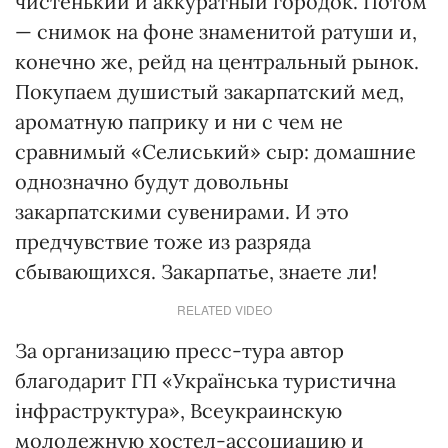
чистенький и аккуратный городок. Потом
— снимок на фоне знаменитой ратуши и,
конечно же, рейд на центральный рынок.
Покупаем душистый закарпатский мед,
ароматную паприку и ни с чем не
сравнимый «Селиський» сыр: домашние
однозначно будут довольны
закарпатскими сувенирами. И это
предчувствие тоже из разряда
сбывающихся. Закарпатье, знаете ли!
RELATED VIDEO
За организацию пресс-тура автор
благодарит ГП «Українська туристична
інфраструктура», Всеукраинскую
молодежную хостел-ассоциацию и