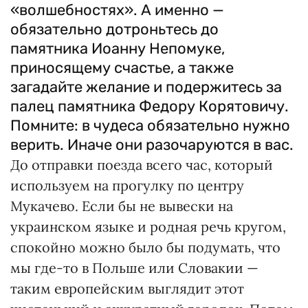
«волшебностях». А именно —
обязательно дотроньтесь до
памятника Иоанну Непомуке,
приносящему счастье, а также
загадайте желание и подержитесь за
палец памятника Федору Корятовичу.
Помните: в чудеса обязательно нужно
верить. Иначе они разочаруются в вас.
До отправки поезда всего час, который
используем на прогулку по центру
Мукачево. Если бы не вывески на
украинском языке и родная речь кругом,
спокойно можно было бы подумать, что
мы где-то в Польше или Словакии —
таким европейским выглядит этот