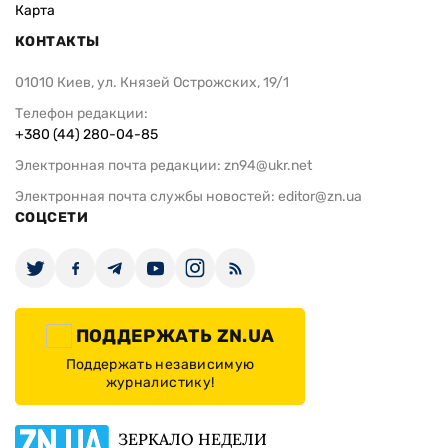
Карта
КОНТАКТЫ
01010 Киев, ул. Князей Острожских, 19/1
Телефон редакции:
+380 (44) 280-04-85
Электронная почта редакции:
zn94@ukr.net
Электронная почта службы новостей:
editor@zn.ua
СОЦСЕТИ
ПОДДЕРЖАТЬ ZN.UA
Поддержать независимую
журналистику!
ЗЕРКАЛО НЕДЕЛИ