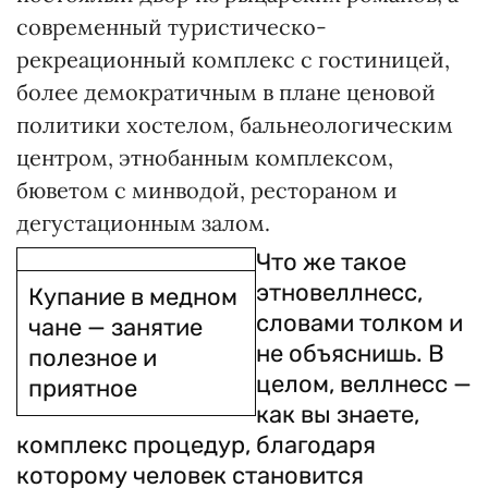
современный туристическо-
рекреационный комплекс с гостиницей,
более демократичным в плане ценовой
политики хостелом, бальнеологическим
центром, этнобанным комплексом,
бюветом с минводой, рестораном и
дегустационным залом.
Что же такое
этновеллнесс,
Купание в медном
словами толком и
чане — занятие
не объяснишь. В
полезное и
целом, веллнесс —
приятное
как вы знаете,
комплекс процедур, благодаря
которому человек становится