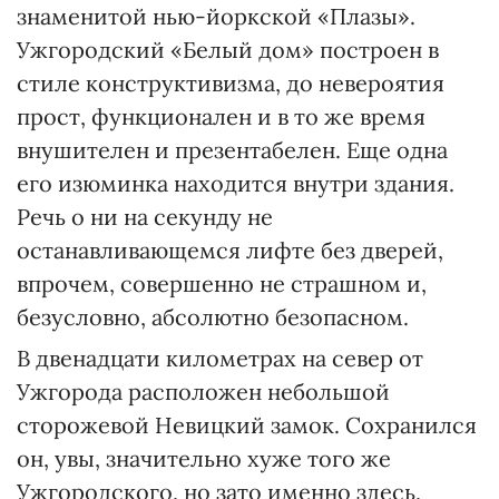
знаменитой нью-йоркской «Плазы».
Ужгородский «Белый дом» построен в
стиле конструктивизма, до невероятия
прост, функционален и в то же время
внушителен и презентабелен. Еще одна
его изюминка находится внутри здания.
Речь о ни на секунду не
останавливающемся лифте без дверей,
впрочем, совершенно не страшном и,
безусловно, абсолютно безопасном.
В двенадцати километрах на север от
Ужгорода расположен небольшой
сторожевой Невицкий замок. Сохранился
он, увы, значительно хуже того же
Ужгородского, но зато именно здесь,