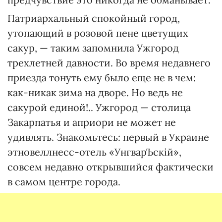
Патриархальный спокойный город,
утопающий в розовой пене цветущих
сакур, — таким запомнила Ужгород
трехлетней давности. Во время недавнего
приезда тонуть ему было еще не в чем:
как-никак зима на дворе. Но ведь не
сакурой единой!.. Ужгород — столица
Закарпатья и априори не может не
удивлять. Знакомьтесь: первый в Украине
этновеллнесс-отель «УнгварЪскій»,
совсем недавно открывшийся фактически
в самом центре города.