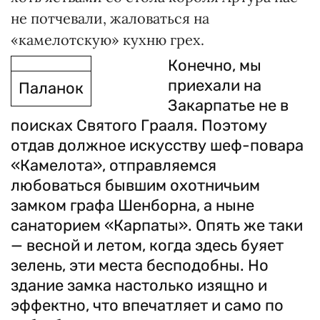
не потчевали, жаловаться на
«камелотскую» кухню грех.
Конечно, мы
приехали на
Паланок
Закарпатье не в
поисках Святого Грааля. Поэтому
отдав должное искусству шеф-повара
«Камелота», отправляемся
любоваться бывшим охотничьим
замком графа Шенборна, а ныне
санаторием «Карпаты». Опять же таки
— весной и летом, когда здесь буяет
зелень, эти места бесподобны. Но
здание замка настолько изящно и
эффектно, что впечатляет и само по