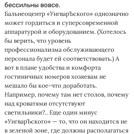
бессильны вовсе.
Бальнеоцентр «УнгварЪского» однозначно
может гордиться и суперсовременной
аппаратурой и оборудованием. (Хотелось
бы верить, что уровень
профессионализма обслуживающего
персонала будет ей соответствовать.) А
вот в плане удобства и комфорта
гостиничных номеров хозяевам не
мешало бы кое-что доработать.
Например, почему там нет столов, почему
над кроватями отсутствуют
светильники?.. Еще один минус
«УнгварЪского» — то, что он находится не
в зеленой зоне, где должны располагаться