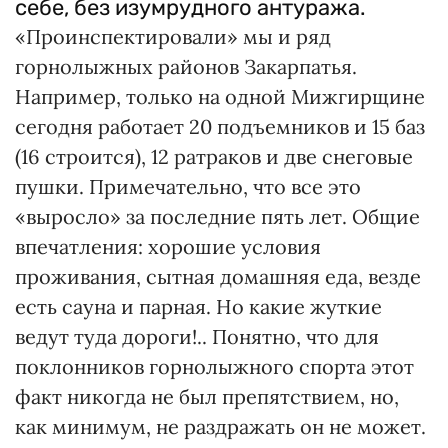
себе, без изумрудного антуража.
«Проинспектировали» мы и ряд
горнолыжных районов Закарпатья.
Например, только на одной Мижгирщине
сегодня работает 20 подъемников и 15 баз
(16 строится), 12 ратраков и две снеговые
пушки. Примечательно, что все это
«выросло» за последние пять лет. Общие
впечатления: хорошие условия
проживания, сытная домашняя еда, везде
есть сауна и парная. Но какие жуткие
ведут туда дороги!.. Понятно, что для
поклонников горнолыжного спорта этот
факт никогда не был препятствием, но,
как минимум, не раздражать он не может.