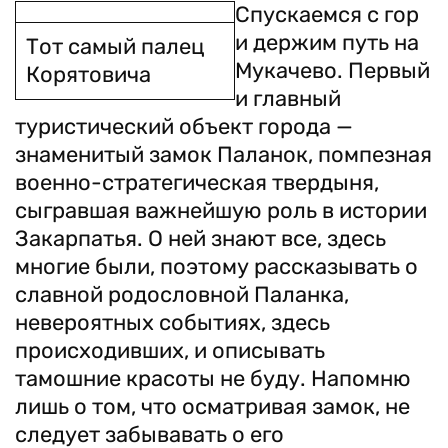
Спускаемся с гор
и держим путь на
Тот самый палец
Мукачево. Первый
Корятовича
и главный
туристический объект города —
знаменитый замок Паланок, помпезная
военно-стратегическая твердыня,
сыгравшая важнейшую роль в истории
Закарпатья. О ней знают все, здесь
многие были, поэтому рассказывать о
славной родословной Паланка,
невероятных событиях, здесь
происходивших, и описывать
тамошние красоты не буду. Напомню
лишь о том, что осматривая замок, не
следует забывавать о его