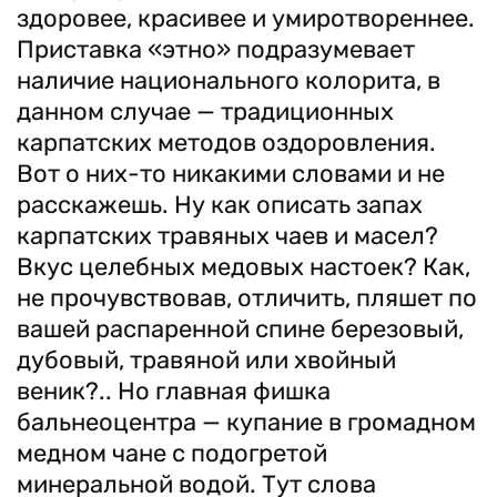
здоровее, красивее и умиротвореннее.
Приставка «этно» подразумевает
наличие национального колорита, в
данном случае — традиционных
карпатских методов оздоровления.
Вот о них-то никакими словами и не
расскажешь. Ну как описать запах
карпатских травяных чаев и масел?
Вкус целебных медовых настоек? Как,
не прочувствовав, отличить, пляшет по
вашей распаренной спине березовый,
дубовый, травяной или хвойный
веник?.. Но главная фишка
бальнеоцентра — купание в громадном
медном чане с подогретой
минеральной водой. Тут слова