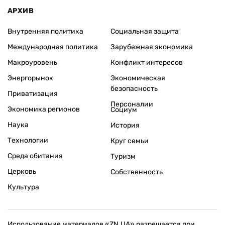
АРХИВ
Внутренняя политика
Социальная защита
Международная политика
Зарубежная экономика
Макроуровень
Конфликт интересов
Энергорынок
Экономическая
безопасность
Приватизация
Персоналии
Экономика регионов
Социум
Наука
История
Технологии
Круг семьи
Среда обитания
Туризм
Церковь
Собственность
Культура
Использование материалов «ZN.UA» разрешается при