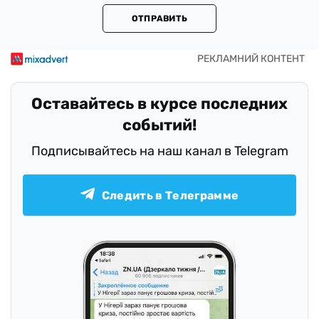
ОТПРАВИТЬ
Оставайтесь в курсе последних
событий!
Подписывайтесь на наш канал в Telegram
Следить в Телеграмме