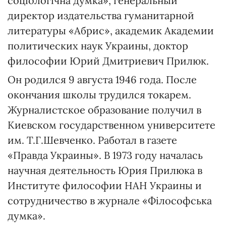
соцiологiчна думка», генеральный
директор издательства гуманитарной
литературы «Абрис», академик Академии
политических наук Украины, доктор
философии Юрий Дмитриевич Прилюк.
Он родился 9 августа 1946 года. После
окончания школы трудился токарем.
Журналистское образование получил в
Киевском государственном университете
им. Т.Г.Шевченко. Работал в газете
«Правда Украины». В 1973 году началась
научная деятельность Юрия Прилюка в
Институте философии НАН Украины и
сотрудничество в журнале «Фiлософська
думка».