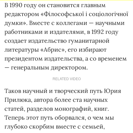
В 1990 году он становится главным
редактором «Фiлософської i соцiологiчної
думки». Вместе с коллегами — научными
работниками и издателями, в 1992 году
создает издательство гуманитарной
литературы «Абрис», его избирают
президентом издательства, а со временем
— генеральным директором.
RELATED VIDEO
Таков научный и творческий путь Юрия
Прилюка, автора более ста научных
статей, разделов монографий, книг.
Теперь этот путь оборвался, о чем мы
глубоко скорбим вместе с семьей,