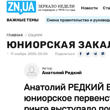
ЗЕРКАЛО НЕДЕЛИ
Новости
Ста
не подводим с 1994-го года
ВАЖНЫЕ ТЕМЫ
Смена правительства и руковод
ГЛАВНАЯ
СОЦИУМ
ЮНИОРСКАЯ ЗАКА
17 ноября, 2000, 00:00
Поделиться
Автор
Анатолий Редкий
Анатолий РЕДКИЙ В
юниорское первенст
ринге выступало по