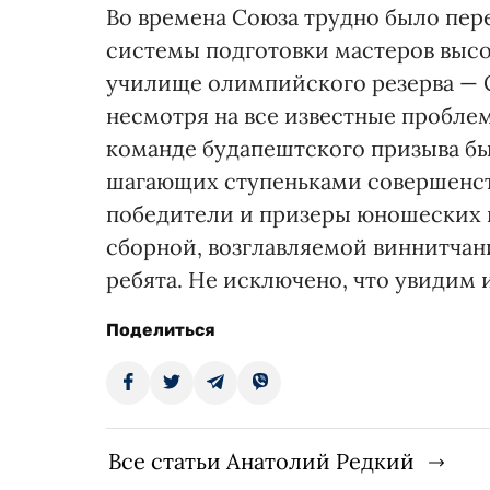
Во времена Союза трудно было пер
системы подготовки мастеров выс
училище олимпийского резерва —
несмотря на все известные проблемы
команде будапештского призыва бы
шагающих ступеньками совершенст
победители и призеры юношеских 
сборной, возглавляемой виннитча
ребята. Не исключено, что увидим
Поделиться
Все статьи Анатолий Редкий