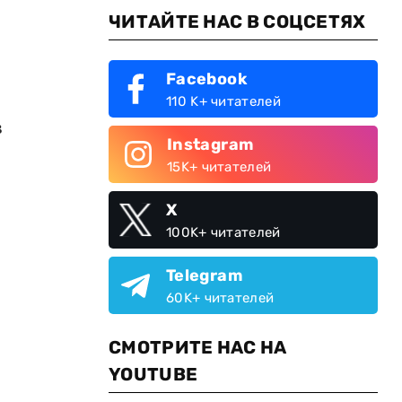
ЧИТАЙТЕ НАС В СОЦСЕТЯХ
Facebook
110 K+ читателей
в
Instagram
15K+ читателей
X
100K+ читателей
Telegram
60K+ читателей
СМОТРИТЕ НАС НА
YOUTUBE