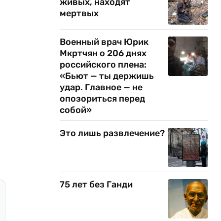
живых, находят
мертвых
Военный врач Юрик
Мкртчян о 206 днях
российского плена:
«Бьют — ты держишь
удар. Главное — не
опозориться перед
собой»
Это лишь развлечение?
75 лет без Ганди