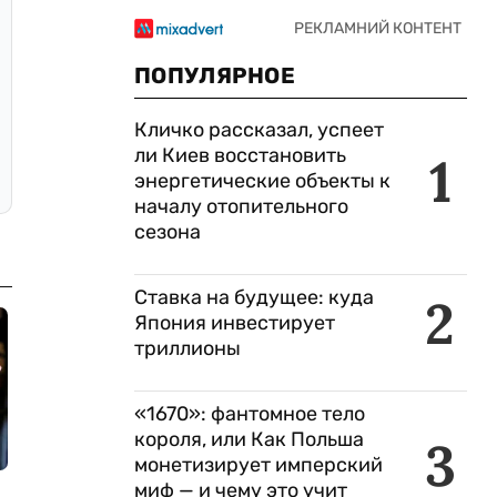
ПОПУЛЯРНОЕ
Кличко рассказал, успеет
ли Киев восстановить
1
энергетические объекты к
началу отопительного
сезона
Ставка на будущее: куда
2
Япония инвестирует
триллионы
«1670»: фантомное тело
короля, или Как Польша
3
монетизирует имперский
миф — и чему это учит