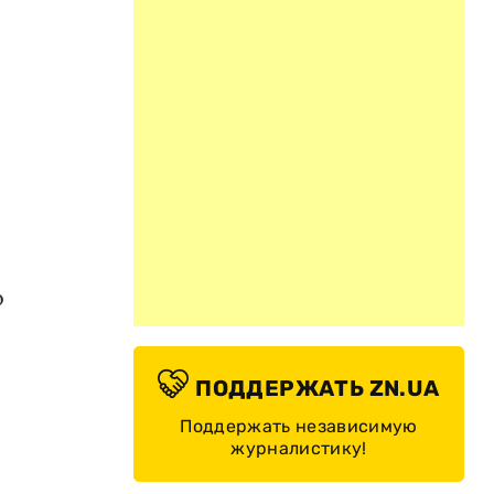
о
ПОДДЕРЖАТЬ ZN.UA
Поддержать независимую
журналистику!