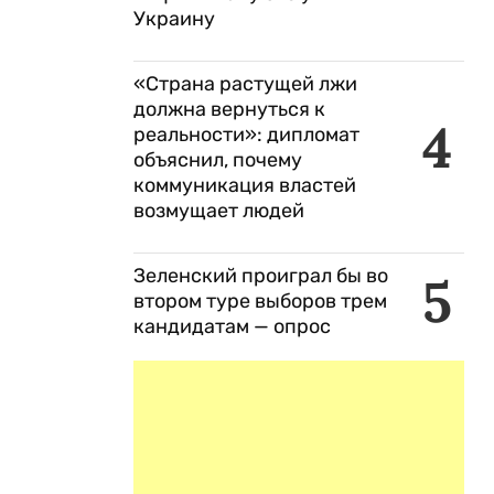
Украину
«Страна растущей лжи
должна вернуться к
4
реальности»: дипломат
объяснил, почему
коммуникация властей
возмущает людей
Зеленский проиграл бы во
5
втором туре выборов трем
кандидатам — опрос