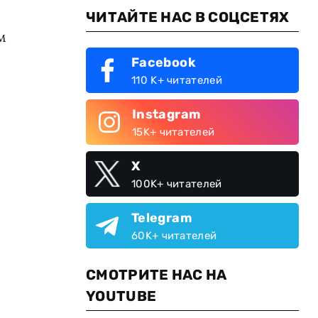
ЧИТАЙТЕ НАС В СОЦСЕТЯХ
м
Facebook
110 K+ читателей
Instagram
15K+ читателей
X
100K+ читателей
Telegram
60K+ читателей
СМОТРИТЕ НАС НА
YOUTUBE