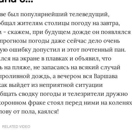
аве был популярнейший телеведущий,
общал жителям столицы погоду на завтра,
 - скажем, при будущем дожде он появлялся
, прогнозы погоды даже сейчас дело очень
ую ошибку допустил и этот почтенный пан.
ся на экране в плавках и объявил, что
 на пляже, не запасаясь на всякий случай
проливной дождь, а вечером вся Варшава
как выйдет из неприятной ситуации
бщать сводку погоды и телезрители дружно
хоронном фраке стоял перед ними на коленя
ову от пола, каялся!
RELATED VIDEO