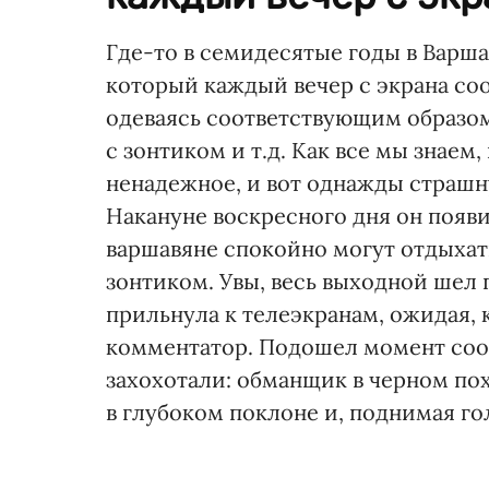
Где-то в семидесятые годы в Варш
который каждый вечер с экрана со
одеваясь соответствующим образом
с зонтиком и т.д. Как все мы знаем
ненадежное, и вот однажды страшн
Накануне воскресного дня он появил
варшавяне спокойно могут отдыхать
зонтиком. Увы, весь выходной шел 
прильнула к телеэкранам, ожидая, 
комментатор. Подошел момент соо
захохотали: обманщик в черном по
в глубоком поклоне и, поднимая гол