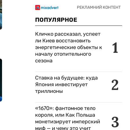
ПОПУЛЯРНОЕ
Кличко рассказал, успеет
ли Киев восстановить
1
энергетические объекты к
началу отопительного
сезона
Ставка на будущее: куда
2
Япония инвестирует
триллионы
«1670»: фантомное тело
короля, или Как Польша
3
монетизирует имперский
миф — и чему это учит