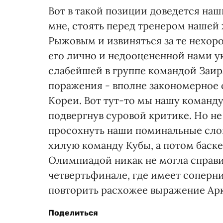
Вот в такой позиции доведется на
мне, стоять перед тренером наше
Рыжовым и извиняться за те нехоро
его лично и недооцененной нами у
слабейшей в группе командой Заир
поражения - вполне закономерное
Кореи. Вот тут-то мы нашу команду
подвергнув суровой критике. Но не
просохнуть наши поминальные слов
хилую команду Кубы, а потом баск
Олимпиадой никак не могла справит
четвертьфинале, где имеет соперн
повторить расхожее выражение Арк
Поделиться