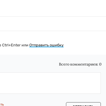
 Ctrl+Enter или
Отправить ошибку
Всего комментариев:
0
сть