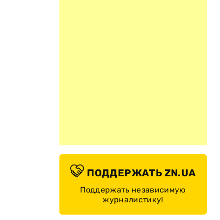
х
ПОДДЕРЖАТЬ ZN.UA
Поддержать независимую
журналистику!