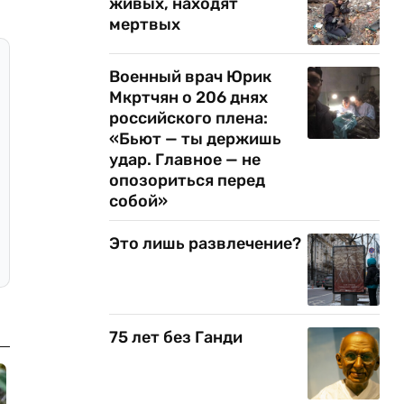
живых, находят
мертвых
Военный врач Юрик
Мкртчян о 206 днях
российского плена:
«Бьют — ты держишь
удар. Главное — не
опозориться перед
собой»
Это лишь развлечение?
75 лет без Ганди