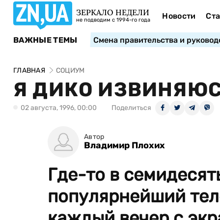
ЗЕРКАЛО НЕДЕЛИ
Новости
Ста
не подводим с 1994-го года
ВАЖНЫЕ ТЕМЫ
Смена правительства и руковод
ГЛАВНАЯ
СОЦИУМ
Я ДИКО ИЗВИНЯЮ
02 августа, 1996, 00:00
Поделиться
Автор
Владимир Плохих
Где-то в семидесят
популярнейший тел
каждый вечер с экра