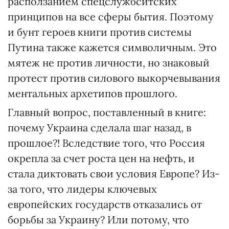
расползанием спецслужбситских
принципов на все сферы бытия. Поэтому
и бунт героев книги против системы
Путина также кажется символичным. Это
мятеж не против личности, но знаковый
протест против силового выкорчевывания
ментальных архетипов прошлого.
Главный вопрос, поставленный в книге:
почему Украина сделала шаг назад, в
прошлое?! Вследствие того, что Россия
окрепла за счет роста цен на нефть, и
стала диктовать свои условия Европе? Из-
за того, что лидеры ключевых
европейских государств отказались от
борьбы за Украину? Или потому, что