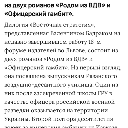
из двух романов «Родом из ВДВ» и
«Офицерский гамбит».
Дилогия «Восточная стратегия»,
представленная Валентином Бадраком на
недавно завершившем работу 18-м
форуме издателей во Львове, состоит из
двух романов «Родом из ВДВ» и
«Офицерский гамбит». На первый взгляд,
она посвящена выпускникам Рязанского
воздушно-десантного училища. Один из
них после засекреченной школы ГРУ в
качестве офицера российской военной
разведки оказывается на территории
Украины. Второй полтора десятилетия
воюет за имперские амбиции на Кавказе,