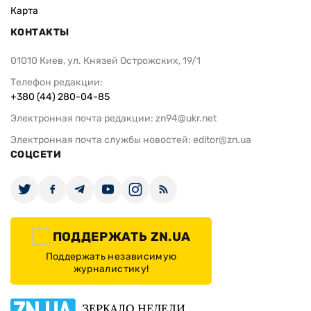
Карта
КОНТАКТЫ
01010 Киев, ул. Князей Острожских, 19/1
Телефон редакции:
+380 (44) 280-04-85
Электронная почта редакции:
zn94@ukr.net
Электронная почта службы новостей:
editor@zn.ua
СОЦСЕТИ
ПОДДЕРЖАТЬ ZN.UA
Поддержать независимую
журналистику!
ЗЕРКАЛО НЕДЕЛИ