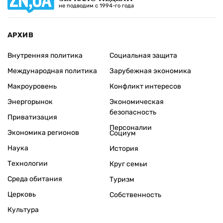
не подводим с 1994-го года
АРХИВ
Внутренняя политика
Социальная защита
Международная политика
Зарубежная экономика
Макроуровень
Конфликт интересов
Энергорынок
Экономическая
безопасность
Приватизация
Персоналии
Экономика регионов
Социум
Наука
История
Технологии
Круг семьи
Среда обитания
Туризм
Церковь
Собственность
Культура