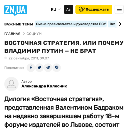
RU
Аа
Поддержать
Смена правительства и руководства ВСУ
Вступление
ВАЖНЫЕ ТЕМЫ
ГЛАВНАЯ
СОЦИУМ
ВОСТОЧНАЯ СТРАТЕГИЯ, ИЛИ ПОЧЕМУ
ВЛАДИМИР ПУТИН — НЕ БРАТ
22 сентября, 2011, 09:07
Поделиться
Автор
Александра Колесник
Дилогия «Восточная стратегия»,
представленная Валентином Бадраком
на недавно завершившем работу 18-м
форуме издателей во Львове, состоит