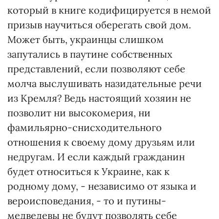
который в книге кодифицируется в немой
призыв научиться оберегать свой дом.
Может быть, украинцы слишком
запутались в паутине собственных
представлений, если позволяют себе
молча выслушивать назидательные речи
из Кремля? Ведь настоящий хозяин не
позволит ни высокомерия, ни
фамильярно-снисходительного
отношения к своему дому друзьям или
недругам. И если каждый гражданин
будет относиться к Украине, как к
родному дому, - независимо от языка и
вероисповедания, - то и путины-
медведевы не будут позволять себе