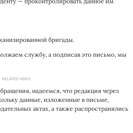
денту — проконтролировать данное им
ханизированной бригады.
олжаем службу, а подписав это письмо, мы
RELATED VIDEO
бращения, надеемся, что редакция через
кольку данные, изложенные в письме,
дательных актах, а также распространялись