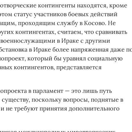
отворческие контингенты находятся, кроме
 этом статус участников боевых действий
ащим, проходящим службу в Косово. Не
угих контингентах, считаем, что сравнивать
 военнослужащими в Ираке с другими
обстановка в Ираке более напряженная даже п
нопроект, который бы уравнял социальную
ных контингентов, представляется
нопроекта в парламент — это лишь путь
 существу, поскольку вопросы, поднятые в
 и не требуют принятия дополнительного
тников международных миротворческих