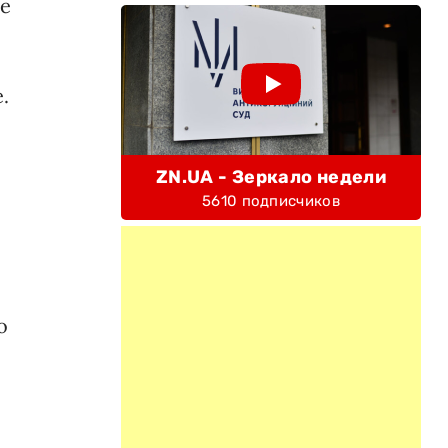
ое
.
ZN.UA - Зеркало недели
5610 подписчиков
о