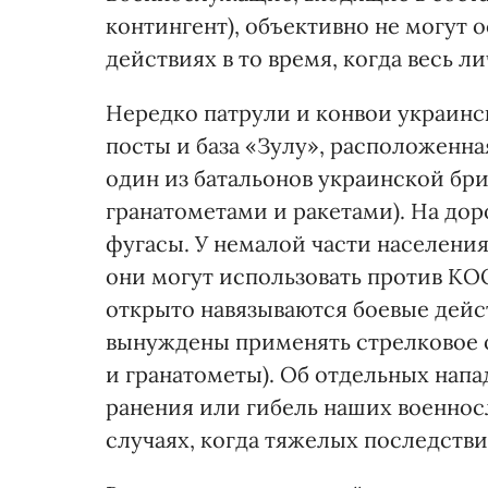
контингент), объективно не могут о
действиях в то время, когда весь л
Нередко патрули и конвои украинс
посты и база «Зулу», расположенна
один из батальонов украинской бри
гранатометами и ракетами). На дор
фугасы. У немалой части населени
они могут использовать против К
открыто навязываются боевые дейс
вынуждены применять стрелковое 
и гранатометы). Об отдельных напа
ранения или гибель наших военнос
случаях, когда тяжелых последстви