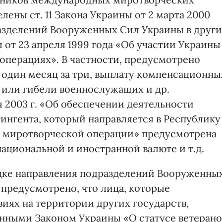
лены ст. 11 Закона Украины от 2 марта 2000
азделений Вооруженных Сил Украины в друг
ы от 23 апреля 1999 года «Об участии Украины
перациях». В частности, предусмотрено
 один месяц за три, выплату компенсационны
я или гибели военнослужащих и др.
 2003 г. «Об обеспечении деятельности
ингента, который направляется в Республику
й миротворческой операции» предусмотрена
ациональной и иностранной валюте и т.д.
ядке направления подразделений Вооруженны
 предусмотрено, что лица, которые
иях на территории других государств,
нными Законом Украины «О статусе ветерано