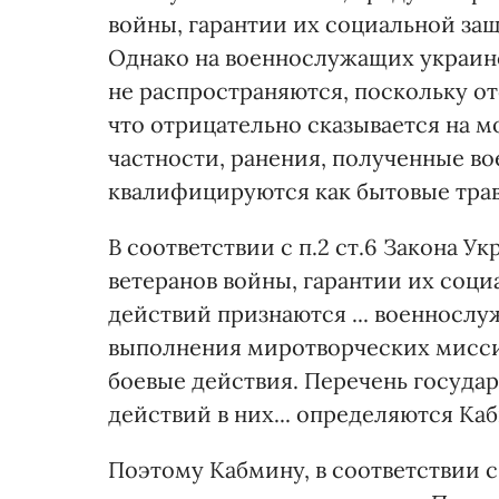
войны, гарантии их социальной за
Однако на военнослужащих украинс
не распространяются, поскольку о
что отрицательно сказывается на 
частности, ранения, полученные в
квалифицируются как бытовые трав
В соответствии с п.2 ст.6 Закона Ук
ветеранов войны, гарантии их соц
действий признаются ... военнослу
выполнения миротворческих миссий 
боевые действия. Перечень государ
действий в них... определяются К
Поэтому Кабмину, в соответствии 