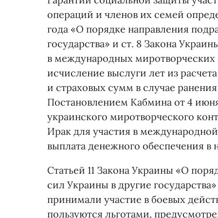
операций и членов их семей опреде
года «О порядке направления подр
государства» и ст. 8 Закона Украин
в международных миротворческих о
исчисление выслуги лет из расчета
и страховых сумм в случае ранени
Постановлением Кабмина от 4 июня
украинского миротворческого конт
Ирак для участия в международно
выплата денежного обеспечения в н
Статьей 11 Закона Украины «О пор
сил Украины в другие государства»
принимали участие в боевых действ
пользуются льготами, предусмотре