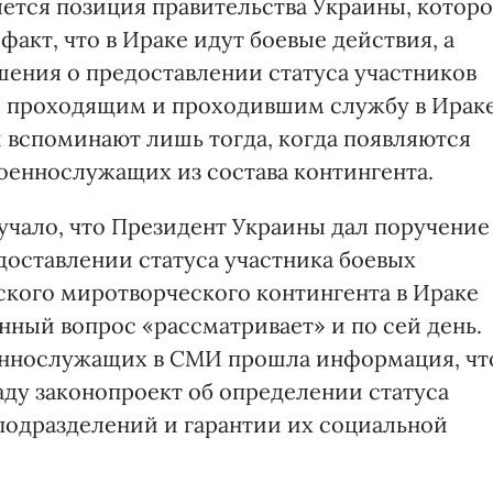
яется позиция правительства Украины, котор
факт, что в Ираке идут боевые действия, а
шения о предоставлении статуса участников
 проходящим и проходившим службу в Ираке
 вспоминают лишь тогда, когда появляются
оеннослужащих из состава контингента.
учало, что Президент Украины дал поручение
доставлении статуса участника боевых
кого миротворческого контингента в Ираке
анный вопрос «рассматривает» и по сей день.
еннослужащих в СМИ прошла информация, чт
аду законопроект об определении статуса
одразделений и гарантии их социальной