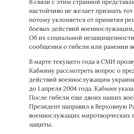
В связи с этим странной представл
настойчиво не желает признать тот 
потому уклоняется от принятия ре
боевых действий военнослужащим,
Об их социальной незащищенности
сообщения о гибели или ранении в
В марте текущего года в СМИ прозв
Кабмину рассмотреть вопрос о пре
действий военнослужащим украинс
до 1 апреля 2004 года. Кабмин указ
После гибели еще двоих наших во
Президент направил в Верховную Р
военнослужащих миротворческих п
защиты.