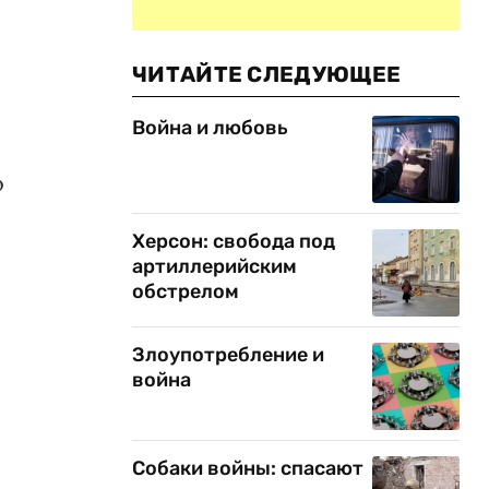
ЧИТАЙТЕ СЛЕДУЮЩЕЕ
Война и любовь
о
Херсон: свобода под
артиллерийским
обстрелом
Злоупотребление и
война
Собаки войны: спасают