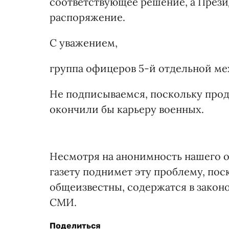
соответствующее решение, а Прези
распоряжение.
С уважением,
группа офицеров 5-й отдельной ме
Не подписываемся, поскольку прод
окончили бы карьеру военных.
Несмотря на анонимность нашего о
газету поднимет эту проблему, пос
общеизвестны, содержатся в законо
СМИ.
Поделиться