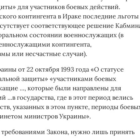
щиты» для участников боевых действий.
кого контингента в Ираке последние льготы
тсутствует соответствующее решение Кабмин
моральном состоянии военнослужащих (в
оеннослужащими контингента,
мы или несчастные случаи).
раины от 22 октября 1993 года «О статусе
иальной защиты» «участниками боевых
жащие ..., которые были направлены для
...в государства, где в этот период велись
ств, указанных в этом пункте, периоды боевы
абинетом министров Украины».
с требованиями Закона, нужно лишь принять