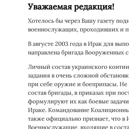
Уважаемая редакция!
Хотелось бы через Вашу газету под
военнослужащих, проходивших и п
В августе 2003 года в Ирак для в
направлена бригада Вооруженных с
Личный состав украинского контин
задания в очень сложной обстановк
при себе оружие и боеприпасы. Не
состав бригады, в приказах при по
формулируют их как боевые задачи,
Ираке. Командование Коалиционны
также официально признает, что в 
Военнослужащие, входящие в соста