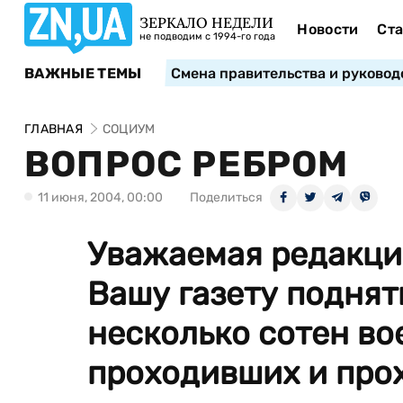
ЗЕРКАЛО НЕДЕЛИ
Новости
Ста
не подводим с 1994-го года
ВАЖНЫЕ ТЕМЫ
Смена правительства и руковод
ГЛАВНАЯ
СОЦИУМ
ВОПРОС РЕБРОМ
11 июня, 2004, 00:00
Поделиться
Уважаемая редакция
Вашу газету поднят
несколько сотен в
проходивших и прох