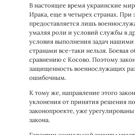
В настоящее время украинские мир
Ирака, еще в четырех странах. При
предоставляется лишь военнослуж
умаляя роли и условий службы в др
условия выполнения задач нашими
странами все-таки нельзя. Боевая 
сравнению с Косово. Поэтому зако
защищенность военнослужащих раз
ошибочным.
К тому же, направление этого зако
уклонения от принятия решения по
законопроекте, уже урегулированы
закона.
Гарантии социальной защиты учас