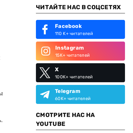
ЧИТАЙТЕ НАС В СОЦСЕТЯХ
Facebook
110 K+ читателей
Instagram
15K+ читателей
и
X
100K+ читателей
Telegram
ы
60K+ читателей
СМОТРИТЕ НАС НА
.
YOUTUBE