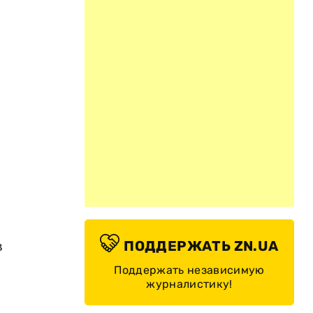
в
ПОДДЕРЖАТЬ ZN.UA
Поддержать независимую
журналистику!