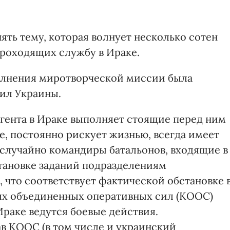
нять тему, которая волнует несколько сотен
роходящих службу в Ираке.
ыполнения миротворческой миссии была
ил Украины.
гента в Ираке выполняет стоящие перед ним
е, постоянно рискует жизнью, всегда имеет
 случайно командиры батальонов, входящие в
становке заданий подразделениям
 что соответствует фактической обстановке 
х объединенных оперативных сил (КООС)
Ираке ведутся боевые действия.
в КООС (в том числе и украинский