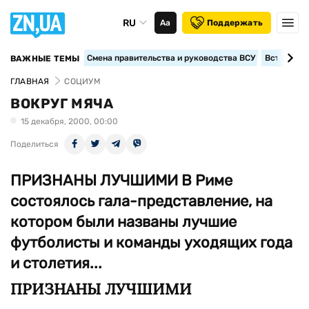
RU
Аа
Поддержать
Смена правительства и руководства ВСУ
Вступление
ВАЖНЫЕ ТЕМЫ
ГЛАВНАЯ
СОЦИУМ
ВОКРУГ МЯЧА
15 декабря, 2000, 00:00
Поделиться
ПРИЗНАНЫ ЛУЧШИМИ В Риме
состоялось гала-представление, на
котором были названы лучшие
футболисты и команды уходящих года
и столетия...
ПРИЗНАНЫ ЛУЧШИМИ