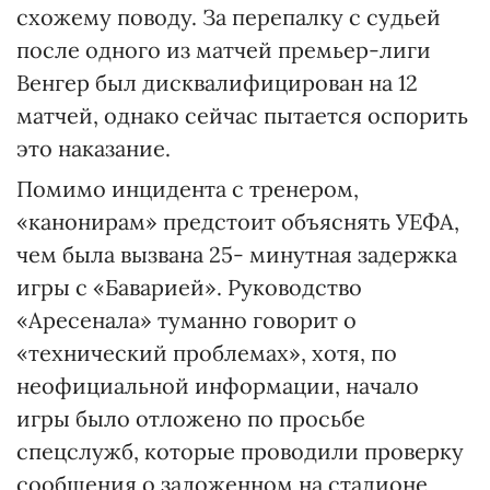
схожему поводу. За перепалку с судьей
после одного из матчей премьер-лиги
Венгер был дисквалифицирован на 12
матчей, однако сейчас пытается оспорить
это наказание.
Помимо инцидента с тренером,
«канонирам» предстоит объяснять УЕФА,
чем была вызвана 25- минутная задержка
игры с «Баварией». Руководство
«Аресенала» туманно говорит о
«технический проблемах», хотя, по
неофициальной информации, начало
игры было отложено по просьбе
спецслужб, которые проводили проверку
сообщения о заложенном на стадионе