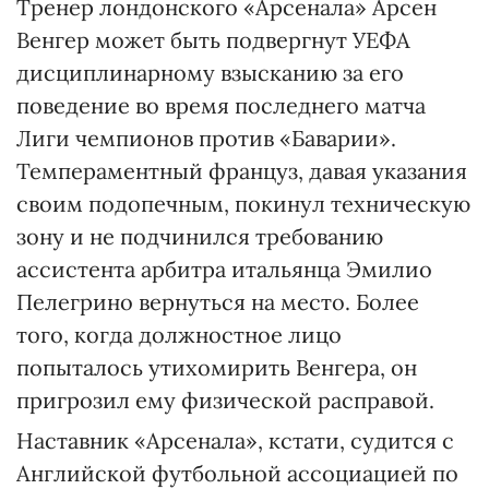
Тренер лондонского «Арсенала» Арсен
Венгер может быть подвергнут УЕФА
дисциплинарному взысканию за его
поведение во время последнего матча
Лиги чемпионов против «Баварии».
Темпераментный француз, давая указания
своим подопечным, покинул техническую
зону и не подчинился требованию
ассистента арбитра итальянца Эмилио
Пелегрино вернуться на место. Более
того, когда должностное лицо
попыталось утихомирить Венгера, он
пригрозил ему физической расправой.
Наставник «Арсенала», кстати, судится с
Английской футбольной ассоциацией по