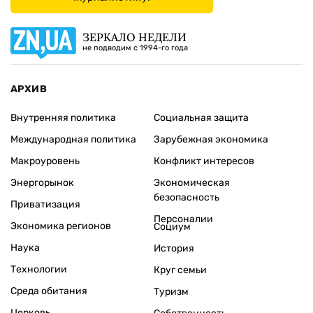
ЗЕРКАЛО НЕДЕЛИ
не подводим с 1994-го года
АРХИВ
Внутренняя политика
Социальная защита
Международная политика
Зарубежная экономика
Макроуровень
Конфликт интересов
Энергорынок
Экономическая
безопасность
Приватизация
Персоналии
Экономика регионов
Социум
Наука
История
Технологии
Круг семьи
Среда обитания
Туризм
Церковь