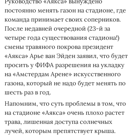
Руководство «Аякса» вынуждено
постоянно менять газон на стадионе, где
команда принимает своих соперников.
После недавней очередной (23-й за
четыре года существования стадиона!)
смены травяного покрова президент
«Аякса» Арье ван Эйден заявил, что будет
просить у ФИФА разрешения на укладку
на «Амстердам Арене» искусственного
газона, который не надо будет менять по
шесть раз в год.
Напомним, что суть проблемы в том, что
на стадионе «Аякса» очень плохо растет
трава, лишенная доступа солнечных
лучей, которым препятствует крыша.