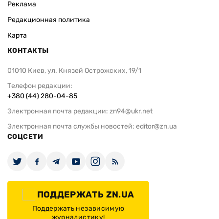
Реклама
Редакционная политика
Карта
КОНТАКТЫ
01010 Киев, ул. Князей Острожских, 19/1
Телефон редакции:
+380 (44) 280-04-85
Электронная почта редакции:
zn94@ukr.net
Электронная почта службы новостей:
editor@zn.ua
СОЦСЕТИ
ПОДДЕРЖАТЬ ZN.UA
Поддержать независимую
журналистику!