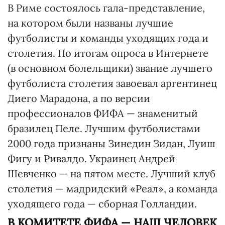
В Риме состоялось гала-представление,
на котором были названы лучшие
футболисты и команды уходящих года и
столетия. По итогам опроса в Интернете
(в основном болельщики) звание лучшего
футболиста столетия завоевал аргентинец
Диего Марадона, а по версии
профессионалов ФИФА — знаменитый
бразилец Пеле. Лучшим футболистами
2000 года признаны Зинедин Зидан, Луиш
Фигу и Ривалдо. Украинец Андрей
Шевченко — на пятом месте. Лучший клуб
столетия — мадридский «Реал», а команда
уходящего года — сборная Голландии.
В КОМИТЕТЕ ФИФА — НАШ ЧЕЛОВЕК