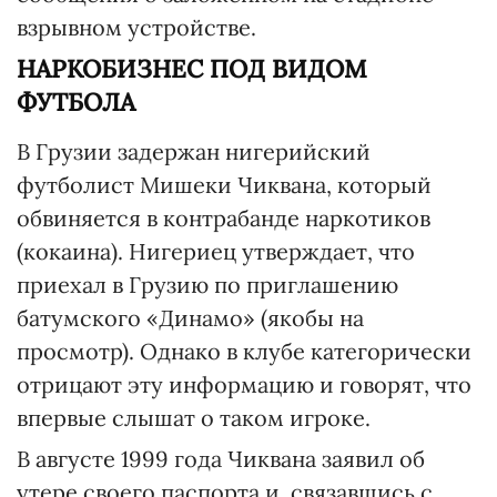
взрывном устройстве.
НАРКОБИЗНЕС ПОД ВИДОМ
ФУТБОЛА
В Грузии задержан нигерийский
футболист Мишеки Чиквана, который
обвиняется в контрабанде наркотиков
(кокаина). Нигериец утверждает, что
приехал в Грузию по приглашению
батумского «Динамо» (якобы на
просмотр). Однако в клубе категорически
отрицают эту информацию и говорят, что
впервые слышат о таком игроке.
В августе 1999 года Чиквана заявил об
утере своего паспорта и, связавшись с