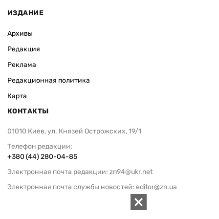
ИЗДАНИЕ
Архивы
Редакция
Реклама
Редакционная политика
Карта
КОНТАКТЫ
01010 Киев, ул. Князей Острожских, 19/1
Телефон редакции:
+380 (44) 280-04-85
Электронная почта редакции:
zn94@ukr.net
Электронная почта службы новостей:
editor@zn.ua
СОЦСЕТИ