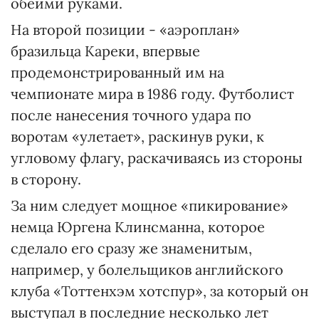
обеими руками.
На второй позиции - «аэроплан»
бразильца Кареки, впервые
продемонстрированный им на
чемпионате мира в 1986 году. Футболист
после нанесения точного удара по
воротам «улетает», раскинув руки, к
угловому флагу, раскачиваясь из стороны
в сторону.
За ним следует мощное «пикирование»
немца Юргена Клинсманна, которое
сделало его сразу же знаменитым,
например, у болельщиков английского
клуба «Тоттенхэм хотспур», за который он
выступал в последние несколько лет