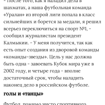
- После того, как я наладил дела в
шахматах, а наша футбольная команда
«Уралан» из второй лиги попала в класс
сильнейших и борется за медали, я решил
всерьез переключиться на спорт №1, -
сообщил журналистам президент
Калмыкии. - У меня получится, так как
есть опыт создания из дворовой команды
«команды-звезды». Цель у нас должна
быть одна - завоевать Кубок мира уже в
2002 году, и четыре года - вполне
достаточный срок, чтобы наладить
наконец дело в российском футболе.
голы и «танцы»
Футбол, помимо чисто спортивного