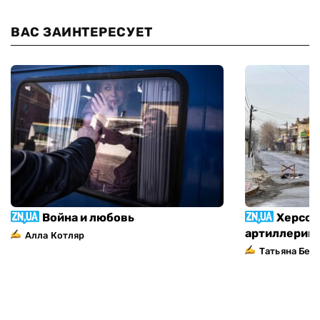
ВАС ЗАИНТЕРЕСУЕТ
Война и любовь
Херсон
артиллерий
Алла Котляр
Татьяна Без