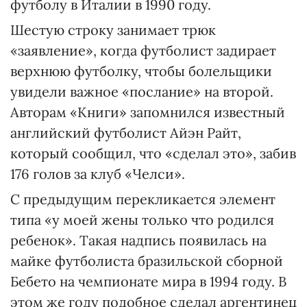
футболу в Италии в 1990 году.
Шестую строку занимает трюк
«заявление», когда футболист задирает
верхнюю футболку, чтобы болельщики
увидели важное «послание» на второй.
Авторам «Книги» запомнился известный
английский футболист Айэн Райт,
который сообщил, что «сделал это», забив
176 голов за клуб «Челси».
С предыдущим перекликается элемент
типа «у моей жены только что родился
ребенок». Такая надпись появилась на
майке футболиста бразильской сборной
Бебето на чемпионате мира в 1994 году. В
этом же году подобное сделал аргентинец