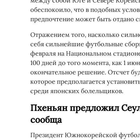
между собой Юге и Севере Корейск
обеспокоило, что в подобных усл
предпочтение может быть отдано с
Отражением того, насколько сильн
себя сильнейшие футбольные сборн
февраля на Национальном стадионе
100 дней до того момента, как 1 и
окончательное решение. Отсчет бу
которое предполагается установить
среди японских болельщиков.
Пхеньян предложил Сеул
сообща
Президент Южнокорейской футбол