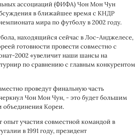
ьных ассоциаций (ФИФА) Чон Мон Чун
обсуждения в ближайшее время с КНДР
емпионата мира по футболу в 2002 году.
бола, находящийся сейчас в Лос-Анджелесе,
ореей готовности провести совместно с
нат-2002 «увеличит наши шансы на
т турнир по сравнению с главным конкуренто
вместно проведут финальную часть
черкнул Чон Мон Чун, - это будет большим
 и объединения Кореи.
т опыт участия совместной командой в
галии в 1991 году, президент