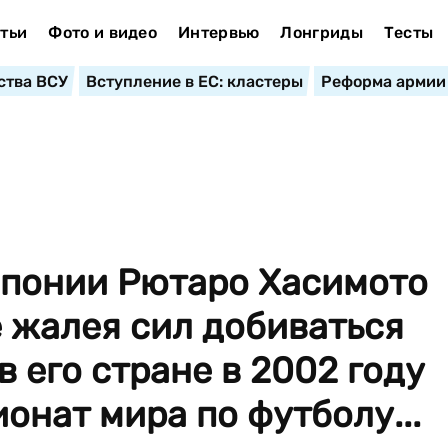
тьи
Фото и видео
Интервью
Лонгриды
Тесты
ства ВСУ
Вступление в ЕС: кластеры
Реформа армии
понии Рютаро Хасимото
е жалея сил добиваться
в его стране в 2002 году
онат мира по футболу...