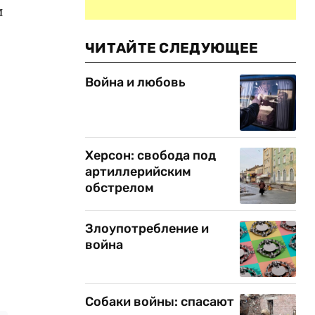
и
ЧИТАЙТЕ СЛЕДУЮЩЕЕ
Война и любовь
Херсон: свобода под
артиллерийским
обстрелом
Злоупотребление и
война
Собаки войны: спасают