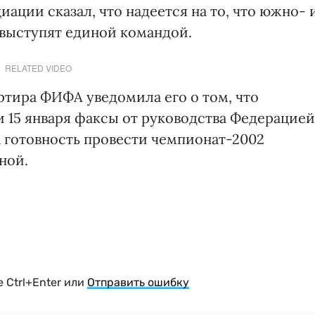
ции сказал, что надеется на то, что южно- 
выступят единой командой.
RELATED VIDEO
ртира ФИФА уведомила его о том, что
и 15 января факсы от руководства Федерацией
 готовность провести чемпионат-2002
ной.
 Ctrl+Enter или
Отправить ошибку