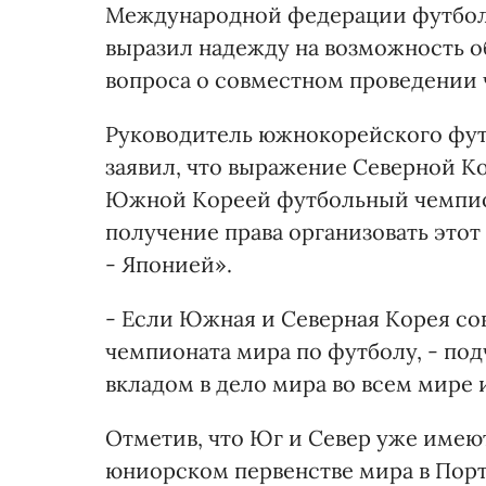
Международной федерации футбол
выразил надежду на возможность 
вопроса о совместном проведении ч
Руководитель южнокорейского фут
заявил, что выражение Северной К
Южной Кореей футбольный чемпио
получение права организовать это
- Японией».
- Если Южная и Северная Корея со
чемпионата мира по футболу, - под
вкладом в дело мира во всем мире
Отметив, что Юг и Север уже имею
юниорском первенстве мира в Порту