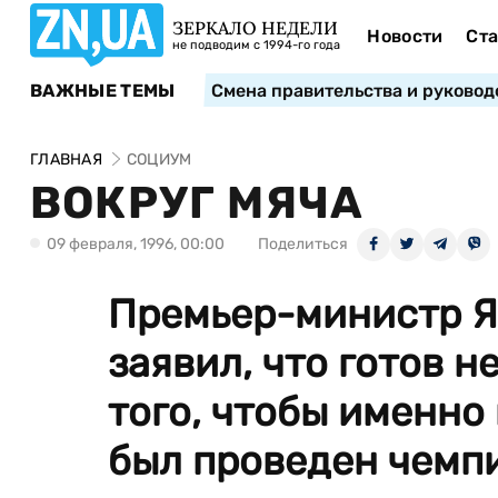
ЗЕРКАЛО НЕДЕЛИ
Новости
Ста
не подводим с 1994-го года
ВАЖНЫЕ ТЕМЫ
Смена правительства и руковод
ГЛАВНАЯ
СОЦИУМ
ВОКРУГ МЯЧА
09 февраля, 1996, 00:00
Поделиться
Премьер-министр Я
заявил, что готов н
того, чтобы именно 
был проведен чемпи