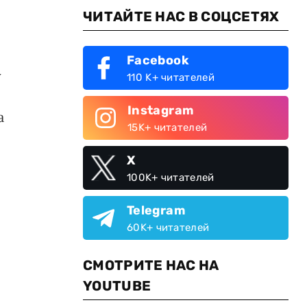
ЧИТАЙТЕ НАС В СОЦСЕТЯХ
Facebook
у
110 K+ читателей
Instagram
а
15K+ читателей
X
100K+ читателей
Telegram
60K+ читателей
СМОТРИТЕ НАС НА
YOUTUBE