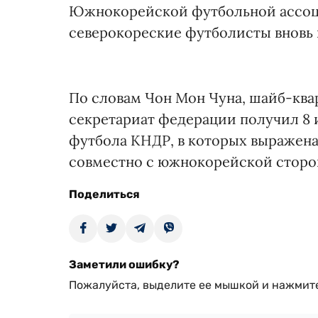
Южнокорейской футбольной ассоциа
северокореские футболисты вновь 
По словам Чон Мон Чуна, шайб-ква
секретариат федерации получил 8 
футбола КНДР, в которых выражена
совместно с южнокорейской сторо
Поделиться
Заметили ошибку?
Пожалуйста, выделите ее мышкой и нажмите