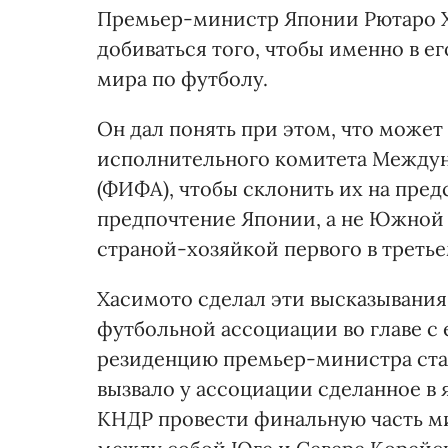
Премьер-министр Японии Рютаро Ха
добиваться того, чтобы именно в е
мира по футболу.
Он дал понять при этом, что може
исполнительного комитета Между
(ФИФА), чтобы склонить их на пред
предпочтение Японии, а не Южной 
страной-хозяйкой первого в треть
Хасимото сделал эти высказывания
футбольной ассоциации во главе с
резиденцию премьер-министра стал
вызвало у ассоциации сделанное в
КНДР провести финальную часть м