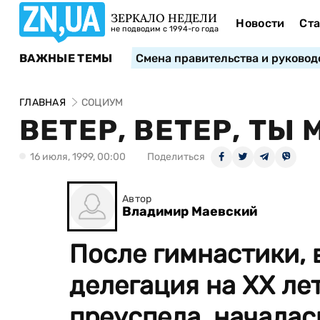
ЗЕРКАЛО НЕДЕЛИ
Новости
Ста
не подводим с 1994-го года
ВАЖНЫЕ ТЕМЫ
Смена правительства и руковод
ГЛАВНАЯ
СОЦИУМ
ВЕТЕР, ВЕТЕР, ТЫ 
16 июля, 1999, 00:00
Поделиться
Автор
Владимир Маевский
После гимнастики, 
делегация на XX ле
преуспела, началас