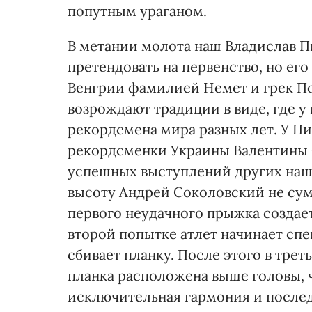
попутным ураганом.
В метании молота наш Владислав П
претендовать на первенство, но ег
Венгрии фамилией Немет и грек По
возрождают традиции в виде, где 
рекордсмена мира разных лет. У Пи
рекордсменки Украины Валентины С
успешных выступлений других наши
высоту Андрей Соколовский не сум
первого неудачного прыжка создае
второй попытке атлет начинает спе
сбивает планку. После этого в трет
планка расположена выше головы, 
исключительная гармония и послед