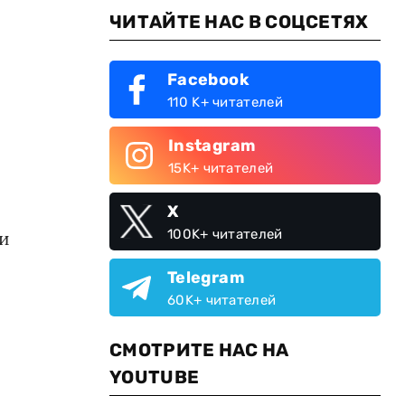
ЧИТАЙТЕ НАС В СОЦСЕТЯХ
Facebook
110 K+ читателей
Instagram
15K+ читателей
X
100K+ читателей
ли
Telegram
60K+ читателей
СМОТРИТЕ НАС НА
YOUTUBE