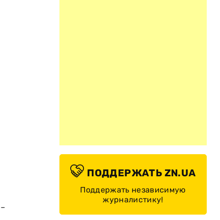
ПОДДЕРЖАТЬ ZN.UA
Поддержать независимую
журналистику!
-