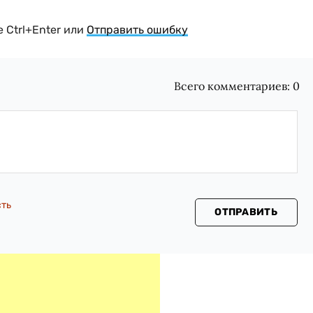
 Ctrl+Enter или
Отправить ошибку
Всего комментариев:
0
сть
ОТПРАВИТЬ