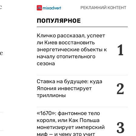
с
ПОПУЛЯРНОЕ
Кличко рассказал, успеет
ли Киев восстановить
1
энергетические объекты к
е
началу отопительного
сезона
Ставка на будущее: куда
2
Япония инвестирует
триллионы
«1670»: фантомное тело
короля, или Как Польша
3
монетизирует имперский
миф — и чему это учит