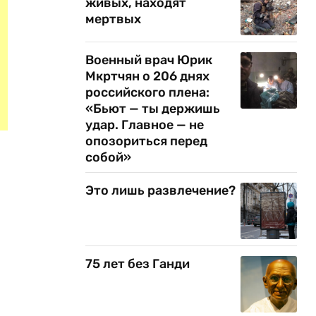
живых, находят
мертвых
Военный врач Юрик
Мкртчян о 206 днях
российского плена:
«Бьют — ты держишь
удар. Главное — не
опозориться перед
собой»
Это лишь развлечение?
75 лет без Ганди