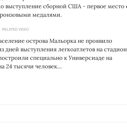
о выступление сборной США - первое место 
 бронзовыми медалями.
RELATED VIDEO
аселение острова Мальорка не проявило
из дней выступления легкоатлетов на стадион
 построили специально к Универсиаде на
на 24 тысячи человек…