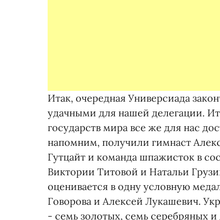
Итак, очередная Универсиада зако
удачными для нашей делегации. Ит
государств мира все же для нас до
напомним, получили гимнаст Алекс
Гутцайт и команда шпажисток в со
Виктории Титовой и Натальи Грузин
оценивается в одну условную медал
Говорова и Алексей Лукашевич. Ук
- семь золотых, семь серебряных и