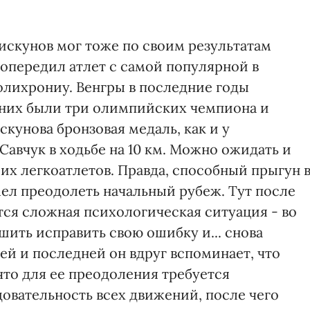
искунов мог тоже по своим результатам
о опередил атлет с самой популярной в
лихрониу. Венгры в последние годы
у них были три олимпийских чемпиона и
скунова бронзовая медаль, как и у
авчук в ходьбе на 10 км. Можно ожидать и
х легкоатлетов. Правда, способный прыгун 
ел преодолеть начальный рубеж. Тут после
тся сложная психологическая ситуация - во
шить исправить свою ошибку и... снова
ьей и последней он вдруг вспоминает, что
что для ее преодоления требуется
овательность всех движений, после чего