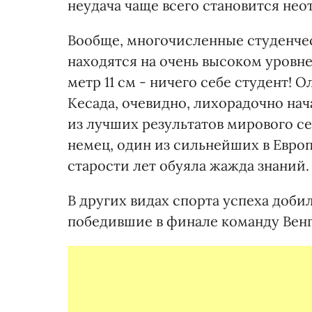
неудача чаще всего становится нео
Вообще, многочисленные студенче
находятся на очень высоком уровне
метр 11 см - ничего себе студент!
Кесада, очевидно, лихорадочно нача
из лучших результатов мирового се
немец, один из сильнейших в Европ
старости лет обуяла жажда знаний.
В других видах спорта успеха доб
победившие в финале команду Вен