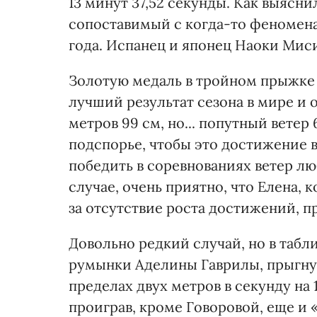
13 минут 37,52 секунды. Как выясни
сопоставимый с когда-то феномен
года. Испанец и японец Наоки Мис
Золотую медаль в тройном прыжке 
лучший результат сезона в мире и о
метров 99 см, но... попутный ветер
подспорье, чтобы это достижение 
победить в соревнованиях ветер л
случае, очень приятно, что Елена,
за отсутствие роста достижений, п
Довольно редкий случай, но в табл
румынки Аделины Гаврилы, прыгну
пределах двух метров в секунду на 
проиграв, кроме Говоровой, еще и «