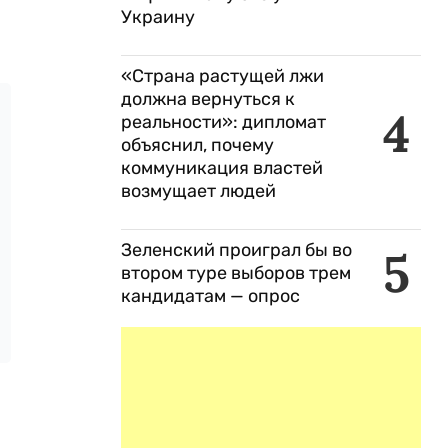
Украину
«Страна растущей лжи
должна вернуться к
4
реальности»: дипломат
объяснил, почему
коммуникация властей
возмущает людей
Зеленский проиграл бы во
5
втором туре выборов трем
кандидатам — опрос