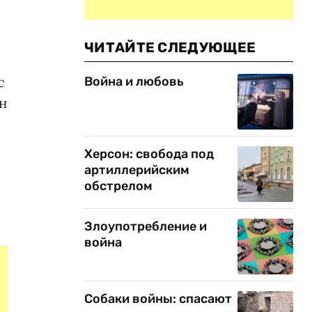
ЧИТАЙТЕ СЛЕДУЮЩЕЕ
с
Война и любовь
н
Херсон: свобода под
артиллерийским
обстрелом
Злоупотребление и
война
Собаки войны: спасают